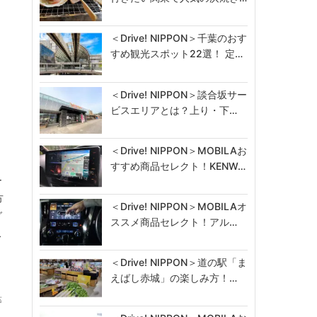
＜Drive! NIPPON＞千葉のおす
すめ観光スポット22選！ 定…
＜Drive! NIPPON＞談合坂サー
ビスエリアとは？上り・下…
＜Drive! NIPPON＞MOBILAお
すすめ商品セレクト！KENW…
ー
方
＜Drive! NIPPON＞MOBILAオ
グ
ススメ商品セレクト！アル…
ス
＜Drive! NIPPON＞道の駅「ま
えばし赤城」の楽しみ方！…
等