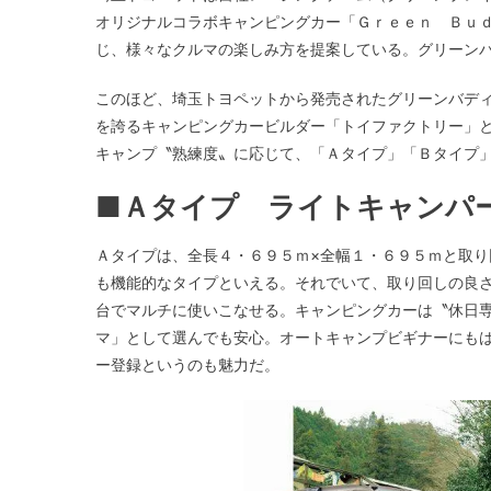
オリジナルコラボキャンピングカー「Ｇｒｅｅｎ Ｂｕ
じ、様々なクルマの楽しみ方を提案している。グリーン
このほど、埼玉トヨペットから発売されたグリーンバデ
を誇るキャンピングカービルダー「トイファクトリー」
キャンプ〝熟練度〟に応じて、「Ａタイプ」「Ｂタイプ
■Ａタイプ ライトキャンパ
Ａタイプは、全長４・６９５ｍ×全幅１・６９５ｍと取
も機能的なタイプといえる。それでいて、取り回しの良
台でマルチに使いこなせる。キャンピングカーは〝休日
マ」として選んでも安心。オートキャンプビギナーにも
ー登録というのも魅力だ。