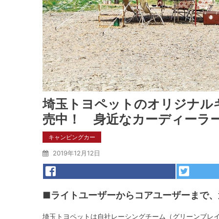
埼玉トヨペットのオリジナル
売中！ 身近なカーディーラ
キャンピングカー
2019年12月12日
■ライトユーザーからコアユーザーまで、
埼玉トヨペットは自社レーシングチーム（グリーンブレ