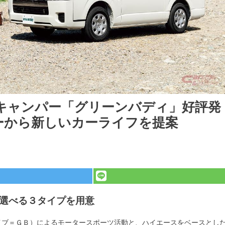
キャンパー「グリーンバディ」好評発
ーから新しいカーライフを提案
選べる３タイプを用意
イブ＝ＧＢ）によるモータースポーツ活動と、ハイエースをベースとし