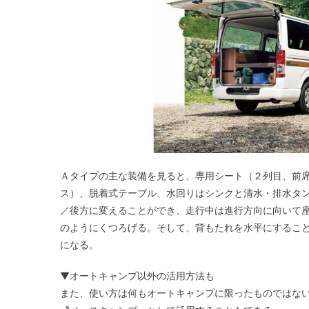
Ａタイプの主な装備を見ると、専用シート（２列目、前
ス）、脱着式テーブル、水回りはシンクと清水・排水タン
／後方に変えることができ、走行中は進行方向に向いて
のようにくつろげる。そして、背もたれを水平にするこ
になる。
▼オートキャンプ以外の活用方法も
また、使い方は何もオートキャンプに限ったものではな