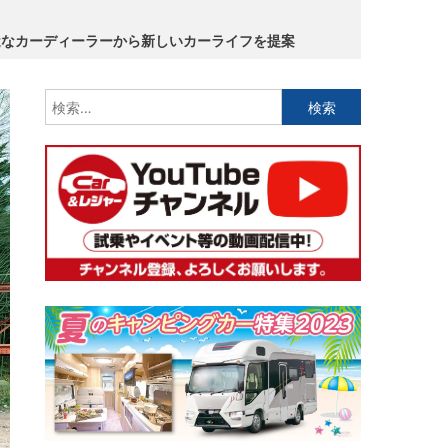
近なカーディーラーから新しいカーライフを提案
検
索: