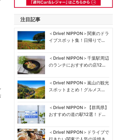
注目記事
〟
＜Drive! NIPPON＞関東のドラ
ト
イブスポット集！日帰りで…
＜Drive! NIPPON＞千葉駅周辺
のランチにおすすめの店12…
１
＜Drive! NIPPON＞嵐山の観光
ル
スポットまとめ！グルメス…
バ
＜Drive! NIPPON＞【群馬県】
おすすめの道の駅12選！ド…
＜Drive! NIPPON＞ドライブで
行きたい関東で人気の浜焼き…