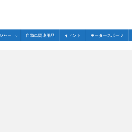
ジャー
自動車関連用品
イベント
モータースポーツ