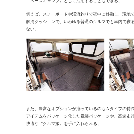
〝ベースキャンプ〟として活用することもできる。
例えば、スノーボードや渓流釣りで夜中に移動し、現地
解消クッションで、いわゆる普通のクルマでも車内で寝
ない。
また、豊富なオプションが揃っているのもＡタイプの特長
アイテムをパッケージ化した電装パッケージや、高速走
快適な〝クルマ旅〟を手に入れられる。