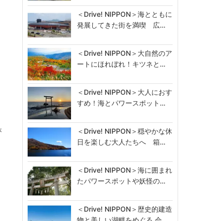
４
＜Drive! NIPPON＞海とともに
発展してきた街を満喫 広…
＜Drive! NIPPON＞大自然のア
ートにほれぼれ！キツネと…
＜Drive! NIPPON＞大人におす
すめ！海とパワースポット…
が
＜Drive! NIPPON＞穏やかな休
日を楽しむ大人たちへ 箱…
＜Drive! NIPPON＞海に囲まれ
たパワースポットや妖怪の…
＜Drive! NIPPON＞歴史的建造
物と美しい湖畔をめぐる 会…