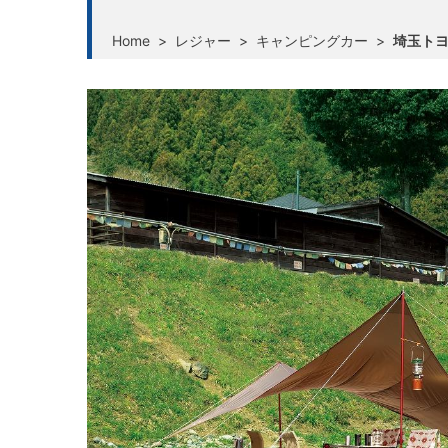
Home
>
レジャー
>
キャンピングカー
>
埼玉ト