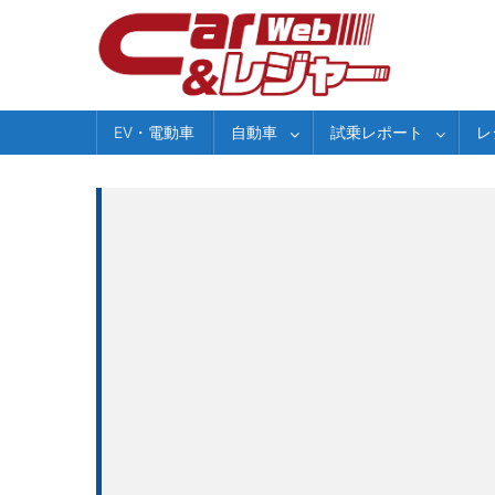
Skip
to
content
EV・電動車
自動車
試乗レポート
レ