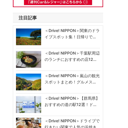
注目記事
＜Drive! NIPPON＞関東のドラ
イブスポット集！日帰りで…
＜Drive! NIPPON＞千葉駅周辺
のランチにおすすめの店12…
＜Drive! NIPPON＞嵐山の観光
スポットまとめ！グルメス…
＜Drive! NIPPON＞【群馬県】
おすすめの道の駅12選！ド…
＜Drive! NIPPON＞ドライブで
行きたい関東で人気の浜焼き…