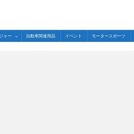
ジャー
自動車関連用品
イベント
モータースポーツ