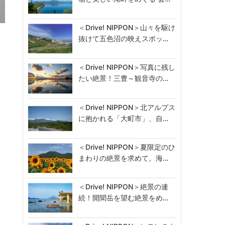
＜Drive! NIPPON＞山々を駆け
、
抜けて五色沼の映えスポッ…
＜Drive! NIPPON＞写真に残し
たい絶景！三豊～観音寺の…
＜Drive! NIPPON＞北アルプス
に抱かれる「大町市」、自…
＜Drive! NIPPON＞夏限定のひ
まわりの絶景を求めて。海…
＜Drive! NIPPON＞絶景の連
続！開聞岳を望む絶景をめ…