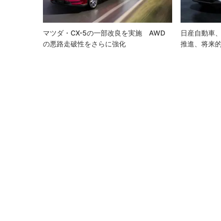
ョ
ン
マツダ・CX-5の一部改良を実施 AWD
日産自動車、
の悪路走破性をさらに強化
推進、将来的