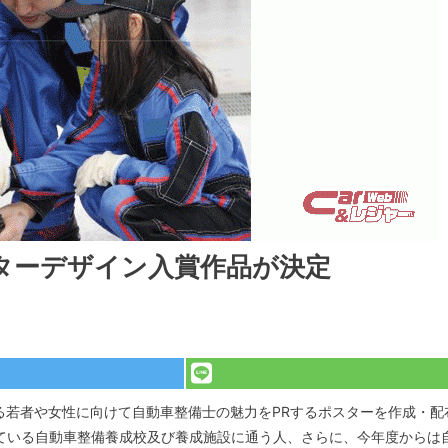
ターデザイン入賞作品が決定
る若者や女性に向けて自動車整備士の魅力をPRするポスターを作成・配
ている自動車整備養成校及び養成施設に通う人、さらに、今年度からは