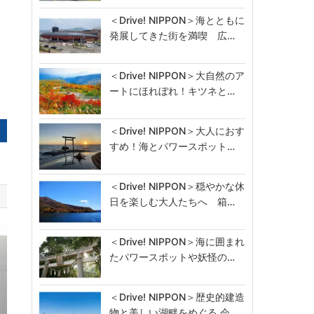
＜Drive! NIPPON＞海とともに
発展してきた街を満喫 広…
＜Drive! NIPPON＞大自然のア
ートにほれぼれ！キツネと…
＜Drive! NIPPON＞大人におす
すめ！海とパワースポット…
＜Drive! NIPPON＞穏やかな休
日を楽しむ大人たちへ 箱…
＜Drive! NIPPON＞海に囲まれ
たパワースポットや妖怪の…
＜Drive! NIPPON＞歴史的建造
物と美しい湖畔をめぐる 会…