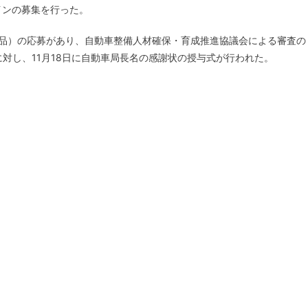
インの募集を行った。
作品）の応募があり、自動車整備人材確保・育成推進協議会による審査の
対し、11月18日に自動車局長名の感謝状の授与式が行われた。
！