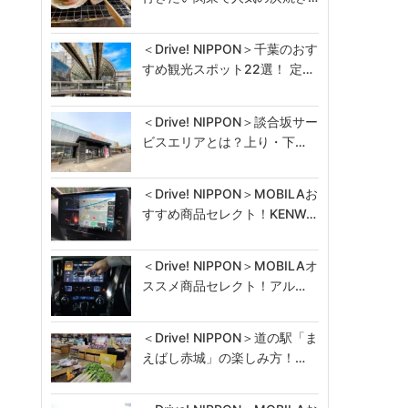
＜Drive! NIPPON＞千葉のおす
すめ観光スポット22選！ 定…
＜Drive! NIPPON＞談合坂サー
ビスエリアとは？上り・下…
＜Drive! NIPPON＞MOBILAお
すすめ商品セレクト！KENW…
＜Drive! NIPPON＞MOBILAオ
ススメ商品セレクト！アル…
＜Drive! NIPPON＞道の駅「ま
えばし赤城」の楽しみ方！…