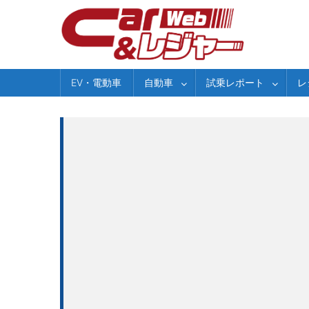
Skip
to
content
EV・電動車
自動車
試乗レポート
レ