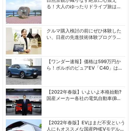
自然景観が織りなす絶景に心震え
る！大人のゆったりドライブ旅は…
クルマ購入検討の前にぜひ体験した
い、日産の先進技術体験プログラ…
【ワンダー速報】価格は599万円か
ら！ボルボのピュアEV「C40」は…
【2022年春版】いよいよ本格始動?
国産メーカー各社の電気自動車(B…
【2022年春版】EVはまだ不安という
人にもオススメな国産PHEVモデル…