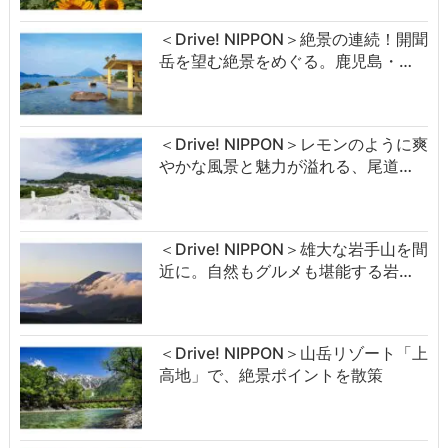
＜Drive! NIPPON＞絶景の連続！開聞
岳を望む絶景をめぐる。鹿児島・…
＜Drive! NIPPON＞レモンのように爽
やかな風景と魅力が溢れる、尾道…
＜Drive! NIPPON＞雄大な岩手山を間
近に。自然もグルメも堪能する岩…
＜Drive! NIPPON＞山岳リゾート「上
高地」で、絶景ポイントを散策