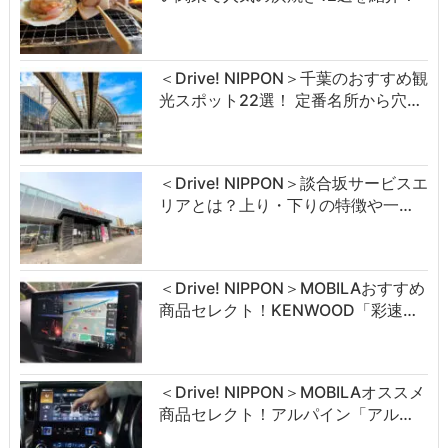
＜Drive! NIPPON＞千葉のおすすめ観
光スポット22選！ 定番名所から穴…
＜Drive! NIPPON＞談合坂サービスエ
リアとは？上り・下りの特徴や一…
＜Drive! NIPPON＞MOBILAおすすめ
商品セレクト！KENWOOD「彩速…
＜Drive! NIPPON＞MOBILAオススメ
商品セレクト！アルパイン「アル…