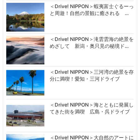
＜Drive! NIPPON＞蝦夷富士ぐるーっ
と周遊！自然の景観に癒される …
＜Drive! NIPPON＞滝雲雲海の絶景を
めざして 新潟・奥只見の秘境ド…
＜Drive! NIPPON＞三河湾の絶景を存
分に満喫！愛知・三河ドライブ
＜Drive! NIPPON＞海とともに発展し
てきた街を満喫 広島・呉ドライブ
＜Drive! NIPPON＞大自然のアートに