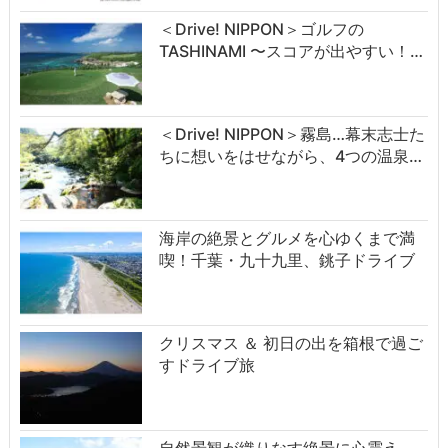
＜Drive! NIPPON＞ゴルフの
TASHINAMI 〜スコアが出やすい！…
＜Drive! NIPPON＞霧島…幕末志士た
ちに想いをはせながら、4つの温泉…
海岸の絶景とグルメを心ゆくまで満
喫！千葉・九十九里、銚子ドライブ
クリスマス ＆ 初日の出を箱根で過ご
すドライブ旅