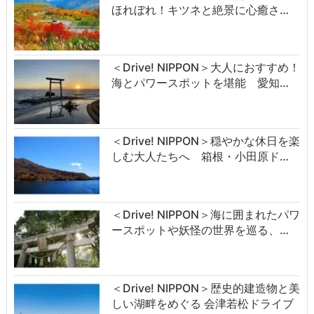
ほれぼれ！キツネと絶景に心癒さ…
＜Drive! NIPPON＞大人におすすめ！
海とパワースポットを堪能 愛知…
＜Drive! NIPPON＞穏やかな休日を楽
しむ大人たちへ 箱根・小田原ド…
＜Drive! NIPPON＞海に囲まれたパワ
ースポットや妖怪の世界を巡る、…
＜Drive! NIPPON＞歴史的建造物と美
しい湖畔をめぐる 会津若松ドライブ