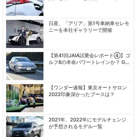
日産、「アリア」第1号車納車セレモ
ニーを本社ギャラリーで開催
【第41回JAIA試乗会レポート④】ゴ
ルフ8の本命パワートレインか？ G…
【ワンダー速報】東京オートサロン
2022印象深かったブースは？
2021年、2022年にモデルチェンジ
が予想されるモデル一覧