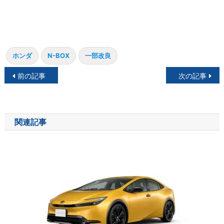
ホンダ
N-BOX
一部改良
投
前の記事
次の記事
稿
ナ
関連記事
ビ
ゲ
ー
シ
ョ