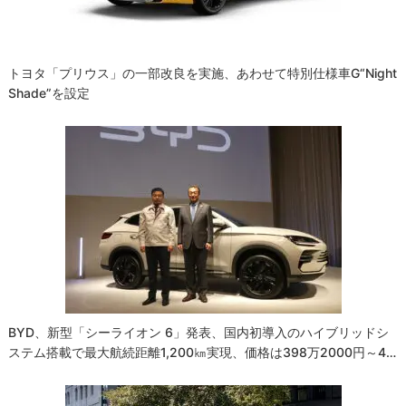
ン
トヨタ「プリウス」の一部改良を実施、あわせて特別仕様車G“Night
Shade”を設定
BYD、新型「シーライオン 6」発表、国内初導入のハイブリッドシ
ステム搭載で最大航続距離1,200㎞実現、価格は398万2000円～4…