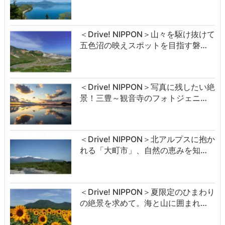
＜Drive! NIPPON＞山々を駆け抜けて
五色沼の映えスポットを目指す磐…
＜Drive! NIPPON＞写真に残したい絶
景！三豊～観音寺のフォトジェニ…
＜Drive! NIPPON＞北アルプスに抱か
れる「大町市」、自然の恵みを知…
＜Drive! NIPPON＞夏限定のひまわり
の絶景を求めて。海と山に囲まれ…