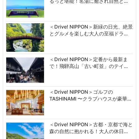
るっと堪能！名湯に癒され自然と…
＜Drive! NIPPON＞新緑の日光、絶景
とグルメを楽しむ大人の至福ドラ…
＜Drive! NIPPON＞定番から最新ま
で！飛騨高山「古い町並」のテイ…
＜Drive! NIPPON＞ゴルフの
TASHINAMI 〜クラブハウスが豪華…
＜Drive! NIPPON＞古都・京都で海と
森の自然に抱かれる！大人の休日…