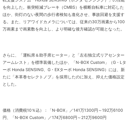
を向上した。衝突軽減ブレーキ（CMBS）を横断自転車に対応した
ほか、街灯のない夜間の歩行者検知も進化させ、事故回避を支援す
る。また、リアワイドカメラについては、従来の30万画素から100
万画素まで画素数を向上し、より明確な後方確認が可能となった。
さらに、「運転席＆助手席ヒーター」と「左右独立式リアセンター
アームレスト」を標準装備したほか、「N-BOX Custom」（G・Lタ
ーボ Honda SENSING、G・EXターボ Honda SENSING）には、新
たに「本革巻セレクトノブ」を採用したのに加え、抑えた価格設定
とした。
価格（消費税10％込）：「N-BOX」／141万1300円～192万6100
円、「N-BOX Custom」／174万6800円～212万9600円