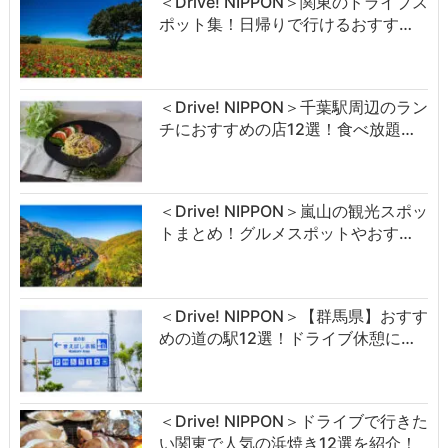
＜Drive! NIPPON＞関東のドライブス
ポット集！日帰りで行けるおすす…
＜Drive! NIPPON＞千葉駅周辺のラン
チにおすすめの店12選！食べ放題…
＜Drive! NIPPON＞嵐山の観光スポッ
トまとめ！グルメスポットやおす…
＜Drive! NIPPON＞【群馬県】おすす
めの道の駅12選！ドライブ休憩に…
＜Drive! NIPPON＞ドライブで行きた
い関東で人気の浜焼き12選を紹介！