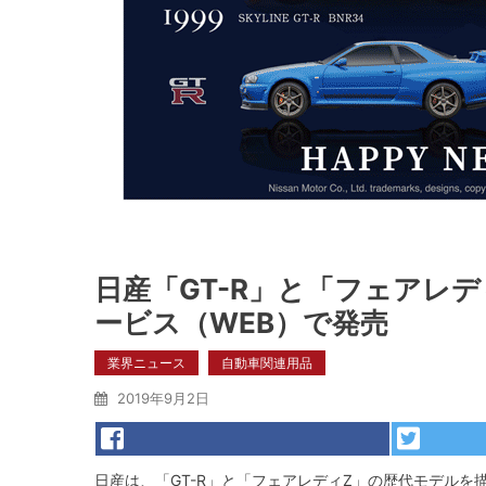
日産「GT-R」と「フェアレ
ービス（WEB）で発売
業界ニュース
自動車関連用品
2019年9月2日
日産は、「GT-R」と「フェアレディZ」の歴代モデルを