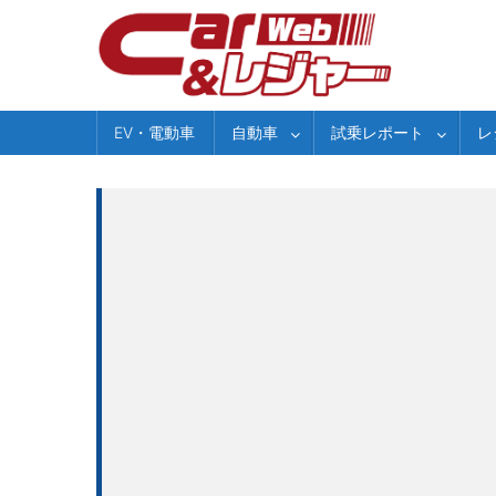
Skip
to
content
EV・電動車
自動車
試乗レポート
レ