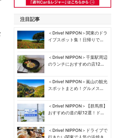
注目記事
＜Drive! NIPPON＞関東のドラ
賀
イブスポット集！日帰りで…
＜Drive! NIPPON＞千葉駅周辺
のランチにおすすめの店12…
＜Drive! NIPPON＞嵐山の観光
スポットまとめ！グルメス…
＜Drive! NIPPON＞【群馬県】
おすすめの道の駅12選！ド…
＜Drive! NIPPON＞ドライブで
行きたい関東で人気の浜焼き…