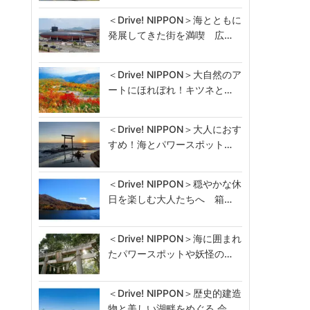
セ
＜Drive! NIPPON＞海とともに
発展してきた街を満喫 広…
＜Drive! NIPPON＞大自然のア
ートにほれぼれ！キツネと…
＜Drive! NIPPON＞大人におす
すめ！海とパワースポット…
＜Drive! NIPPON＞穏やかな休
日を楽しむ大人たちへ 箱…
＜Drive! NIPPON＞海に囲まれ
たパワースポットや妖怪の…
＜Drive! NIPPON＞歴史的建造
物と美しい湖畔をめぐる 会…