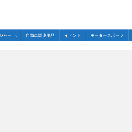
ジャー
自動車関連用品
イベント
モータースポーツ