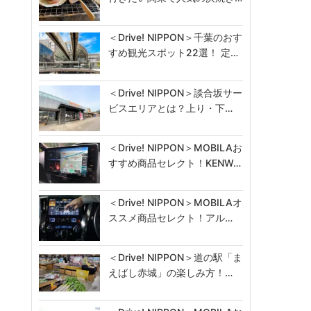
＜Drive! NIPPON＞千葉のおす
すめ観光スポット22選！ 定…
＜Drive! NIPPON＞談合坂サー
ビスエリアとは？上り・下…
＜Drive! NIPPON＞MOBILAお
すすめ商品セレクト！KENW…
＜Drive! NIPPON＞MOBILAオ
ススメ商品セレクト！アル…
＜Drive! NIPPON＞道の駅「ま
えばし赤城」の楽しみ方！…