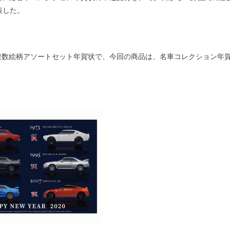
表した。
複数絵柄アソートセット年賀状で、今回の商品は、名車コレクション年