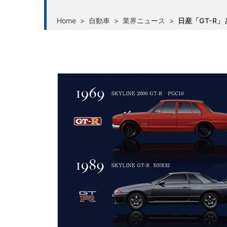
Home
>
自動車
>
業界ニュース
>
日産「GT-R