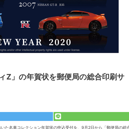
ディZ」の年賀状を郵便局の総合印刷サ
描いた名車コレクション年賀状の申込受付を、9月2日から「郵便局の総