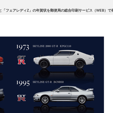
」と「フェアレディZ」の年賀状を郵便局の総合印刷サービス（WEB）で