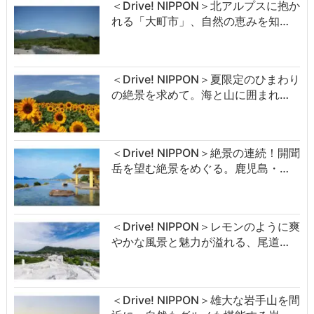
＜Drive! NIPPON＞北アルプスに抱か
れる「大町市」、自然の恵みを知…
＜Drive! NIPPON＞夏限定のひまわり
の絶景を求めて。海と山に囲まれ…
＜Drive! NIPPON＞絶景の連続！開聞
岳を望む絶景をめぐる。鹿児島・…
＜Drive! NIPPON＞レモンのように爽
やかな風景と魅力が溢れる、尾道…
＜Drive! NIPPON＞雄大な岩手山を間