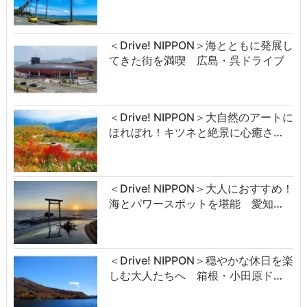
＜Drive! NIPPON＞海とともに発展し
てきた街を満喫 広島・呉ドライブ
＜Drive! NIPPON＞大自然のアートに
ほれぼれ！キツネと絶景に心癒さ…
＜Drive! NIPPON＞大人におすすめ！
海とパワースポットを堪能 愛知…
＜Drive! NIPPON＞穏やかな休日を楽
しむ大人たちへ 箱根・小田原ド…