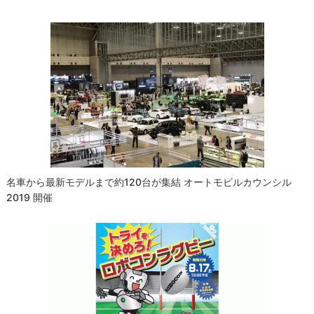
ゲ
ー
シ
ョ
ン
名車から最新モデルまで約120台が集結 オートモビルカウンシル
2019 開催