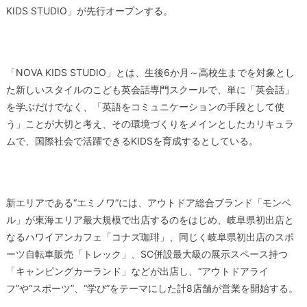
KIDS STUDIO」が先行オープンする。
「NOVA KIDS STUDIO」とは、生後6か月～高校生までを対象とし
た新しいスタイルのこども英会話専門スクールで、単に「英会話」
を学ぶだけでなく、「英語をコミュニケーションの手段として使
う」ことが大切と考え、その環境づくりをメインとしたカリキュラ
ムで、国際社会で活躍できるKIDSを育成するとしている。
新エリアである“エミノワ”には、アウトドア総合ブランド「モンベ
ル」が東海エリア最大規模で出店するのをはじめ、岐阜県初出店と
なるハワイアンカフェ「コナズ珈琲」、同じく岐阜県初出店のスポ
ーツ自転車販売「トレック」、SC併設最大級の展示スペース持つ
「キャンピングカーランド」などが出店し、“アウトドアライ
フ”や“スポーツ”、“学び”をテーマにした計8店舗が営業を開始する。