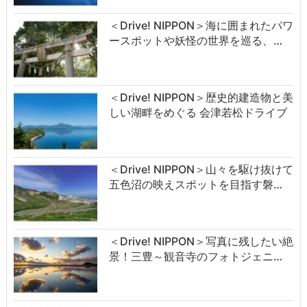
＜Drive! NIPPON＞海に囲まれたパワ
ースポットや妖怪の世界を巡る、…
＜Drive! NIPPON＞歴史的建造物と美
しい湖畔をめぐる 会津若松ドライブ
＜Drive! NIPPON＞山々を駆け抜けて
五色沼の映えスポットを目指す磐…
＜Drive! NIPPON＞写真に残したい絶
景！三豊～観音寺のフォトジェニ…