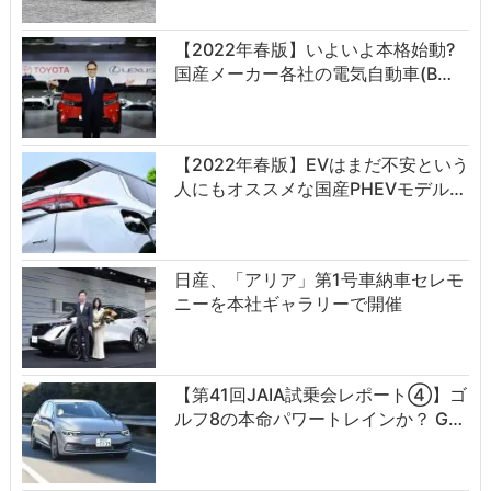
【2022年春版】いよいよ本格始動?
国産メーカー各社の電気自動車(B…
【2022年春版】EVはまだ不安という
人にもオススメな国産PHEVモデル…
日産、「アリア」第1号車納車セレモ
ニーを本社ギャラリーで開催
【第41回JAIA試乗会レポート④】ゴ
ルフ8の本命パワートレインか？ G…