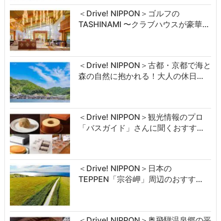
＜Drive! NIPPON＞ゴルフの
TASHINAMI 〜クラブハウスが豪華…
＜Drive! NIPPON＞古都・京都で海と
森の自然に抱かれる！大人の休日…
＜Drive! NIPPON＞観光情報のプロ
「バスガイド」さんに聞くおすす…
＜Drive! NIPPON＞日本の
TEPPEN「宗谷岬」周辺のおすす…
＜Drive! NIPPON＞奥飛騨温泉郷の平