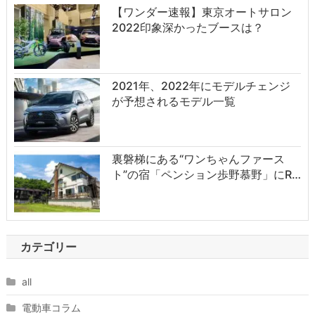
【ワンダー速報】東京オートサロン
2022印象深かったブースは？
2021年、2022年にモデルチェンジ
が予想されるモデル一覧
裏磐梯にある“ワンちゃんファース
ト”の宿「ペンション歩野慕野」にR…
カテゴリー
all
電動車コラム