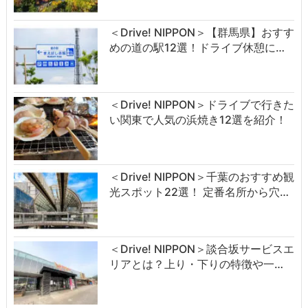
＜Drive! NIPPON＞【群馬県】おすす
めの道の駅12選！ドライブ休憩に…
＜Drive! NIPPON＞ドライブで行きた
い関東で人気の浜焼き12選を紹介！
＜Drive! NIPPON＞千葉のおすすめ観
光スポット22選！ 定番名所から穴…
＜Drive! NIPPON＞談合坂サービスエ
リアとは？上り・下りの特徴や一…