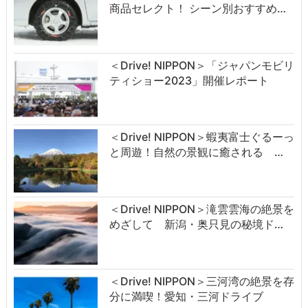
商品セレクト！ シーン別おすすめ…
＜Drive! NIPPON＞「ジャパンモビリ
ティショー2023」開催レポート
＜Drive! NIPPON＞蝦夷富士ぐるーっ
と周遊！自然の景観に癒される …
＜Drive! NIPPON＞滝雲雲海の絶景を
めざして 新潟・奥只見の秘境ド…
＜Drive! NIPPON＞三河湾の絶景を存
分に満喫！愛知・三河ドライブ