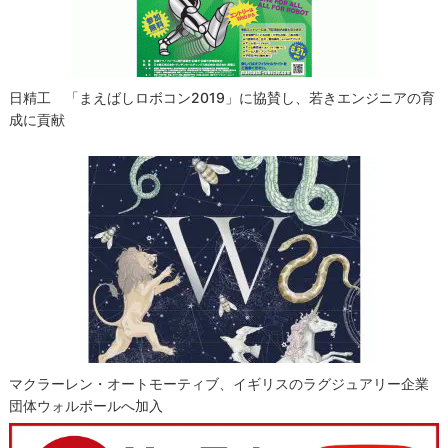
日精工 「まえばしロボコン2019」に協賛し、若きエンジニアの育
成に貢献
マクラーレン・オートモーティブ、イギリスのラグジュアリー企業
団体ウォルポールへ加入