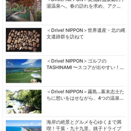
湯温泉へ。春の訪れを求め、アク…
＜Drive! NIPPON＞世界遺産・北の縄
文遺跡群を訪ねて
＜Drive! NIPPON＞ゴルフの
TASHINAMI 〜スコアが出やすい！…
＜Drive! NIPPON＞霧島…幕末志士た
ちに想いをはせながら、4つの温泉…
海岸の絶景とグルメを心ゆくまで満
喫！千葉・九十九里、銚子ドライブ