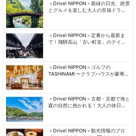
＜Drive! NIPPON＞新緑の日光、絶景
とグルメを楽しむ大人の至福ドラ…
＜Drive! NIPPON＞定番から最新ま
で！飛騨高山「古い町並」のテイ…
＜Drive! NIPPON＞ゴルフの
TASHINAMI 〜クラブハウスが豪華…
＜Drive! NIPPON＞古都・京都で海と
森の自然に抱かれる！大人の休日…
＜Drive! NIPPON＞観光情報のプロ