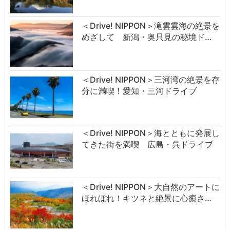
＜Drive! NIPPON＞滝雲雲海の絶景を
めざして 新潟・奥只見の秘境ド…
＜Drive! NIPPON＞三河湾の絶景を存
分に満喫！愛知・三河ドライブ
＜Drive! NIPPON＞海とともに発展し
てきた街を満喫 広島・呉ドライブ
＜Drive! NIPPON＞大自然のアートに
ほれぼれ！キツネと絶景に心癒さ…