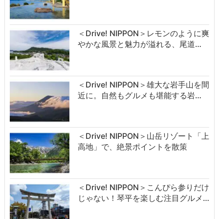
＜Drive! NIPPON＞レモンのように爽
やかな風景と魅力が溢れる、尾道…
＜Drive! NIPPON＞雄大な岩手山を間
近に。自然もグルメも堪能する岩…
＜Drive! NIPPON＞山岳リゾート「上
高地」で、絶景ポイントを散策
＜Drive! NIPPON＞こんぴら参りだけ
じゃない！琴平を楽しむ注目グルメ…