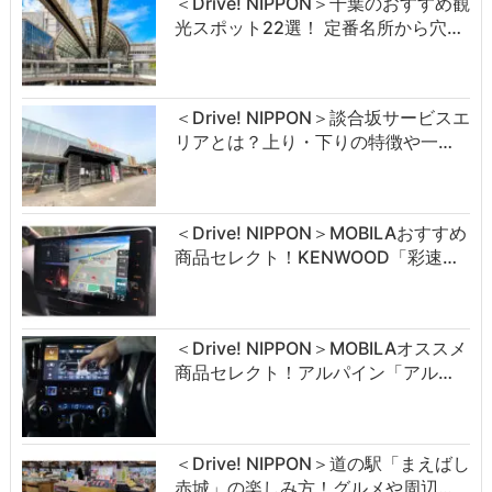
＜Drive! NIPPON＞千葉のおすすめ観
光スポット22選！ 定番名所から穴…
＜Drive! NIPPON＞談合坂サービスエ
リアとは？上り・下りの特徴や一…
＜Drive! NIPPON＞MOBILAおすすめ
商品セレクト！KENWOOD「彩速…
＜Drive! NIPPON＞MOBILAオススメ
商品セレクト！アルパイン「アル…
＜Drive! NIPPON＞道の駅「まえばし
赤城」の楽しみ方！グルメや周辺…