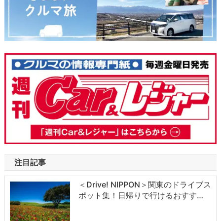
注目記事
＜Drive! NIPPON＞関東のドライブス
ポット集！日帰りで行けるおすす…