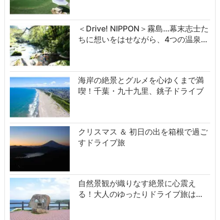
＜Drive! NIPPON＞霧島…幕末志士た
ちに想いをはせながら、4つの温泉…
海岸の絶景とグルメを心ゆくまで満
喫！千葉・九十九里、銚子ドライブ
クリスマス ＆ 初日の出を箱根で過ご
すドライブ旅
自然景観が織りなす絶景に心震え
る！大人のゆったりドライブ旅は…