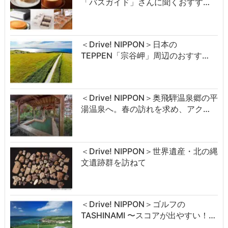
「バスガイド」さんに聞くおすす…
＜Drive! NIPPON＞日本の
TEPPEN「宗谷岬」周辺のおすす…
＜Drive! NIPPON＞奥飛騨温泉郷の平
湯温泉へ。春の訪れを求め、アク…
＜Drive! NIPPON＞世界遺産・北の縄
文遺跡群を訪ねて
＜Drive! NIPPON＞ゴルフの
TASHINAMI 〜スコアが出やすい！…