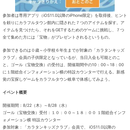
参加者は専用アプリ（iOS11.0以降のiPhone限定）を取得後、ヒント
を頼りにカラフルタウン館内に隠された７つのアイテムを探す。ア
イテムを見つけたら、それをGETするためのゲームに挑戦し、７つ
全て集めた方には「宝物」がプレゼントされるというもの。
参加できるのは０歳～小学校６年生までが対象の「カラタンキッズ
クラブ」会員の子供限定となっているが、当日入会も可能とのこ
と。ゴール（宝物交換）の受付は、開催期間中の10：00～18：00
に１階総合インフォメーション横の特設カウンターで行える。新感
覚の宝探しゲームをカラフルタウン岐阜で体感してみよう。
イベント概要
開催期間：8/22（木）～8/28（水）
ゴール（宝物交換）受付：１０：００～１８：００ １階総合インフ
ォメーション横 特設カウンター
参加対象：「カラタンキッズクラブ」会員で、 iOS11.0以降の