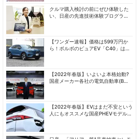
クルマ購入検討の前にぜひ体験した
い、日産の先進技術体験プログラ…
【ワンダー速報】価格は599万円か
ら！ボルボのピュアEV「C40」は…
【2022年春版】いよいよ本格始動?
国産メーカー各社の電気自動車(B…
【2022年春版】EVはまだ不安という
人にもオススメな国産PHEVモデル…