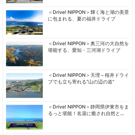
＜Drive! NIPPON＞輝く海と湖の美景
に包まれる、夏の福井ドライブ
＜Drive! NIPPON＞奥三河の大自然を
堪能する、愛知・三河湖ドライブ
＜Drive! NIPPON＞天理～桜井ドライ
ブでも立ち寄れる“山の辺の道”
＜Drive! NIPPON＞静岡県伊東市をま
るっと堪能！名湯に癒され自然と…