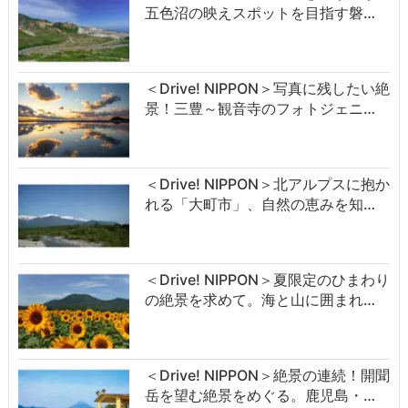
五色沼の映えスポットを目指す磐…
＜Drive! NIPPON＞写真に残したい絶
景！三豊～観音寺のフォトジェニ…
＜Drive! NIPPON＞北アルプスに抱か
れる「大町市」、自然の恵みを知…
＜Drive! NIPPON＞夏限定のひまわり
の絶景を求めて。海と山に囲まれ…
＜Drive! NIPPON＞絶景の連続！開聞
岳を望む絶景をめぐる。鹿児島・…