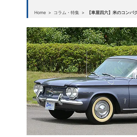
Home
>
コラム・特集
>
【車屋四六】米のコンパ