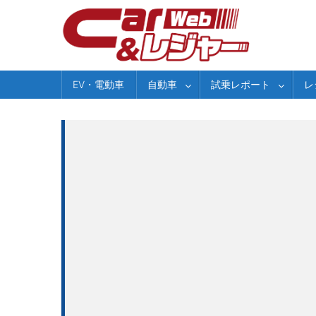
Skip
to
content
EV・電動車
自動車
試乗レポート
レ