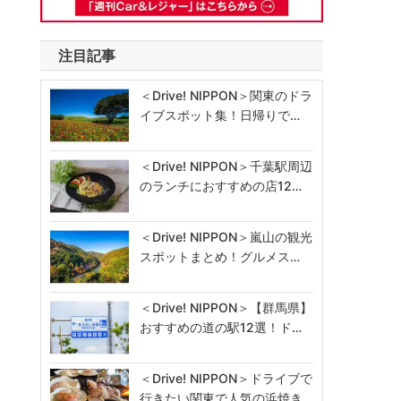
注目記事
＜Drive! NIPPON＞関東のドラ
イブスポット集！日帰りで…
＜Drive! NIPPON＞千葉駅周辺
のランチにおすすめの店12…
＜Drive! NIPPON＞嵐山の観光
スポットまとめ！グルメス…
＜Drive! NIPPON＞【群馬県】
おすすめの道の駅12選！ド…
＜Drive! NIPPON＞ドライブで
行きたい関東で人気の浜焼き…