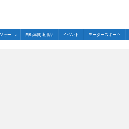
ジャー
自動車関連用品
イベント
モータースポーツ