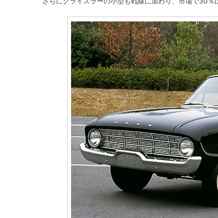
さらにクライスラーの小型も戦線に加わり、市場で30％