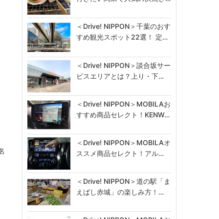
＜Drive! NIPPON＞千葉のおす
は
すめ観光スポット22選！ 定…
＜Drive! NIPPON＞談合坂サー
、
ビスエリアとは？上り・下…
＜Drive! NIPPON＞MOBILAお
すすめ商品セレクト！KENW…
＜Drive! NIPPON＞MOBILAオ
名
ススメ商品セレクト！アル…
＜Drive! NIPPON＞道の駅「ま
、
えばし赤城」の楽しみ方！…