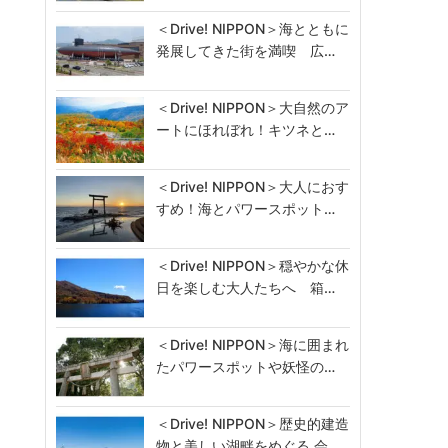
＜Drive! NIPPON＞海とともに
発展してきた街を満喫 広…
＜Drive! NIPPON＞大自然のア
ートにほれぼれ！キツネと…
＜Drive! NIPPON＞大人におす
すめ！海とパワースポット…
＜Drive! NIPPON＞穏やかな休
日を楽しむ大人たちへ 箱…
＜Drive! NIPPON＞海に囲まれ
たパワースポットや妖怪の…
＜Drive! NIPPON＞歴史的建造
物と美しい湖畔をめぐる 会…