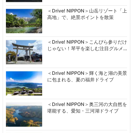
＜Drive! NIPPON＞山岳リゾート「上
高地」で、絶景ポイントを散策
＜Drive! NIPPON＞こんぴら参りだけ
じゃない！琴平を楽しむ注目グルメ…
＜Drive! NIPPON＞輝く海と湖の美景
に包まれる、夏の福井ドライブ
＜Drive! NIPPON＞奥三河の大自然を
堪能する、愛知・三河湖ドライブ