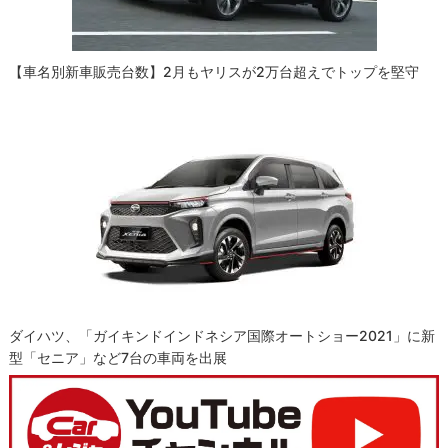
【車名別新車販売台数】2月もヤリスが2万台超えでトップを堅守
ダイハツ、「ガイキンドインドネシア国際オートショー2021」に新
型「セニア」など7台の車両を出展