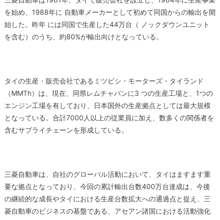
を始め、1988年に 自動車メーカーとして初めて同国からの輸出を開
始した。昨年 には同国で生産した44万台（ ノックダウンユニット
を含む）のうち、約80%が輸出向けとなっている。
タイの生産・販売会社であるミツビシ・モーターズ・タイランド
（MMTh）は、現在、同県レムチャバンに3 つの生産工場と、1つの
エンジン工場を有しており、日本国外の生産拠点としては最大規模
となっている。合計7000人以上の従業員に加え、数多くの関係者を
含むサプライチェーンを形成している。
三菱自動車は、自社のグローバル活動において、タイはますます重
要な拠点となっており、今回の累計輸出台数400万台達成は、今後
の継続的な成長やタイにおける生産台数拡大への通過点と捉え、三
菱自動車のビジネスの基盤である、アセアン諸国における活動強化