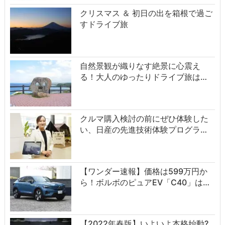
クリスマス ＆ 初日の出を箱根で過ご
すドライブ旅
自然景観が織りなす絶景に心震え
る！大人のゆったりドライブ旅は…
クルマ購入検討の前にぜひ体験した
い、日産の先進技術体験プログラ…
【ワンダー速報】価格は599万円か
ら！ボルボのピュアEV「C40」は…
【2022年春版】いよいよ本格始動?