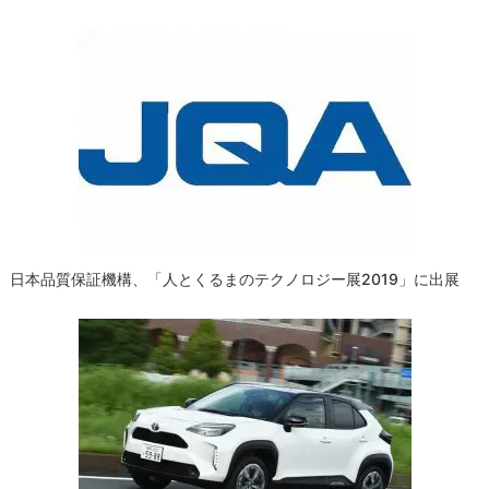
ゲ
ー
シ
ョ
ン
日本品質保証機構、「人とくるまのテクノロジー展2019」に出展