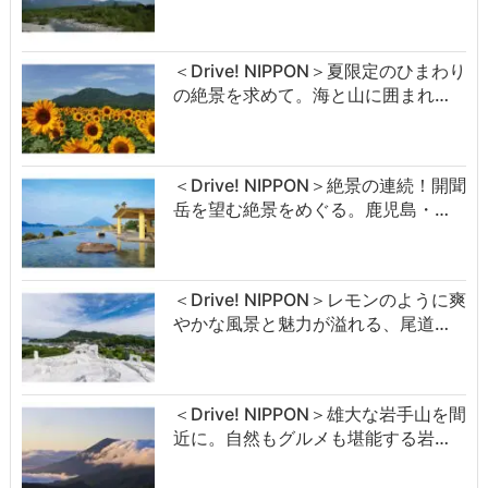
＜Drive! NIPPON＞夏限定のひまわり
の絶景を求めて。海と山に囲まれ…
＜Drive! NIPPON＞絶景の連続！開聞
岳を望む絶景をめぐる。鹿児島・…
＜Drive! NIPPON＞レモンのように爽
やかな風景と魅力が溢れる、尾道…
＜Drive! NIPPON＞雄大な岩手山を間
近に。自然もグルメも堪能する岩…