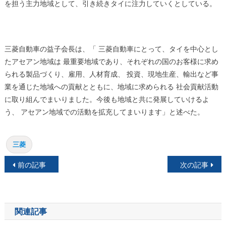
を担う主力地域として、引き続きタイに注力していくとしている。
三菱自動車の益子会長は、「 三菱自動車にとって、タイを中心とし
たアセアン地域は 最重要地域であり、それぞれの国のお客様に求め
られる製品づくり、雇用、人材育成、 投資、現地生産、輸出など事
業を通じた地域への貢献とともに、地域に求められる 社会貢献活動
に取り組んでまいりました。今後も地域と共に発展していけるよ
う、 アセアン地域での活動を拡充してまいります」と述べた。
三菱
投
前の記事
次の記事
稿
ナ
関連記事
ビ