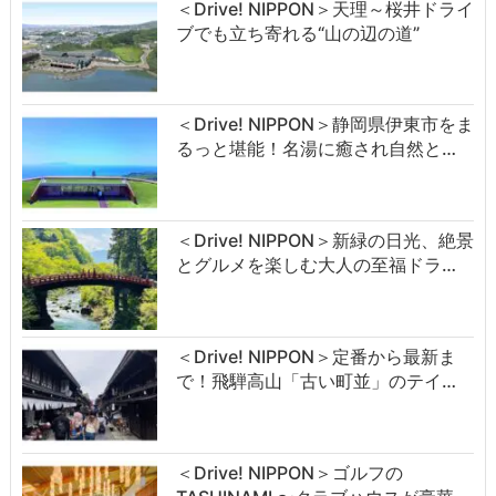
＜Drive! NIPPON＞天理～桜井ドライ
ブでも立ち寄れる“山の辺の道”
＜Drive! NIPPON＞静岡県伊東市をま
るっと堪能！名湯に癒され自然と…
＜Drive! NIPPON＞新緑の日光、絶景
とグルメを楽しむ大人の至福ドラ…
＜Drive! NIPPON＞定番から最新ま
で！飛騨高山「古い町並」のテイ…
＜Drive! NIPPON＞ゴルフの