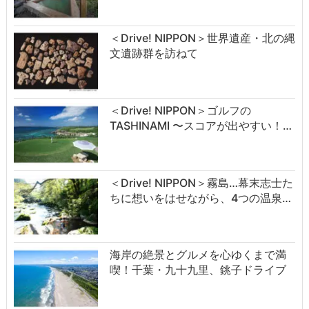
＜Drive! NIPPON＞世界遺産・北の縄
文遺跡群を訪ねて
＜Drive! NIPPON＞ゴルフの
TASHINAMI 〜スコアが出やすい！…
＜Drive! NIPPON＞霧島…幕末志士た
ちに想いをはせながら、4つの温泉…
海岸の絶景とグルメを心ゆくまで満
喫！千葉・九十九里、銚子ドライブ