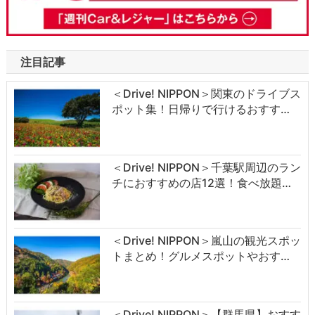
注目記事
＜Drive! NIPPON＞関東のドライブス
ポット集！日帰りで行けるおすす…
＜Drive! NIPPON＞千葉駅周辺のラン
チにおすすめの店12選！食べ放題…
＜Drive! NIPPON＞嵐山の観光スポッ
トまとめ！グルメスポットやおす…
＜Drive! NIPPON＞【群馬県】おすす