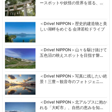
ースポットや妖怪の世界を巡る、…
＜Drive! NIPPON＞歴史的建造物と美
しい湖畔をめぐる 会津若松ドライブ
＜Drive! NIPPON＞山々を駆け抜けて
五色沼の映えスポットを目指す磐…
＜Drive! NIPPON＞写真に残したい絶
景！三豊～観音寺のフォトジェニ…
＜Drive! NIPPON＞北アルプスに抱か
れる「大町市」、自然の恵みを知…