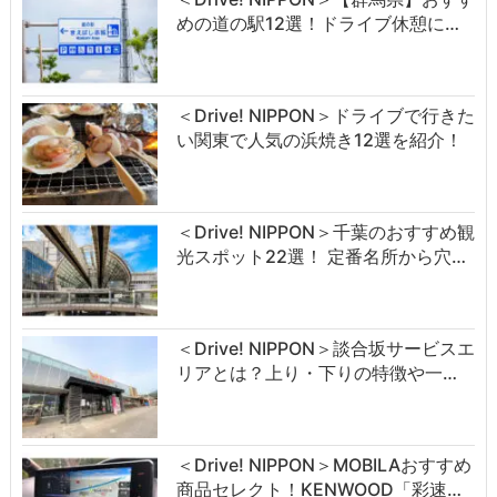
めの道の駅12選！ドライブ休憩に…
＜Drive! NIPPON＞ドライブで行きた
い関東で人気の浜焼き12選を紹介！
＜Drive! NIPPON＞千葉のおすすめ観
光スポット22選！ 定番名所から穴…
＜Drive! NIPPON＞談合坂サービスエ
リアとは？上り・下りの特徴や一…
＜Drive! NIPPON＞MOBILAおすすめ
商品セレクト！KENWOOD「彩速…