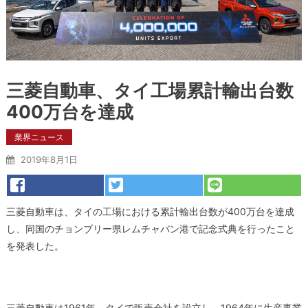
三菱自動車、タイ工場累計輸出台数
400万台を達成
業界ニュース
2019年8月1日
三菱自動車は、タイの工場における累計輸出台数が400万台を達成
し、同国のチョンブリー県レムチャバン港で記念式典を行ったこと
を発表した。
三菱自動車は1961年、タイで販売会社を設立し、1964年に生産事業