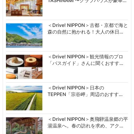
TASHINAMI 〜クラブハウスが豪華…
＜Drive! NIPPON＞古都・京都で海と
森の自然に抱かれる！大人の休日…
＜Drive! NIPPON＞観光情報のプロ
「バスガイド」さんに聞くおすす…
＜Drive! NIPPON＞日本の
TEPPEN「宗谷岬」周辺のおすす…
＜Drive! NIPPON＞奥飛騨温泉郷の平
湯温泉へ。春の訪れを求め、アク…