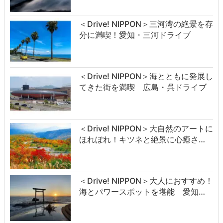
＜Drive! NIPPON＞三河湾の絶景を存
分に満喫！愛知・三河ドライブ
＜Drive! NIPPON＞海とともに発展し
てきた街を満喫 広島・呉ドライブ
＜Drive! NIPPON＞大自然のアートに
ほれぼれ！キツネと絶景に心癒さ…
＜Drive! NIPPON＞大人におすすめ！
海とパワースポットを堪能 愛知…