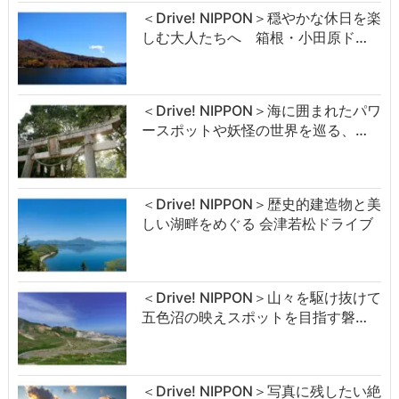
＜Drive! NIPPON＞穏やかな休日を楽
しむ大人たちへ 箱根・小田原ド…
＜Drive! NIPPON＞海に囲まれたパワ
ースポットや妖怪の世界を巡る、…
＜Drive! NIPPON＞歴史的建造物と美
しい湖畔をめぐる 会津若松ドライブ
＜Drive! NIPPON＞山々を駆け抜けて
五色沼の映えスポットを目指す磐…
＜Drive! NIPPON＞写真に残したい絶