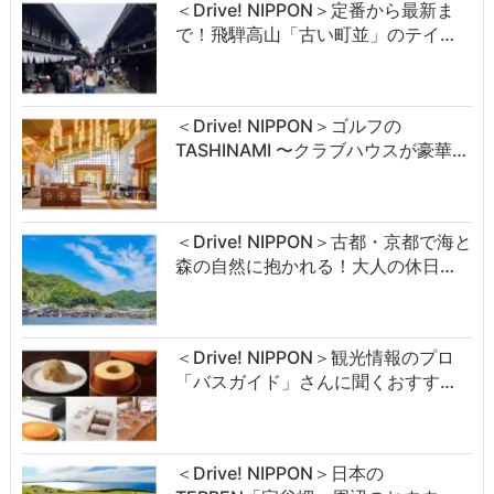
＜Drive! NIPPON＞定番から最新ま
で！飛騨高山「古い町並」のテイ…
＜Drive! NIPPON＞ゴルフの
TASHINAMI 〜クラブハウスが豪華…
＜Drive! NIPPON＞古都・京都で海と
森の自然に抱かれる！大人の休日…
＜Drive! NIPPON＞観光情報のプロ
「バスガイド」さんに聞くおすす…
＜Drive! NIPPON＞日本の