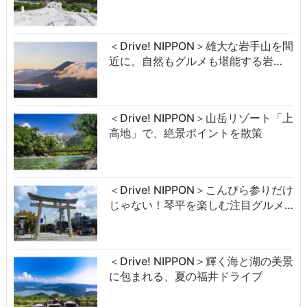
＜Drive! NIPPON＞雄大な岩手山を間
近に。自然もグルメも堪能する岩…
＜Drive! NIPPON＞山岳リゾート「上
高地」で、絶景ポイントを散策
＜Drive! NIPPON＞こんぴら参りだけ
じゃない！琴平を楽しむ注目グルメ…
＜Drive! NIPPON＞輝く海と湖の美景
に包まれる、夏の福井ドライブ