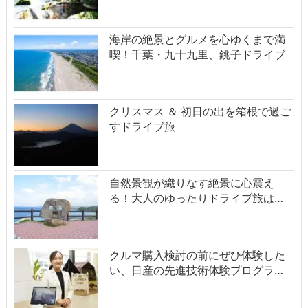
海岸の絶景とグルメを心ゆくまで満
喫！千葉・九十九里、銚子ドライブ
クリスマス ＆ 初日の出を箱根で過ご
すドライブ旅
自然景観が織りなす絶景に心震え
る！大人のゆったりドライブ旅は…
クルマ購入検討の前にぜひ体験した
い、日産の先進技術体験プログラ…