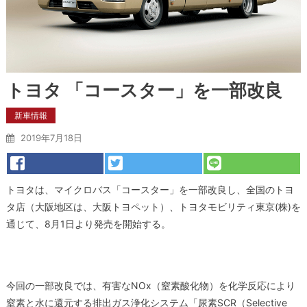
トヨタ 「コースター」を一部改良
新車情報
2019年7月18日
トヨタは、マイクロバス「コースター」を一部改良し、全国のトヨ
タ店（大阪地区は、大阪トヨペット）、トヨタモビリティ東京(株)を
通じて、8月1日より発売を開始する。
今回の一部改良では、有害なNOx（窒素酸化物）を化学反応により
窒素と水に還元する排出ガス浄化システム「尿素SCR（Selective