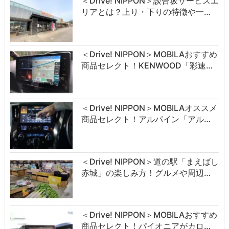
＜Drive! NIPPON＞談合坂サービスエ
リアとは？上り・下りの特徴や一…
＜Drive! NIPPON＞MOBILAおすすめ
商品セレクト！KENWOOD「彩速…
＜Drive! NIPPON＞MOBILAオススメ
商品セレクト！アルパイン「アル…
＜Drive! NIPPON＞道の駅「まえばし
赤城」の楽しみ方！グルメや周辺…
＜Drive! NIPPON＞MOBILAおすすめ
商品セレクト！パイオニアがカロ…