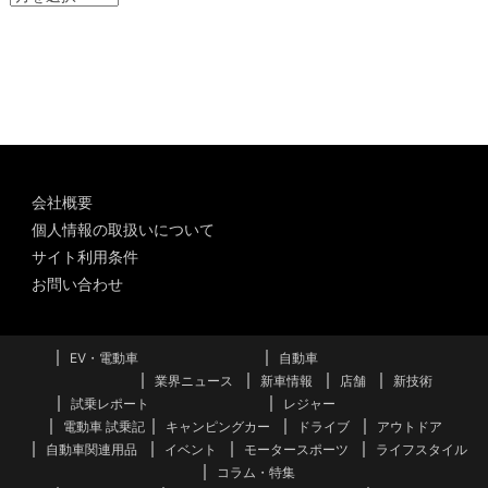
ー
カ
イ
ブ
会社概要
個人情報の取扱いについて
サイト利用条件
お問い合わせ
EV・電動車
自動車
業界ニュース
新車情報
店舗
新技術
試乗レポート
レジャー
電動車 試乗記
キャンピングカー
ドライブ
アウトドア
自動車関連用品
イベント
モータースポーツ
ライフスタイル
コラム・特集