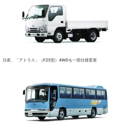
日産、「アトラス」（F25型）4WDを一部仕様変更