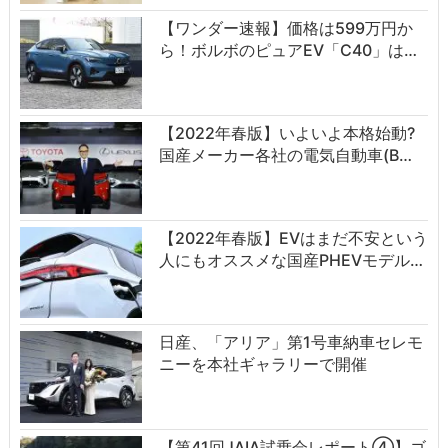
【ワンダー速報】価格は599万円か
ら！ボルボのピュアEV「C40」は…
【2022年春版】いよいよ本格始動?
国産メーカー各社の電気自動車(B…
【2022年春版】EVはまだ不安という
人にもオススメな国産PHEVモデル…
日産、「アリア」第1号車納車セレモ
ニーを本社ギャラリーで開催
【第41回JAIA試乗会レポート④】ゴ