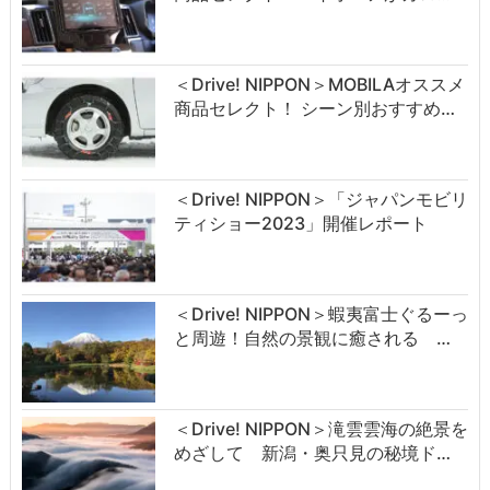
＜Drive! NIPPON＞MOBILAオススメ
商品セレクト！ シーン別おすすめ…
＜Drive! NIPPON＞「ジャパンモビリ
ティショー2023」開催レポート
＜Drive! NIPPON＞蝦夷富士ぐるーっ
と周遊！自然の景観に癒される …
＜Drive! NIPPON＞滝雲雲海の絶景を
めざして 新潟・奥只見の秘境ド…