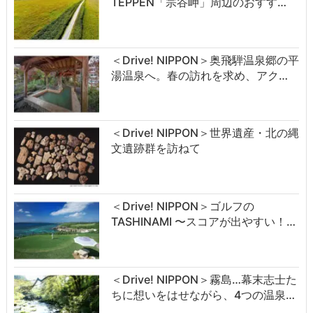
TEPPEN「宗谷岬」周辺のおすす…
＜Drive! NIPPON＞奥飛騨温泉郷の平
湯温泉へ。春の訪れを求め、アク…
＜Drive! NIPPON＞世界遺産・北の縄
文遺跡群を訪ねて
＜Drive! NIPPON＞ゴルフの
TASHINAMI 〜スコアが出やすい！…
＜Drive! NIPPON＞霧島…幕末志士た
ちに想いをはせながら、4つの温泉…