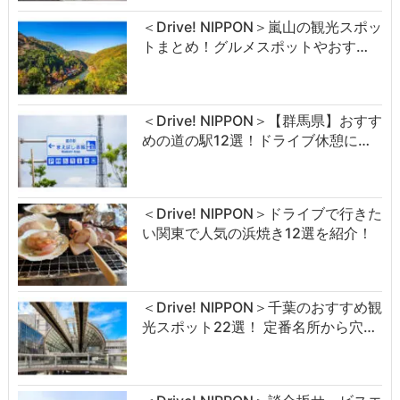
＜Drive! NIPPON＞嵐山の観光スポッ
トまとめ！グルメスポットやおす…
＜Drive! NIPPON＞【群馬県】おすす
めの道の駅12選！ドライブ休憩に…
＜Drive! NIPPON＞ドライブで行きた
い関東で人気の浜焼き12選を紹介！
＜Drive! NIPPON＞千葉のおすすめ観
光スポット22選！ 定番名所から穴…