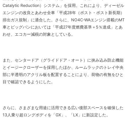
Catalytic Reduction）システム」を採用。これにより、ディーゼル
エンジンの改良とあわせ全車「平成28年（ポスト・ポスト新長期）
排出ガス規制」に適合した。さらに、NO4C-WAエンジン搭載のMT
車とビッグバンにおいては「平成27年度燃費基準＋5％達成」とあ
わせ、エコカー減税の対象としている。
また、センタードア（グライドドア・オート）に挟み込み防止機能
とイージークローザーを採用したほか、ルームラックのトレイ中央
部に半透明のアクリル板を配置することにより、荷物の有無をひと
目で確認できるようにした。
さらに、さまざまな用途に活用できる広い後部スペースを確保した
13人乗り超ロングボディを「GX」、「LX」に新設定した。