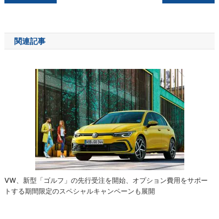
稿
ナ
関連記事
ビ
ゲ
ー
シ
ョ
ン
VW、新型「ゴルフ」の先行受注を開始、オプション費用をサポー
トする期間限定のスペシャルキャンペーンも展開