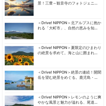
景！三豊～観音寺のフォトジェニ…
＜Drive! NIPPON＞北アルプスに抱か
れる「大町市」、自然の恵みを知…
＜Drive! NIPPON＞夏限定のひまわり
の絶景を求めて。海と山に囲まれ…
＜Drive! NIPPON＞絶景の連続！開聞
岳を望む絶景をめぐる。鹿児島・…
＜Drive! NIPPON＞レモンのように爽
やかな風景と魅力が溢れる、尾道…