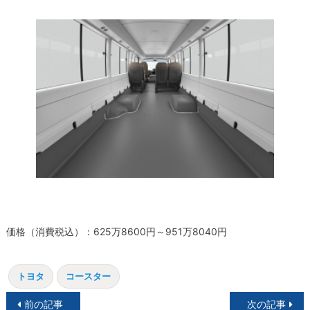
価格（消費税込）：625万8600円～951万8040円
トヨタ
コースター
投
前の記事
次の記事