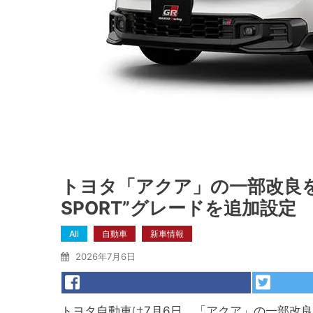
トヨタ「アクア」の一部改良を
SPORT”グレードを追加設定
All
自動車
新車情報
2026年7月6日
トヨタ自動車は7月6日、「アクア」の一部改良を