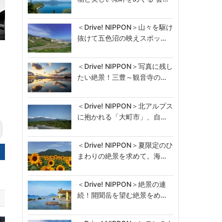
＜Drive! NIPPON＞山々を駆け
抜けて五色沼の映えスポッ…
＜Drive! NIPPON＞写真に残し
たい絶景！三豊～観音寺の…
＜Drive! NIPPON＞北アルプス
に抱かれる「大町市」、自…
＜Drive! NIPPON＞夏限定のひ
まわりの絶景を求めて。海…
＜Drive! NIPPON＞絶景の連
続！開聞岳を望む絶景をめ…