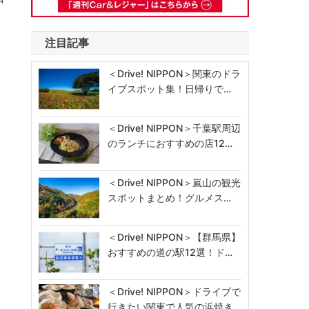
注目記事
＜Drive! NIPPON＞関東のドラ
イブスポット集！日帰りで…
＜Drive! NIPPON＞千葉駅周辺
のランチにおすすめの店12…
＜Drive! NIPPON＞嵐山の観光
スポットまとめ！グルメス…
＜Drive! NIPPON＞【群馬県】
おすすめの道の駅12選！ド…
＜Drive! NIPPON＞ドライブで
行きたい関東で人気の浜焼き…