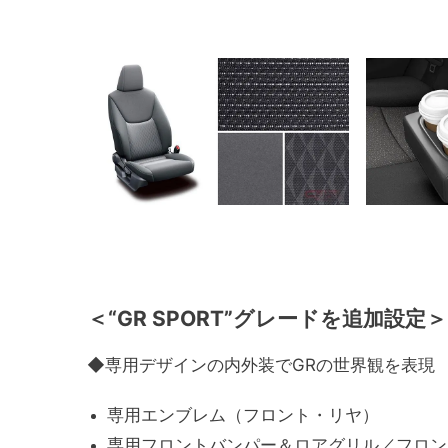
＜“GR SPORT”グレードを追加設定＞
◆専用デザインの内外装でGRの世界観を表現
専用エンブレム（フロント・リヤ）
専用フロントバンパー＆ロアグリル／フロン