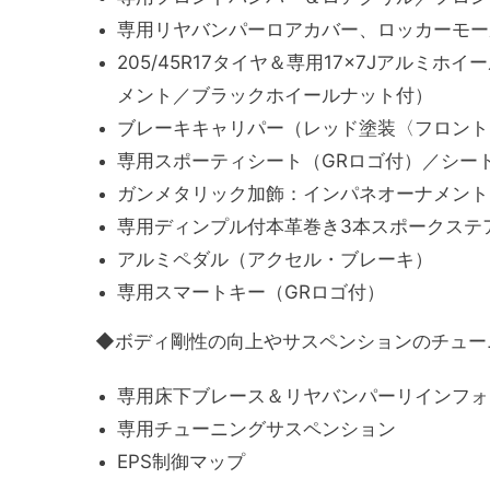
専用リヤバンパーロアカバー、ロッカーモー
205/45R17タイヤ＆専用17×7Jアル
メント／ブラックホイールナット付）
ブレーキキャリパー（レッド塗装〈フロント
専用スポーティシート（GRロゴ付）／シート表
ガンメタリック加飾：インパネオーナメント
専用ディンプル付本革巻き3本スポークステ
アルミペダル（アクセル・ブレーキ）
専用スマートキー（GRロゴ付）
◆ボディ剛性の向上やサスペンションのチュー
専用床下ブレース＆リヤバンパーリインフォ
専用チューニングサスペンション
EPS制御マップ