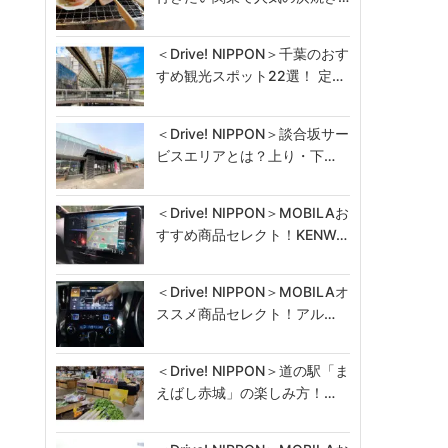
＜Drive! NIPPON＞千葉のおす
すめ観光スポット22選！ 定…
＜Drive! NIPPON＞談合坂サー
ビスエリアとは？上り・下…
＜Drive! NIPPON＞MOBILAお
すすめ商品セレクト！KENW…
＜Drive! NIPPON＞MOBILAオ
ススメ商品セレクト！アル…
＜Drive! NIPPON＞道の駅「ま
えばし赤城」の楽しみ方！…