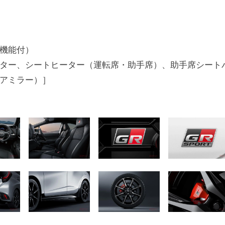
機能付）
ター、シートヒーター（運転席・助手席）、助手席シート
アミラー）］