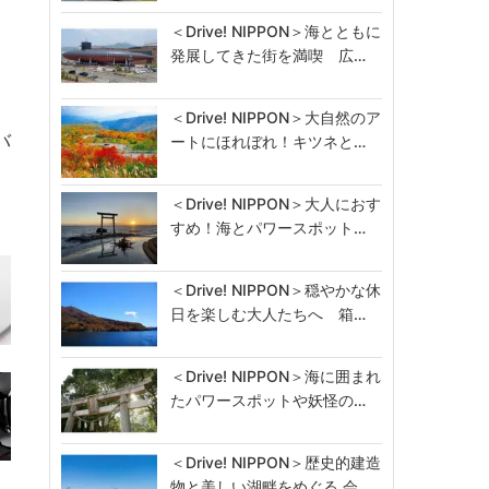
＜Drive! NIPPON＞海とともに
発展してきた街を満喫 広…
＜Drive! NIPPON＞大自然のア
バ
ートにほれぼれ！キツネと…
＜Drive! NIPPON＞大人におす
すめ！海とパワースポット…
＜Drive! NIPPON＞穏やかな休
日を楽しむ大人たちへ 箱…
＜Drive! NIPPON＞海に囲まれ
たパワースポットや妖怪の…
＜Drive! NIPPON＞歴史的建造
物と美しい湖畔をめぐる 会…