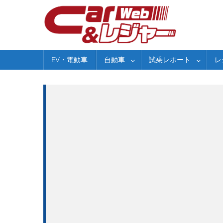
Skip
to
content
EV・電動車
自動車
試乗レポート
レ