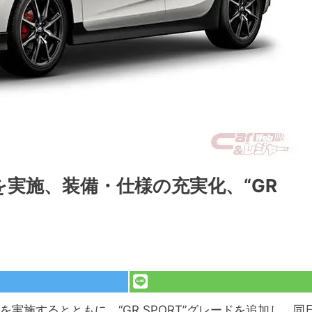
実施、装備・仕様の充実化、“GR
実施するとともに、“GR SPORT”グレードを追加し、同