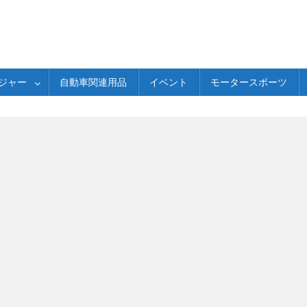
ジャー
自動車関連用品
イベント
モータースポーツ