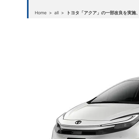
Home
>
all
>
トヨタ「アクア」の一部改良を実施、装