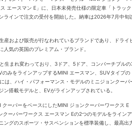
ークス エースマン E」に、日本未発売仕様の限定車「トラック
ラインで注文の受付を開始した。納車は2026年7月中旬
開発、生産および販売が行なわれているブランドであり、ドライ
に人気の英国のプレミアム・ブランド。
へと生まれ変わっており、3ドア、5ドア、コンバーチブルの
VのみをラインアップするMINI エースマン、SUVタイプの
INIには、ハイ・パフォーマンス・モデルのミニジョンクーパ
ジン搭載モデルと、EVがラインアップされている。
 クーパーをベースにしたMINI ジョンクーパーワークス E
ジョンクーパーワークス エースマン Eの2つのモデルをラインア
ニングのスポーツ・サスペンションを標準装備し、最高出