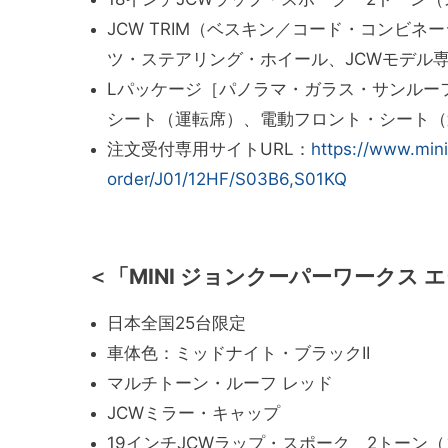
JCW TRIM（ベスキン／コード・コンビネ
ツ・ステアリング・ホイール、JCWモデル
Lパッケージ［パノラマ・ガラス・サンルー
シート（運転席）、電動フロント・シート（
注文受付専用サイトURL
：
https://www.mini
order/J01/12HF/S03B6,S01KQ
＜「MINI ジョンクーパーワークス 
日本全国25台限定
車体色：ミッドナイト・ブラックII
マルチトーン・ルーフ レッド
JCWミラー・キャップ
19インチJCWラップ・スポーク 2トーン