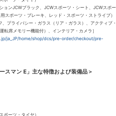
ーションJCWブラック、JCWスポーツ・シート、JCWスポー
専用スポーツ・ブレーキ、レッド・スポーツ・ストライプ）
フ、プライバシー・ガラス（リア・ガラス）、アクティブ
運転席メモリー機能付）、インテリア・カメラ］
.jp/ja_JP/home/shop/dcs/pre-order/checkout/pre-
エースマン E」主な特徴および装備品＞
（スポーツ・タイヤ）