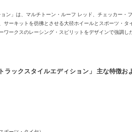
ィション」は、マルチトーン・ルーフ レッド、チェッカー・
、サーキットを彷彿とさせる大径ホイールとスポーツ・タ
ーワークスのレーシング・スピリットをデザインで強調し
 E トラックスタイルエディション」 主な特徴お
（スポーツ・タイヤ）