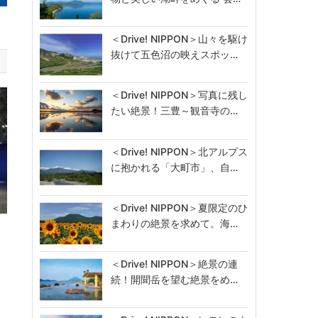
＜Drive! NIPPON＞山々を駆け
抜けて五色沼の映えスポッ…
＜Drive! NIPPON＞写真に残し
たい絶景！三豊～観音寺の…
＜Drive! NIPPON＞北アルプス
に抱かれる「大町市」、自…
＜Drive! NIPPON＞夏限定のひ
まわりの絶景を求めて。海…
ラ
＜Drive! NIPPON＞絶景の連
続！開聞岳を望む絶景をめ…