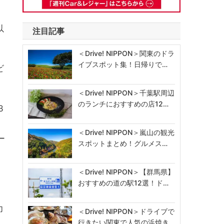
以
注目記事
＜Drive! NIPPON＞関東のドラ
イブスポット集！日帰りで…
ビ
＜Drive! NIPPON＞千葉駅周辺
のランチにおすすめの店12…
3
＜Drive! NIPPON＞嵐山の観光
ー
スポットまとめ！グルメス…
＜Drive! NIPPON＞【群馬県】
おすすめの道の駅12選！ド…
力
＜Drive! NIPPON＞ドライブで
行きたい関東で人気の浜焼き…