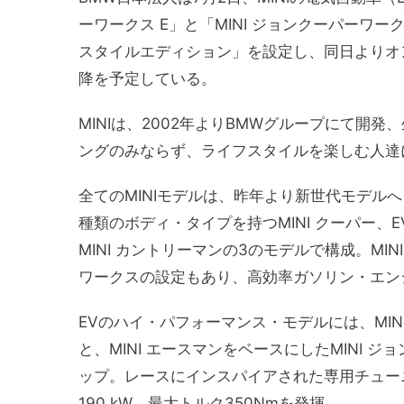
ーワークス E」と「MINI ジョンクーパーワ
スタイルエディション」を設定し、同日よりオン
降を予定している。
MINIは、2002年よりBMWグループにて
ングのみならず、ライフスタイルを楽しむ人達
全てのMINIモデルは、昨年より新世代モデル
種類のボディ・タイプを持つMINI クーパー、E
MINI カントリーマンの3のモデルで構成。M
ワークスの設定もあり、高効率ガソリン・エン
EVのハイ・パフォーマンス・モデルには、MINI
と、MINI エースマンをベースにしたMINI 
ップ。レースにインスパイアされた専用チュー
190 kW、最大トルク350Nmを発揮。