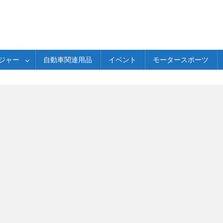
ジャー
自動車関連用品
イベント
モータースポーツ