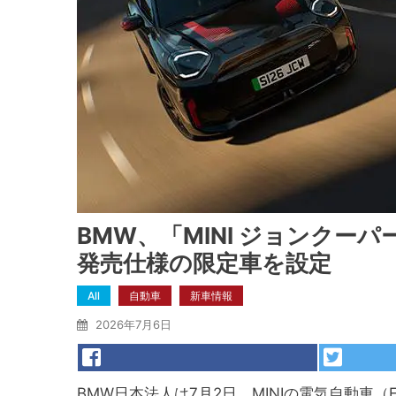
BMW、「MINI ジョンクーパ
発売仕様の限定車を設定
All
自動車
新車情報
2026年7月6日
BMW日本法人は7月2日、MINIの電気自動車（