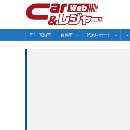
Skip
to
content
EV・電動車
自動車
試乗レポート
レ