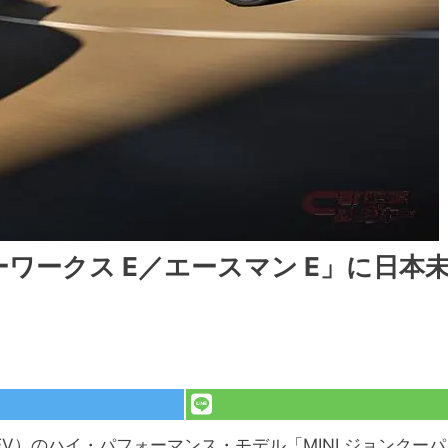
ーワークス E／エースマン E」に日本
EV）のハイ・パフォーマンス・モデル「MINI ジョンクーパ