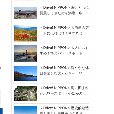
＜Drive! NIPPON＞海とともに
発展してきた街を満喫 広…
・
＜Drive! NIPPON＞大自然のア
ートにほれぼれ！キツネと…
＜Drive! NIPPON＞大人におす
すめ！海とパワースポット…
ョ
＜Drive! NIPPON＞穏やかな休
日を楽しむ大人たちへ 箱…
＜Drive! NIPPON＞海に囲まれ
たパワースポットや妖怪の…
＜Drive! NIPPON＞歴史的建造
物と美しい湖畔をめぐる 会…