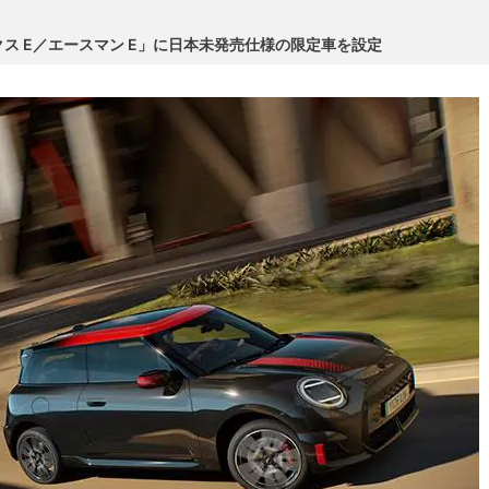
ークス E／エースマン E」に日本未発売仕様の限定車を設定