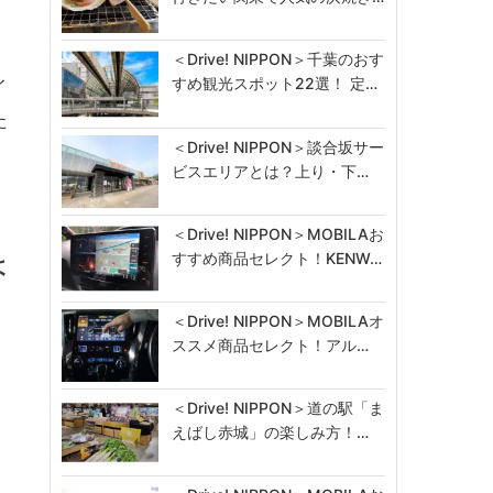
フ
＜Drive! NIPPON＞千葉のおす
すめ観光スポット22選！ 定…
イ
た
＜Drive! NIPPON＞談合坂サー
ビスエリアとは？上り・下…
＜Drive! NIPPON＞MOBILAお
すすめ商品セレクト！KENW…
よ
＜Drive! NIPPON＞MOBILAオ
ススメ商品セレクト！アル…
＜Drive! NIPPON＞道の駅「ま
えばし赤城」の楽しみ方！…