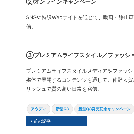
②オンラインキャンペーン
SNSや特設Webサイトを通じて、動画・静止
信。
③プレミアムライフスタイル／ファッショ
プレミアムライフスタイルメディアやファッシ
媒体で展開するコンテンツを通じて、仲野太賀
リッシュで質の高い日常を発信。
アウディ
新型Q3
新型Q3発売記念キャンペーン
投
前の記事
稿