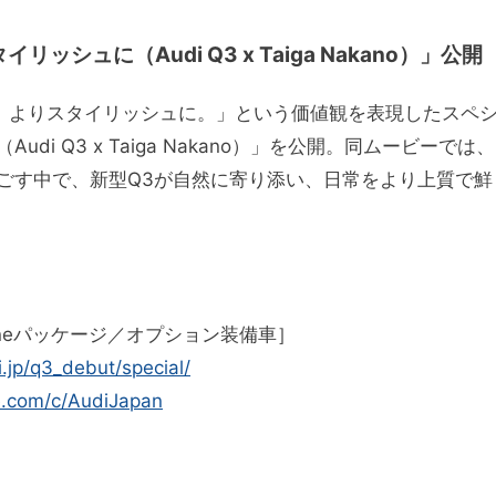
ュに（Audi Q3 x Taiga Nakano）」公開
を、よりスタイリッシュに。」という価値観を表現したスペ
i Q3 x Taiga Nakano）」を公開。同ムービーでは、
ごす中で、新型Q3が自然に寄り添い、日常をより上質で鮮
［S lineパッケージ／オプション装備車］
.jp/q3_debut/special/
e.com/c/AudiJapan