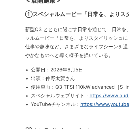
＜
展開施策＞
①スペシャルムービー「日常を、よりスタイリッシ
新型Q3 とともに過ごす日常を通じて「日常
ャルムービー「日常を、よりスタイリッシュに（Aud
仕事や趣味など、さまざまなライフシーンを過
やかなものへと導く様子を描いている。
公開日：2026年6月5日
出演：仲野太賀さん
使用車両：Q3 TFSI 110kW advanced
スペシャルウェブサイト：
https://www.audi
YouTubeチャンネル：
https://www.youtub