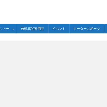
ジャー
自動車関連用品
イベント
モータースポーツ