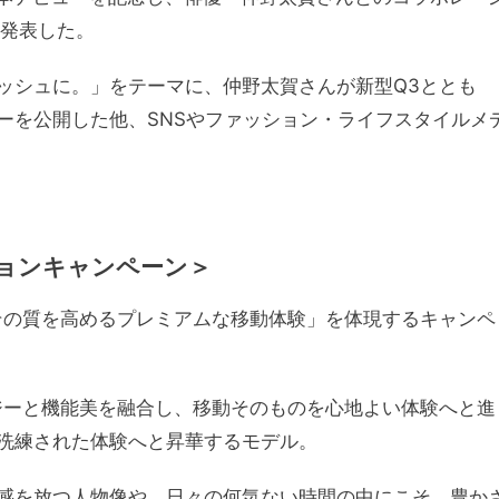
を発表した。
ッシュに。」をテーマに、仲野太賀さんが新型Q3ととも
ーを公開した他、SNSやファッション・ライフスタイルメ
ションキャンペーン＞
その質を高めるプレミアムな移動体験」を体現するキャンペ
ジーと機能美を融合し、移動そのものを心地よい体験へと進
洗練された体験へと昇華するモデル。
感を放つ人物像や、日々の何気ない時間の中にこそ、豊か