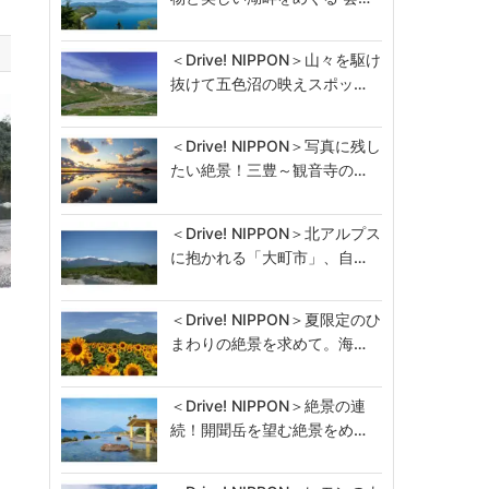
＜Drive! NIPPON＞山々を駆け
抜けて五色沼の映えスポッ…
＜Drive! NIPPON＞写真に残し
たい絶景！三豊～観音寺の…
＜Drive! NIPPON＞北アルプス
に抱かれる「大町市」、自…
本
＜Drive! NIPPON＞夏限定のひ
まわりの絶景を求めて。海…
＜Drive! NIPPON＞絶景の連
続！開聞岳を望む絶景をめ…