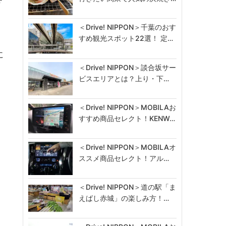
＜Drive! NIPPON＞千葉のおす
すめ観光スポット22選！ 定…
に
＜Drive! NIPPON＞談合坂サー
ビスエリアとは？上り・下…
＜Drive! NIPPON＞MOBILAお
すすめ商品セレクト！KENW…
＜Drive! NIPPON＞MOBILAオ
ススメ商品セレクト！アル…
＜Drive! NIPPON＞道の駅「ま
えばし赤城」の楽しみ方！…