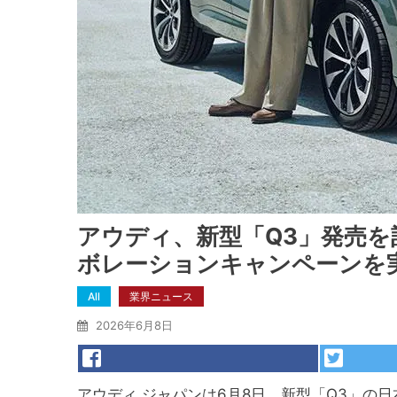
アウディ、新型「Q3」発売
ボレーションキャンペーンを
All
業界ニュース
2026年6月8日
アウディ ジャパンは6月8日、新型「Q3」の