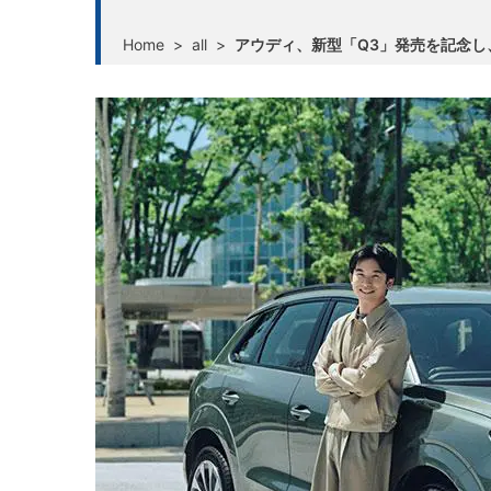
Home
>
all
>
アウディ、新型「Q3」発売を記念