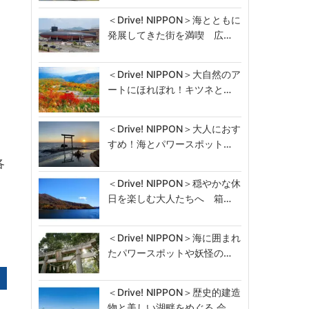
＜Drive! NIPPON＞海とともに
発展してきた街を満喫 広…
＜Drive! NIPPON＞大自然のア
ートにほれぼれ！キツネと…
＜Drive! NIPPON＞大人におす
すめ！海とパワースポット…
各
＜Drive! NIPPON＞穏やかな休
日を楽しむ大人たちへ 箱…
＜Drive! NIPPON＞海に囲まれ
たパワースポットや妖怪の…
＜Drive! NIPPON＞歴史的建造
物と美しい湖畔をめぐる 会…