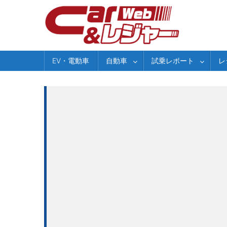
Skip
to
content
EV・電動車
自動車
試乗レポート
レ