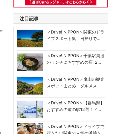
注目記事
デ
＜Drive! NIPPON＞関東のドラ
イブスポット集！日帰りで…
＜Drive! NIPPON＞千葉駅周辺
のランチにおすすめの店12…
＜Drive! NIPPON＞嵐山の観光
スポットまとめ！グルメス…
＜Drive! NIPPON＞【群馬県】
おすすめの道の駅12選！ド…
＜Drive! NIPPON＞ドライブで
さ
行きたい関東で人気の浜焼き…