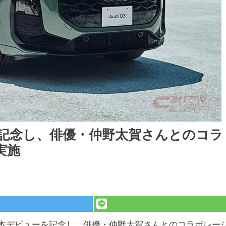
を記念し、俳優・仲野太賀さんとのコラ
実施
日本デビューを記念し、俳優・仲野太賀さんとのコラボレー