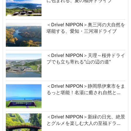
に包まれる、夏の福井ドライブ
＜Drive! NIPPON＞奥三河の大自然を
堪能する、愛知・三河湖ドライブ
＜Drive! NIPPON＞天理～桜井ドライ
ブでも立ち寄れる“山の辺の道”
＜Drive! NIPPON＞静岡県伊東市をま
るっと堪能！名湯に癒され自然と…
＜Drive! NIPPON＞新緑の日光、絶景
とグルメを楽しむ大人の至福ドラ…