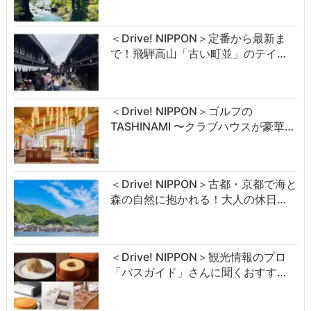
＜Drive! NIPPON＞定番から最新ま
で！飛騨高山「古い町並」のテイ…
＜Drive! NIPPON＞ゴルフの
TASHINAMI 〜クラブハウスが豪華…
＜Drive! NIPPON＞古都・京都で海と
森の自然に抱かれる！大人の休日…
＜Drive! NIPPON＞観光情報のプロ
「バスガイド」さんに聞くおすす…