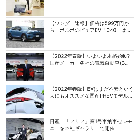
【ワンダー速報】価格は599万円か
ら！ボルボのピュアEV「C40」は…
【2022年春版】いよいよ本格始動?
国産メーカー各社の電気自動車(B…
【2022年春版】EVはまだ不安という
人にもオススメな国産PHEVモデル…
日産、「アリア」第1号車納車セレモ
ニーを本社ギャラリーで開催