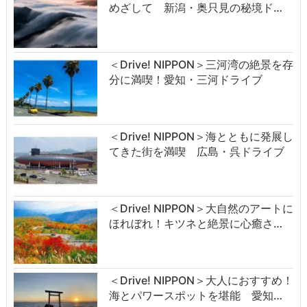
めざして 新潟・奥只見の秘境ド…
＜Drive! NIPPON＞三河湾の絶景を存
分に満喫！愛知・三河ドライブ
＜Drive! NIPPON＞海とともに発展し
てきた街を満喫 広島・呉ドライブ
＜Drive! NIPPON＞大自然のアートに
ほれぼれ！キツネと絶景に心癒さ…
＜Drive! NIPPON＞大人におすすめ！
海とパワースポットを堪能 愛知…