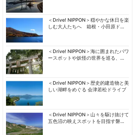
＜Drive! NIPPON＞穏やかな休日を楽
しむ大人たちへ 箱根・小田原ド…
＜Drive! NIPPON＞海に囲まれたパワ
ースポットや妖怪の世界を巡る、…
＜Drive! NIPPON＞歴史的建造物と美
しい湖畔をめぐる 会津若松ドライブ
＜Drive! NIPPON＞山々を駆け抜けて
五色沼の映えスポットを目指す磐…