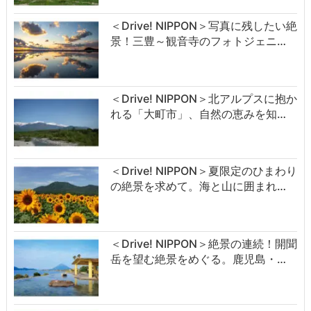
＜Drive! NIPPON＞写真に残したい絶
景！三豊～観音寺のフォトジェニ…
＜Drive! NIPPON＞北アルプスに抱か
れる「大町市」、自然の恵みを知…
＜Drive! NIPPON＞夏限定のひまわり
の絶景を求めて。海と山に囲まれ…
＜Drive! NIPPON＞絶景の連続！開聞
岳を望む絶景をめぐる。鹿児島・…