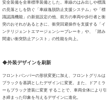
安全装備を全車標準装備とした。車線のはみ出しや標識
の見落としを防ぐ「車線逸脱防止支援システム」や「標
識認識機能」の新規設定の他、前方の車両や歩行者と衝
突のおそれがあるときに、衝突回避操作を支援する「イ
ンテリジェントエマージェンシーブレーキ」や、「踏み
間違い衝突防止アシスト」の性能を向上。
◆外装デザインを刷新
フロントバンパーの形状変更に加え、フロントグリルは
ブラックを基調としたデザインに変更。また、ドアミラ
ーもブラック塗装に変更 することで、車両全体により引
き締まった印象を与えるデザインに進化。