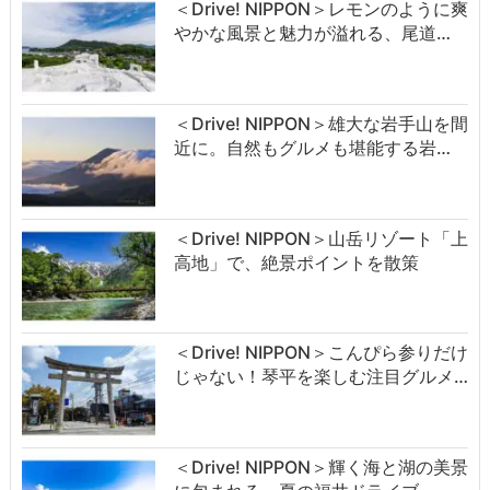
＜Drive! NIPPON＞レモンのように爽
やかな風景と魅力が溢れる、尾道…
＜Drive! NIPPON＞雄大な岩手山を間
近に。自然もグルメも堪能する岩…
＜Drive! NIPPON＞山岳リゾート「上
高地」で、絶景ポイントを散策
＜Drive! NIPPON＞こんぴら参りだけ
じゃない！琴平を楽しむ注目グルメ…
＜Drive! NIPPON＞輝く海と湖の美景