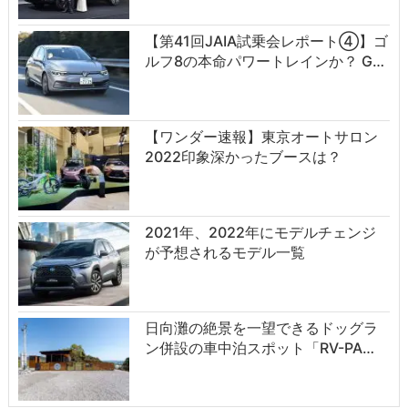
【第41回JAIA試乗会レポート④】ゴ
ルフ8の本命パワートレインか？ G…
【ワンダー速報】東京オートサロン
2022印象深かったブースは？
2021年、2022年にモデルチェンジ
が予想されるモデル一覧
日向灘の絶景を一望できるドッグラ
ン併設の車中泊スポット「RV-PA…