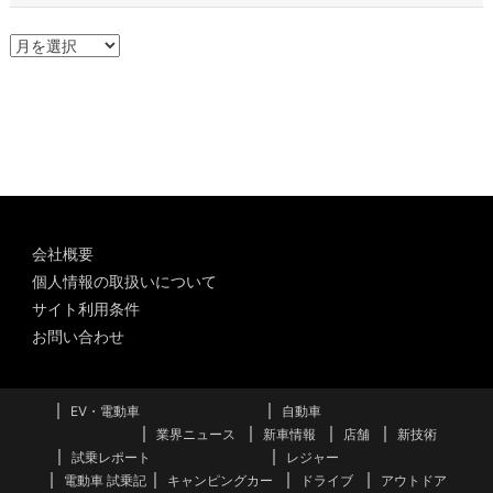
ア
ー
カ
イ
ブ
会社概要
個人情報の取扱いについて
サイト利用条件
お問い合わせ
EV・電動車
自動車
業界ニュース
新車情報
店舗
新技術
試乗レポート
レジャー
電動車 試乗記
キャンピングカー
ドライブ
アウトドア