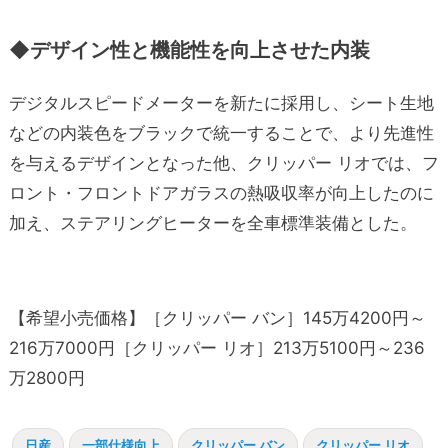
◆デザイン性と機能性を向上させた内装
デジタルスピードメーターを新たに採用し、シート生地
などの内装色をブラックで統一することで、より先進性
を与えるデザインとなった他、クリッパー リオでは、フ
ロント・フロントドアガラスの熱吸収率が向上したのに
加え、ステアリングヒーターを全車標準装備とした。
【希望小売価格】［クリッパー バン］145万4200円～
216万7000円［クリッパー リオ］213万5100円～236
万2800円
日産
一部仕様向上
クリッパー バン
クリッパー リオ