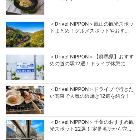
＜Drive! NIPPON＞嵐山の観光スポッ
トまとめ！グルメスポットやおす…
＜Drive! NIPPON＞【群馬県】おすす
めの道の駅12選！ドライブ休憩に…
＜Drive! NIPPON＞ドライブで行きた
い関東で人気の浜焼き12選を紹介！
＜Drive! NIPPON＞千葉のおすすめ観
光スポット22選！ 定番名所から穴…