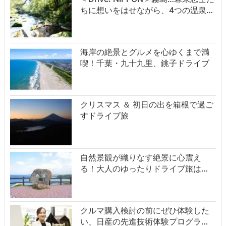
ちに想いをはせながら、4つの温泉…
海岸の絶景とグルメを心ゆくまで満
喫！千葉・九十九里、銚子ドライブ
クリスマス ＆ 初日の出を箱根で過ご
すドライブ旅
自然景観が織りなす絶景に心震え
る！大人のゆったりドライブ旅は…
クルマ購入検討の前にぜひ体験した
い、日産の先進技術体験プログラ…