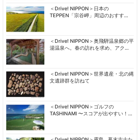
＜Drive! NIPPON＞日本の
TEPPEN「宗谷岬」周辺のおすす…
＜Drive! NIPPON＞奥飛騨温泉郷の平
湯温泉へ。春の訪れを求め、アク…
＜Drive! NIPPON＞世界遺産・北の縄
文遺跡群を訪ねて
＜Drive! NIPPON＞ゴルフの
TASHINAMI 〜スコアが出やすい！…
＜Drive! NIPPON＞霧島…幕末志士た