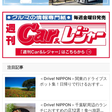
注目記事
＜Drive! NIPPON＞関東のドライブス
ポット集！日帰りで行けるおすす…
＜Drive! NIPPON＞千葉駅周辺のラン
チにおすすめの店12選！食べ放題…