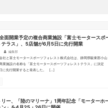
に全面開業予定の複合商業施設「富士モータースポ
テラス」、5店舗が6月5日に先行開業
日
編集部
会社と富士モータースポーツフォレスト株式会社は、静岡県駿東郡小山
商業施設の名称を「富士モータースポーツフォレストテラス」に決定
日に先行開業すると発表した。 […]
トリー、「陸のマリーナ」1周年記念「モーターホ
ン」を4月25・26日に開催