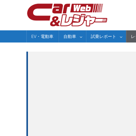
Skip
to
content
EV・電動車
自動車
試乗レポート
レ