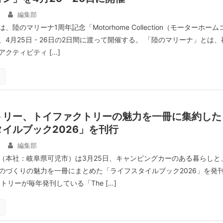
日
編集部
陸のマリーナ1周年記念「Motorhome Collection（モーターホーム
、4月25日・26日の2日間に渡って開催する。 「陸のマリーナ」とは、
クティビティ […]
トリー、トイファクトリーの魅力を一冊に集約した
イルブック2026」を刊行
日
編集部
（本社：岐阜県可児市）は3月25日、キャンピングカーのある暮らしと
のづくりの魅力を一冊にまとめた「ライフスタイルブック2026」を発
トリーが毎年発刊している「The […]