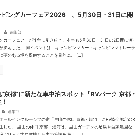
ピングカーフェア2026」、5月30日・31日に開
編集部
グカーフェア」が昨年に引き続き、本年も5月30日・31日の2日間に渡
が決定した。 同イベントは、キャンピングカー・キャンピングトレー
に夢のある場を提供することを目的に、 […]
“京都”に新たな車中泊スポット「RVパーク 京都
生！
編集部
オールインクルーシブの宿「里山の休日 京都・烟河」にRV協会認定のR
生した。 里山の休日 京都・烟河は、里山ガーデンの足湯や自家農園な
過ごせる広大な敷地と充実の施設を備え […]