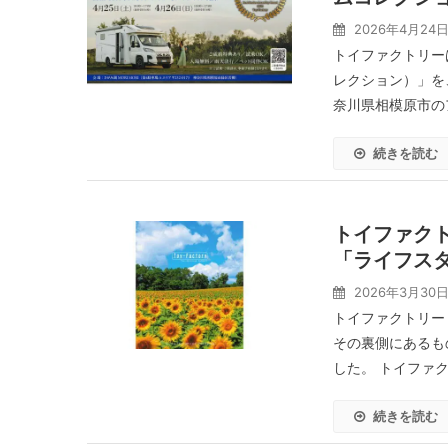
2026年4月24
トイファクトリーは、
レクション）」を
奈川県相模原市のア
続きを読む
トイファク
「ライフスタ
2026年3月30
トイファクトリー
その裏側にあるも
した。 トイファク
続きを読む