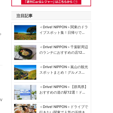
注目記事
＜Drive! NIPPON＞関東のドラ
イブスポット集！日帰りで…
っ
ラ
＜Drive! NIPPON＞千葉駅周辺
のランチにおすすめの店12…
＜Drive! NIPPON＞嵐山の観光
スポットまとめ！グルメス…
・
＜Drive! NIPPON＞【群馬県】
おすすめの道の駅12選！ド…
V
＜Drive! NIPPON＞ドライブで
行きたい関東で人気の浜焼き…