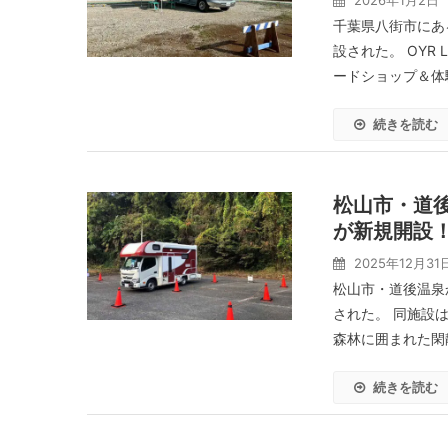
2026年1月2日
千葉県八街市にある
設された。 OYR
ードショップ＆体験
続きを読む
松山市・道後
が新規開設
2025年12月31
松山市・道後温泉
された。 同施設
森林に囲まれた閑静
続きを読む