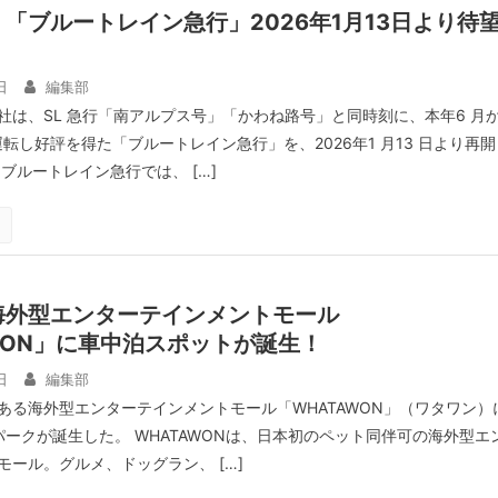
「ブルートレイン急行」2026年1月13日より待
日
編集部
社は、SL 急行「南アルプス号」「かわね路号」と同時刻に、本年6 月
運転し好評を得た「ブルートレイン急行」を、2026年1 月13 日より再開
ブルートレイン急行では、 […]
海外型エンターテインメントモール
WON」に車中泊スポットが誕生！
日
編集部
ある海外型エンターテインメントモール「WHATAWON」（ワタワン）
パークが誕生した。 WHATAWONは、日本初のペット同伴可の海外型エ
モール。グルメ、ドッグラン、 […]