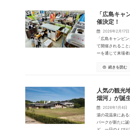
「広島キャン
催決定！
2026年2月17日
「広島キャンピン
て開催されること
ーを通じて来場者
続きを読む
人気の観光地
烟河」が誕
2026年1月4日
湯の花温泉にある
パークが新たに誕
ど、一日のんびり