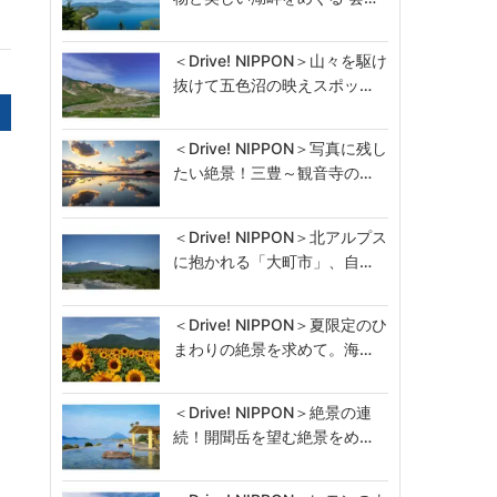
＜Drive! NIPPON＞山々を駆け
抜けて五色沼の映えスポッ…
＜Drive! NIPPON＞写真に残し
たい絶景！三豊～観音寺の…
＜Drive! NIPPON＞北アルプス
に抱かれる「大町市」、自…
＜Drive! NIPPON＞夏限定のひ
まわりの絶景を求めて。海…
＜Drive! NIPPON＞絶景の連
続！開聞岳を望む絶景をめ…