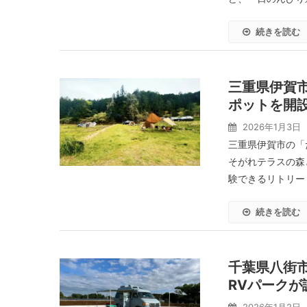
続きを読む
三重県伊賀
ポットを開
2026年1月3日
三重県伊賀市の「
そがれテラスの森
験できるリトリート
続きを読む
千葉県八街市
RVパークが