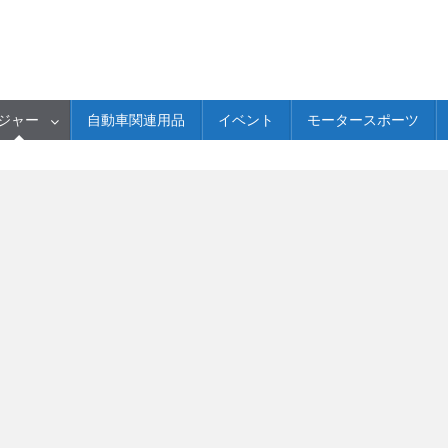
ジャー
自動車関連用品
イベント
モータースポーツ