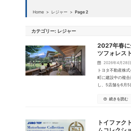
Home
>
レジャー
>
Page 2
カテゴリー:
レジャー
2027年春
ツフォレスト
2026年4月28
トヨタ不動産株式
町に建設中の複合
し、5店舗を6月5
続きを読む
トイファク
ムコレクショ