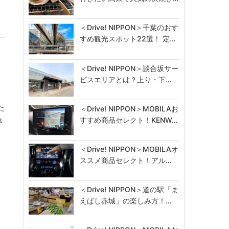
＜Drive! NIPPON＞千葉のおす
すめ観光スポット22選！ 定…
＜Drive! NIPPON＞談合坂サー
ビスエリアとは？上り・下…
た
＜Drive! NIPPON＞MOBILAお
すすめ商品セレクト！KENW…
体
＜Drive! NIPPON＞MOBILAオ
ススメ商品セレクト！アル…
＜Drive! NIPPON＞道の駅「ま
えばし赤城」の楽しみ方！…