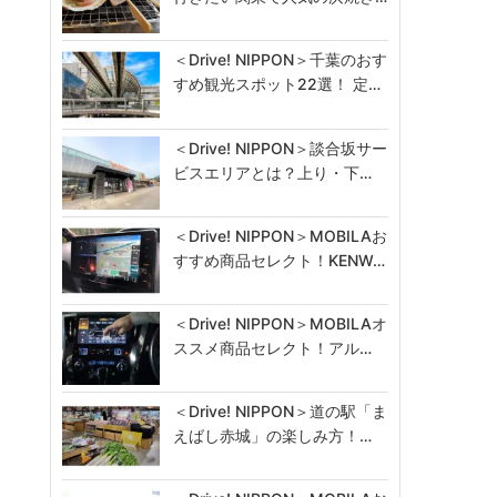
＜Drive! NIPPON＞千葉のおす
すめ観光スポット22選！ 定…
＜Drive! NIPPON＞談合坂サー
ビスエリアとは？上り・下…
＜Drive! NIPPON＞MOBILAお
すすめ商品セレクト！KENW…
＜Drive! NIPPON＞MOBILAオ
ススメ商品セレクト！アル…
＜Drive! NIPPON＞道の駅「ま
えばし赤城」の楽しみ方！…