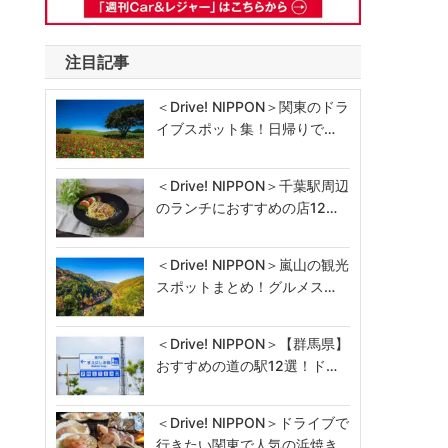
注目記事
＜Drive! NIPPON＞関東のドラ
イブスポット集！日帰りで…
＜Drive! NIPPON＞千葉駅周辺
のランチにおすすめの店12…
＜Drive! NIPPON＞嵐山の観光
スポットまとめ！グルメス…
＜Drive! NIPPON＞【群馬県】
おすすめの道の駅12選！ド…
＜Drive! NIPPON＞ドライブで
行きたい関東で人気の浜焼き…