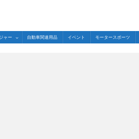
ジャー
自動車関連用品
イベント
モータースポーツ