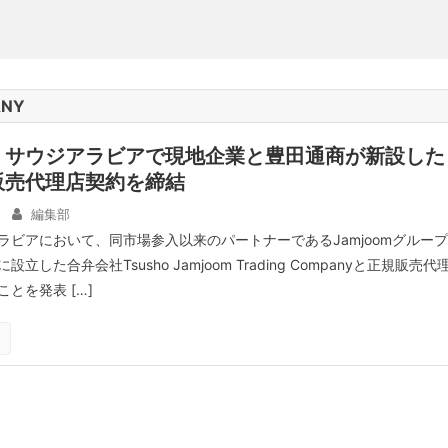
ANY
、サウジアラビアで現地企業と豊田通商が新設した
販売代理店契約を締結
編集部
ラビアにおいて、同市場参入以来のパートナーであるJamjoomグループ
した合弁会社Tsusho Jamjoom Trading Companyと正規販売代
とを発表 […]