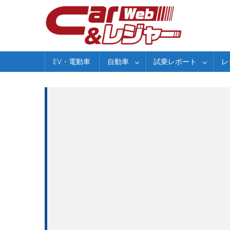
Skip
to
content
EV・電動車
自動車
試乗レポート
レ