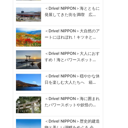
＜Drive! NIPPON＞海とともに
発展してきた街を満喫 広…
＜Drive! NIPPON＞大自然のア
ートにほれぼれ！キツネと…
＜Drive! NIPPON＞大人におす
すめ！海とパワースポット…
＜Drive! NIPPON＞穏やかな休
日を楽しむ大人たちへ 箱…
＜Drive! NIPPON＞海に囲まれ
たパワースポットや妖怪の…
＜Drive! NIPPON＞歴史的建造
物と美しい湖畔をめぐる 会…