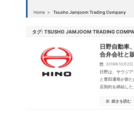
Home
>
Tsusho Jamjoom Trading Company
タグ:
TSUSHO JAMJOOM TRADING COMP
日野自動車
合弁会社と
2019年10月2日
日野は、サウジア
と豊田通商が新たに設立
店契約を締結したこ
続きを読む