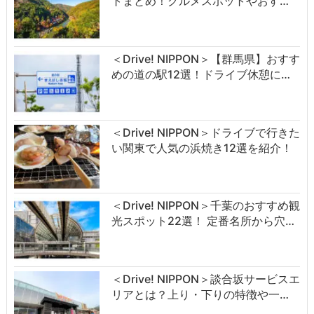
トまとめ！グルメスポットやおす…
＜Drive! NIPPON＞【群馬県】おすす
めの道の駅12選！ドライブ休憩に…
＜Drive! NIPPON＞ドライブで行きた
い関東で人気の浜焼き12選を紹介！
＜Drive! NIPPON＞千葉のおすすめ観
光スポット22選！ 定番名所から穴…
＜Drive! NIPPON＞談合坂サービスエ
リアとは？上り・下りの特徴や一…