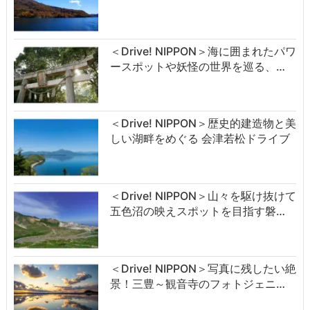
＜Drive! NIPPON＞海に囲まれたパワ
ースポットや妖怪の世界を巡る、…
＜Drive! NIPPON＞歴史的建造物と美
しい湖畔をめぐる 会津若松ドライブ
＜Drive! NIPPON＞山々を駆け抜けて
五色沼の映えスポットを目指す磐…
＜Drive! NIPPON＞写真に残したい絶
景！三豊～観音寺のフォトジェニ…