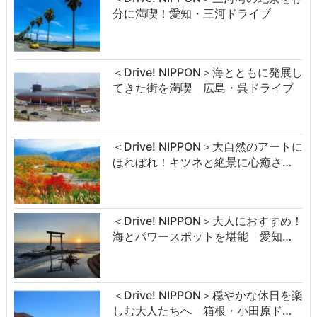
分に満喫！愛知・三河ドライブ
＜Drive! NIPPON＞海とともに発展し
てきた街を満喫 広島・呉ドライブ
＜Drive! NIPPON＞大自然のアートに
ほれぼれ！キツネと絶景に心癒さ…
＜Drive! NIPPON＞大人におすすめ！
海とパワースポットを堪能 愛知…
＜Drive! NIPPON＞穏やかな休日を楽
しむ大人たちへ 箱根・小田原ド…