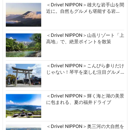
＜Drive! NIPPON＞雄大な岩手山を間
近に。自然もグルメも堪能する岩…
＜Drive! NIPPON＞山岳リゾート「上
高地」で、絶景ポイントを散策
＜Drive! NIPPON＞こんぴら参りだけ
じゃない！琴平を楽しむ注目グルメ…
＜Drive! NIPPON＞輝く海と湖の美景
に包まれる、夏の福井ドライブ
＜Drive! NIPPON＞奥三河の大自然を