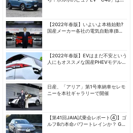
【2022年春版】いよいよ本格始動?
国産メーカー各社の電気自動車(B…
【2022年春版】EVはまだ不安という
人にもオススメな国産PHEVモデル…
日産、「アリア」第1号車納車セレモ
ニーを本社ギャラリーで開催
【第41回JAIA試乗会レポート④】ゴ
ルフ8の本命パワートレインか？ G…