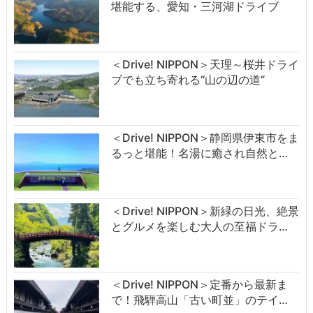
堪能する、愛知・三河湖ドライブ
＜Drive! NIPPON＞天理～桜井ドライ
ブでも立ち寄れる“山の辺の道”
＜Drive! NIPPON＞静岡県伊東市をま
るっと堪能！名湯に癒され自然と…
＜Drive! NIPPON＞新緑の日光、絶景
とグルメを楽しむ大人の至福ドラ…
＜Drive! NIPPON＞定番から最新ま
で！飛騨高山「古い町並」のテイ…