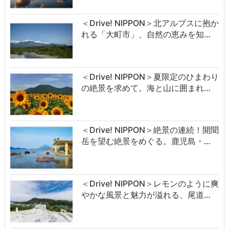
＜Drive! NIPPON＞北アルプスに抱か
れる「大町市」、自然の恵みを知…
＜Drive! NIPPON＞夏限定のひまわり
の絶景を求めて。海と山に囲まれ…
＜Drive! NIPPON＞絶景の連続！開聞
岳を望む絶景をめぐる。鹿児島・…
＜Drive! NIPPON＞レモンのように爽
やかな風景と魅力が溢れる、尾道…