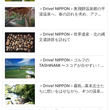
＜Drive! NIPPON＞奥飛騨温泉郷の平
湯温泉へ。春の訪れを求め、アク…
＜Drive! NIPPON＞世界遺産・北の縄
文遺跡群を訪ねて
＜Drive! NIPPON＞ゴルフの
TASHINAMI 〜スコアが出やすい！…
＜Drive! NIPPON＞霧島…幕末志士た
ちに想いをはせながら、4つの温泉…