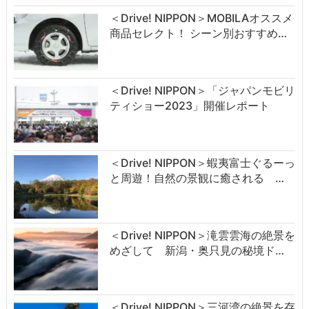
＜Drive! NIPPON＞MOBILAオススメ
商品セレクト！ シーン別おすすめ…
＜Drive! NIPPON＞「ジャパンモビリ
ティショー2023」開催レポート
＜Drive! NIPPON＞蝦夷富士ぐるーっ
と周遊！自然の景観に癒される …
＜Drive! NIPPON＞滝雲雲海の絶景を
めざして 新潟・奥只見の秘境ド…
＜Drive! NIPPON＞三河湾の絶景を存