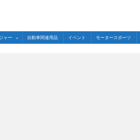
ジャー
自動車関連用品
イベント
モータースポーツ