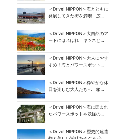
＜Drive! NIPPON＞海とともに
発展してきた街を満喫 広…
＜Drive! NIPPON＞大自然のア
ートにほれぼれ！キツネと…
＜Drive! NIPPON＞大人におす
すめ！海とパワースポット…
＜Drive! NIPPON＞穏やかな休
日を楽しむ大人たちへ 箱…
＜Drive! NIPPON＞海に囲まれ
たパワースポットや妖怪の…
＜Drive! NIPPON＞歴史的建造
物と美しい湖畔をめぐる 会…