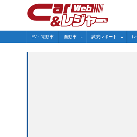
Skip
to
content
EV・電動車
自動車
試乗レポート
レ