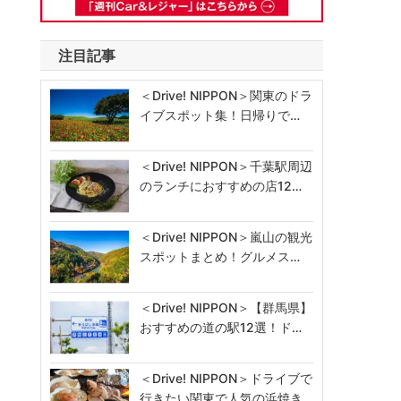
注目記事
＜Drive! NIPPON＞関東のドラ
イブスポット集！日帰りで…
＜Drive! NIPPON＞千葉駅周辺
のランチにおすすめの店12…
＜Drive! NIPPON＞嵐山の観光
スポットまとめ！グルメス…
＜Drive! NIPPON＞【群馬県】
おすすめの道の駅12選！ド…
＜Drive! NIPPON＞ドライブで
行きたい関東で人気の浜焼き…