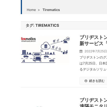
Home
>
Tirematics
タグ:
TIREMATICS
ブリヂスト
新サービス
2022年7月25日
ブリヂストンのグ
は7月25日、日
るデジタルソリューシ
続きを読む
ブリヂスト
遠隔モニタリ