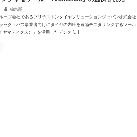
編集部
ループ会社であるブリヂストンタイヤソリューションジャパン株式会社
ラック・バス事業者向けにタイヤの内圧を遠隔モニタリングするツール
s（タイヤマティクス）」を活用したデジタ […]