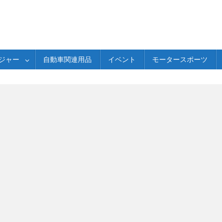
ジャー
自動車関連用品
イベント
モータースポーツ