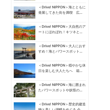
＜Drive! NIPPON＞海とともに
発展してきた街を満喫 広…
＜Drive! NIPPON＞大自然のア
ートにほれぼれ！キツネと…
＜Drive! NIPPON＞大人におす
すめ！海とパワースポット…
＜Drive! NIPPON＞穏やかな休
日を楽しむ大人たちへ 箱…
＜Drive! NIPPON＞海に囲まれ
たパワースポットや妖怪の…
＜Drive! NIPPON＞歴史的建造
物と美しい湖畔をめぐる 会…