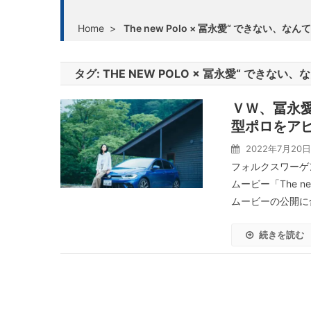
Home
>
The new Polo × 冨永愛“ できない、なん
タグ:
THE NEW POLO × 冨永愛“ できない
ＶＷ、冨永
型ポロをア
2022年7月20日
フォルクスワーゲ
ムービー「The n
ムービーの公開に合
続きを読む