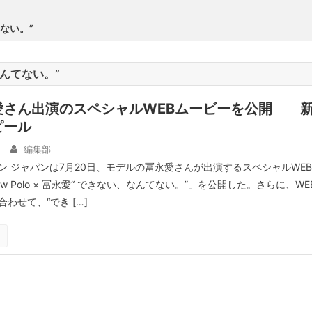
てない。”
、なんてない。”
愛さん出演のスペシャルWEBムービーを公開 
ピール
編集部
ン ジャパンは7月20日、モデルの冨永愛さんが出演するスペシャルWEB
ew Polo × 冨永愛“ できない、なんてない。”」を公開した。さらに、WE
わせて、“でき […]