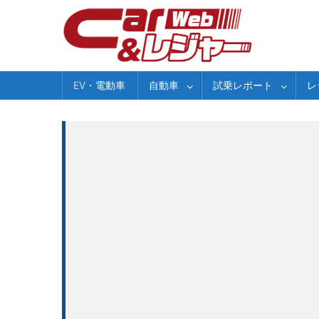
Skip
to
content
EV・電動車
自動車
試乗レポート
レ