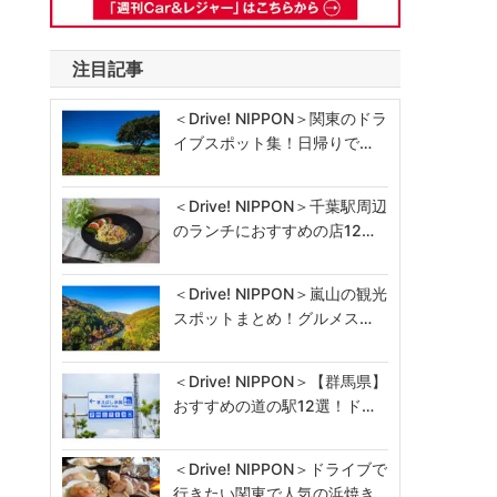
注目記事
＜Drive! NIPPON＞関東のドラ
イブスポット集！日帰りで…
＜Drive! NIPPON＞千葉駅周辺
のランチにおすすめの店12…
＜Drive! NIPPON＞嵐山の観光
スポットまとめ！グルメス…
＜Drive! NIPPON＞【群馬県】
おすすめの道の駅12選！ド…
＜Drive! NIPPON＞ドライブで
行きたい関東で人気の浜焼き…