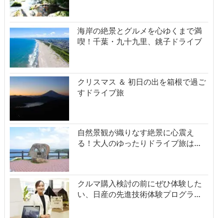
海岸の絶景とグルメを心ゆくまで満
喫！千葉・九十九里、銚子ドライブ
クリスマス ＆ 初日の出を箱根で過ご
すドライブ旅
自然景観が織りなす絶景に心震え
る！大人のゆったりドライブ旅は…
クルマ購入検討の前にぜひ体験した
い、日産の先進技術体験プログラ…