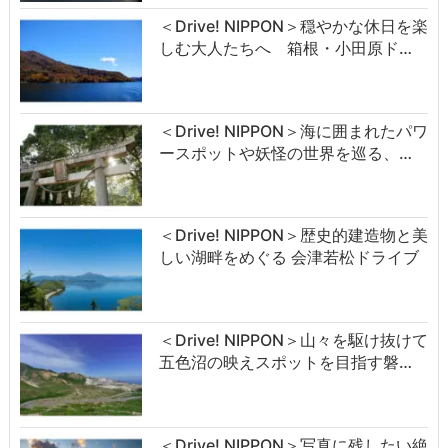
＜Drive! NIPPON＞穏やかな休日を楽
しむ大人たちへ 箱根・小田原ド…
＜Drive! NIPPON＞海に囲まれたパワ
ースポットや妖怪の世界を巡る、…
＜Drive! NIPPON＞歴史的建造物と美
しい湖畔をめぐる 会津若松ドライブ
＜Drive! NIPPON＞山々を駆け抜けて
五色沼の映えスポットを目指す磐…
＜Drive! NIPPON＞写真に残したい絶