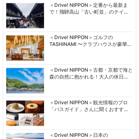
＜Drive! NIPPON＞定番から最新ま
で！飛騨高山「古い町並」のテイ…
＜Drive! NIPPON＞ゴルフの
TASHINAMI 〜クラブハウスが豪華…
＜Drive! NIPPON＞古都・京都で海と
森の自然に抱かれる！大人の休日…
＜Drive! NIPPON＞観光情報のプロ
「バスガイド」さんに聞くおすす…
＜Drive! NIPPON＞日本の