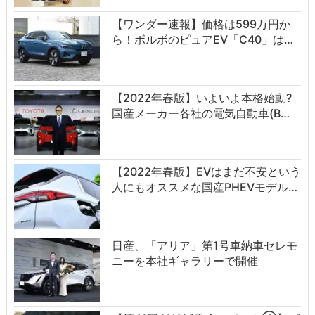
【ワンダー速報】価格は599万円か
ら！ボルボのピュアEV「C40」は…
【2022年春版】いよいよ本格始動?
国産メーカー各社の電気自動車(B…
【2022年春版】EVはまだ不安という
人にもオススメな国産PHEVモデル…
日産、「アリア」第1号車納車セレモ
ニーを本社ギャラリーで開催