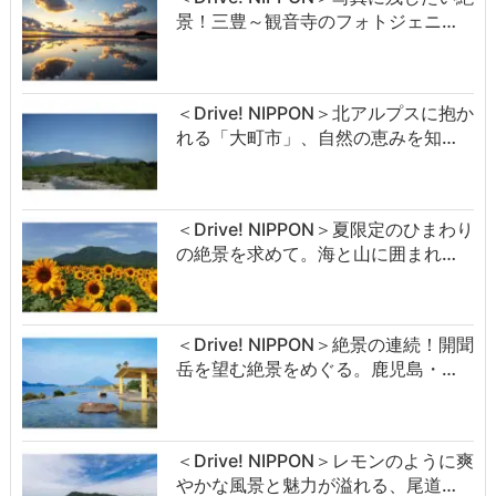
景！三豊～観音寺のフォトジェニ…
＜Drive! NIPPON＞北アルプスに抱か
れる「大町市」、自然の恵みを知…
＜Drive! NIPPON＞夏限定のひまわり
の絶景を求めて。海と山に囲まれ…
＜Drive! NIPPON＞絶景の連続！開聞
岳を望む絶景をめぐる。鹿児島・…
＜Drive! NIPPON＞レモンのように爽
やかな風景と魅力が溢れる、尾道…