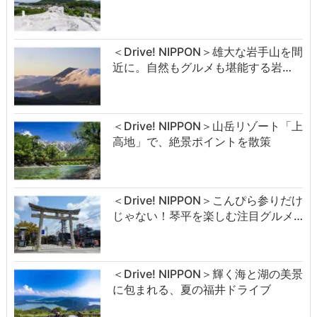
＜Drive! NIPPON＞雄大な岩手山を間
近に。自然もグルメも堪能する岩…
＜Drive! NIPPON＞山岳リゾート「上
高地」で、絶景ポイントを散策
＜Drive! NIPPON＞こんぴら参りだけ
じゃない！琴平を楽しむ注目グルメ…
＜Drive! NIPPON＞輝く海と湖の美景
に包まれる、夏の福井ドライブ