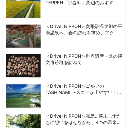
TEPPEN「宗谷岬」周辺のおすす…
＜Drive! NIPPON＞奥飛騨温泉郷の平
湯温泉へ。春の訪れを求め、アク…
＜Drive! NIPPON＞世界遺産・北の縄
文遺跡群を訪ねて
＜Drive! NIPPON＞ゴルフの
TASHINAMI 〜スコアが出やすい！…
＜Drive! NIPPON＞霧島…幕末志士た
ちに想いをはせながら、4つの温泉…