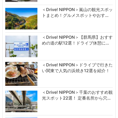
＜Drive! NIPPON＞嵐山の観光スポッ
トまとめ！グルメスポットやおす…
＜Drive! NIPPON＞【群馬県】おすす
めの道の駅12選！ドライブ休憩に…
＜Drive! NIPPON＞ドライブで行きた
い関東で人気の浜焼き12選を紹介！
＜Drive! NIPPON＞千葉のおすすめ観
光スポット22選！ 定番名所から穴…