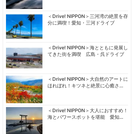
＜Drive! NIPPON＞三河湾の絶景を存
分に満喫！愛知・三河ドライブ
＜Drive! NIPPON＞海とともに発展し
てきた街を満喫 広島・呉ドライブ
＜Drive! NIPPON＞大自然のアートに
ほれぼれ！キツネと絶景に心癒さ…
＜Drive! NIPPON＞大人におすすめ！
海とパワースポットを堪能 愛知…