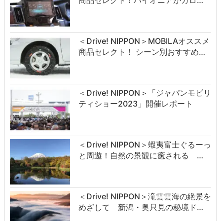
商品セレクト！パイオニアがカロ…
＜Drive! NIPPON＞MOBILAオススメ
商品セレクト！ シーン別おすすめ…
＜Drive! NIPPON＞「ジャパンモビリ
ティショー2023」開催レポート
＜Drive! NIPPON＞蝦夷富士ぐるーっ
と周遊！自然の景観に癒される …
＜Drive! NIPPON＞滝雲雲海の絶景を
めざして 新潟・奥只見の秘境ド…