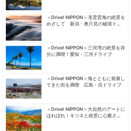
＜Drive! NIPPON＞滝雲雲海の絶景を
めざして 新潟・奥只見の秘境ド…
＜Drive! NIPPON＞三河湾の絶景を存
分に満喫！愛知・三河ドライブ
＜Drive! NIPPON＞海とともに発展し
てきた街を満喫 広島・呉ドライブ
＜Drive! NIPPON＞大自然のアートに
ほれぼれ！キツネと絶景に心癒さ…