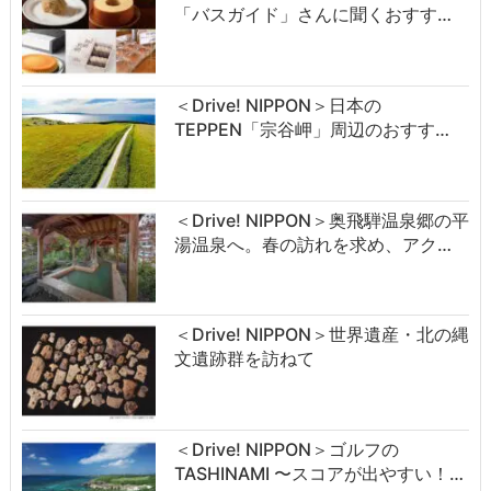
「バスガイド」さんに聞くおすす…
＜Drive! NIPPON＞日本の
TEPPEN「宗谷岬」周辺のおすす…
＜Drive! NIPPON＞奥飛騨温泉郷の平
湯温泉へ。春の訪れを求め、アク…
＜Drive! NIPPON＞世界遺産・北の縄
文遺跡群を訪ねて
＜Drive! NIPPON＞ゴルフの
TASHINAMI 〜スコアが出やすい！…