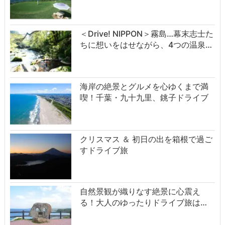
＜Drive! NIPPON＞霧島…幕末志士た
ちに想いをはせながら、4つの温泉…
海岸の絶景とグルメを心ゆくまで満
喫！千葉・九十九里、銚子ドライブ
クリスマス ＆ 初日の出を箱根で過ご
すドライブ旅
自然景観が織りなす絶景に心震え
る！大人のゆったりドライブ旅は…