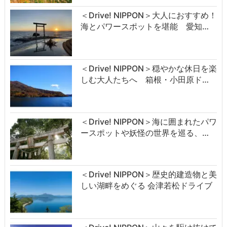
＜Drive! NIPPON＞大人におすすめ！
海とパワースポットを堪能 愛知…
＜Drive! NIPPON＞穏やかな休日を楽
しむ大人たちへ 箱根・小田原ド…
＜Drive! NIPPON＞海に囲まれたパワ
ースポットや妖怪の世界を巡る、…
＜Drive! NIPPON＞歴史的建造物と美
しい湖畔をめぐる 会津若松ドライブ