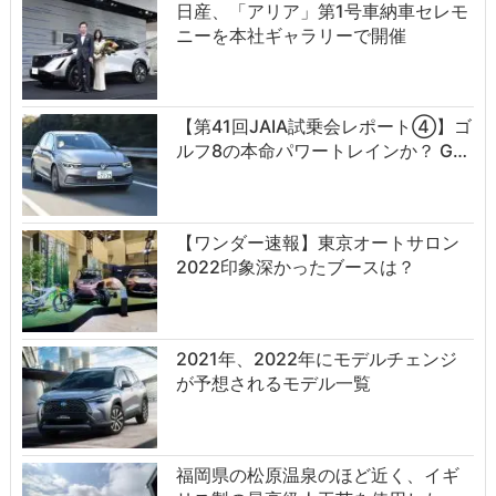
日産、「アリア」第1号車納車セレモ
ニーを本社ギャラリーで開催
【第41回JAIA試乗会レポート④】ゴ
ルフ8の本命パワートレインか？ G…
【ワンダー速報】東京オートサロン
2022印象深かったブースは？
2021年、2022年にモデルチェンジ
が予想されるモデル一覧
福岡県の松原温泉のほど近く、イギ