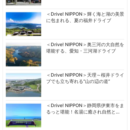
＜Drive! NIPPON＞輝く海と湖の美景
に包まれる、夏の福井ドライブ
＜Drive! NIPPON＞奥三河の大自然を
堪能する、愛知・三河湖ドライブ
＜Drive! NIPPON＞天理～桜井ドライ
ブでも立ち寄れる“山の辺の道”
＜Drive! NIPPON＞静岡県伊東市をま
るっと堪能！名湯に癒され自然と…