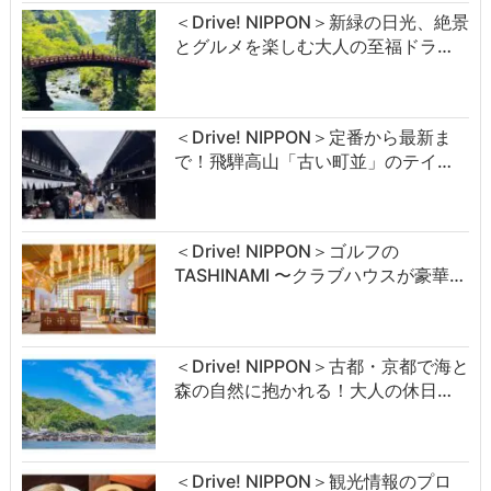
＜Drive! NIPPON＞新緑の日光、絶景
とグルメを楽しむ大人の至福ドラ…
＜Drive! NIPPON＞定番から最新ま
で！飛騨高山「古い町並」のテイ…
＜Drive! NIPPON＞ゴルフの
TASHINAMI 〜クラブハウスが豪華…
＜Drive! NIPPON＞古都・京都で海と
森の自然に抱かれる！大人の休日…
＜Drive! NIPPON＞観光情報のプロ