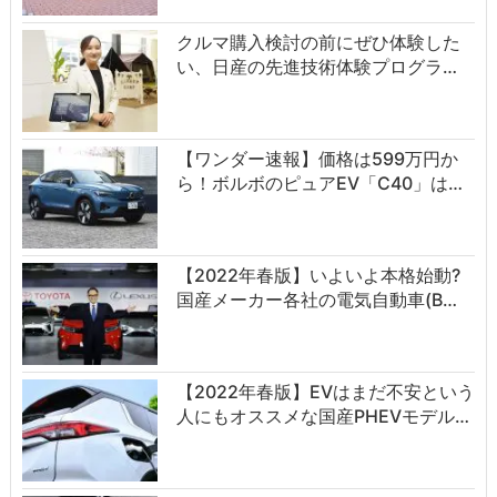
クルマ購入検討の前にぜひ体験した
い、日産の先進技術体験プログラ…
【ワンダー速報】価格は599万円か
ら！ボルボのピュアEV「C40」は…
【2022年春版】いよいよ本格始動?
国産メーカー各社の電気自動車(B…
【2022年春版】EVはまだ不安という
人にもオススメな国産PHEVモデル…