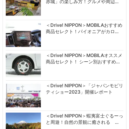
赤城」の楽しみ方！グルメや周辺…
＜Drive! NIPPON＞MOBILAおすすめ
商品セレクト！パイオニアがカロ…
＜Drive! NIPPON＞MOBILAオススメ
商品セレクト！ シーン別おすすめ…
＜Drive! NIPPON＞「ジャパンモビリ
ティショー2023」開催レポート
＜Drive! NIPPON＞蝦夷富士ぐるーっ
と周遊！自然の景観に癒される …