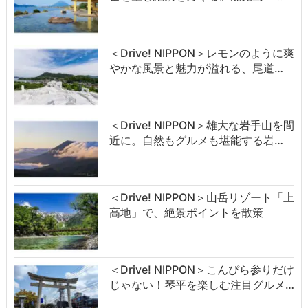
＜Drive! NIPPON＞レモンのように爽
やかな風景と魅力が溢れる、尾道…
＜Drive! NIPPON＞雄大な岩手山を間
近に。自然もグルメも堪能する岩…
＜Drive! NIPPON＞山岳リゾート「上
高地」で、絶景ポイントを散策
＜Drive! NIPPON＞こんぴら参りだけ
じゃない！琴平を楽しむ注目グルメ…