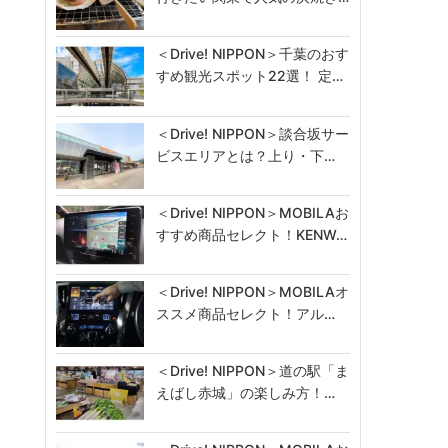
＜Drive! NIPPON＞千葉のおす
すめ観光スポット22選！ 定…
＜Drive! NIPPON＞談合坂サー
ビスエリアとは？上り・下…
＜Drive! NIPPON＞MOBILAお
すすめ商品セレクト！KENW…
＜Drive! NIPPON＞MOBILAオ
ススメ商品セレクト！アル…
＜Drive! NIPPON＞道の駅「ま
えばし赤城」の楽しみ方！…