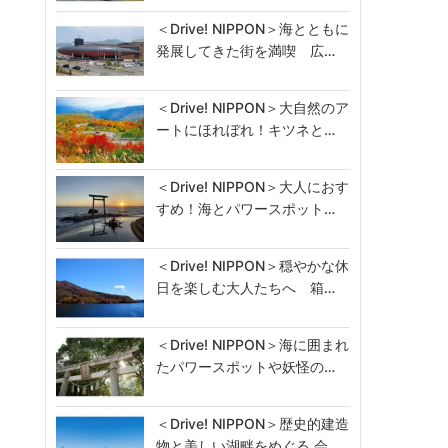
＜Drive! NIPPON＞海とともに
発展してきた街を満喫 広…
＜Drive! NIPPON＞大自然のア
ートにほれぼれ！キツネと…
＜Drive! NIPPON＞大人におす
すめ！海とパワースポット…
＜Drive! NIPPON＞穏やかな休
日を楽しむ大人たちへ 箱…
＜Drive! NIPPON＞海に囲まれ
たパワースポットや妖怪の…
＜Drive! NIPPON＞歴史的建造
物と美しい湖畔をめぐる 会…