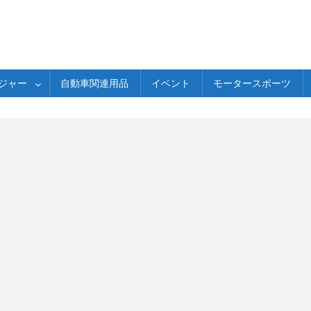
ジャー
自動車関連用品
イベント
モータースポーツ