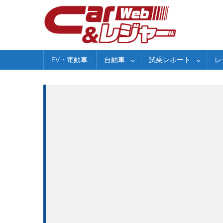
Skip
to
content
EV・電動車
自動車
試乗レポート
レ