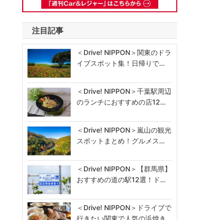
注目記事
＜Drive! NIPPON＞関東のドラ
イブスポット集！日帰りで…
＜Drive! NIPPON＞千葉駅周辺
のランチにおすすめの店12…
＜Drive! NIPPON＞嵐山の観光
スポットまとめ！グルメス…
＜Drive! NIPPON＞【群馬県】
おすすめの道の駅12選！ド…
＜Drive! NIPPON＞ドライブで
行きたい関東で人気の浜焼き…