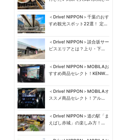
＜Drive! NIPPON＞千葉のおす
すめ観光スポット22選！ 定…
＜Drive! NIPPON＞談合坂サー
ビスエリアとは？上り・下…
＜Drive! NIPPON＞MOBILAお
すすめ商品セレクト！KENW…
＜Drive! NIPPON＞MOBILAオ
ススメ商品セレクト！アル…
＜Drive! NIPPON＞道の駅「ま
えばし赤城」の楽しみ方！…