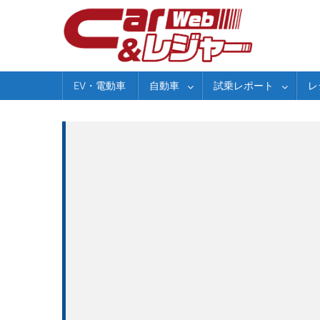
Skip
to
content
EV・電動車
自動車
試乗レポート
レ