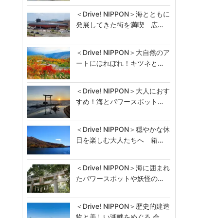
＜Drive! NIPPON＞海とともに
発展してきた街を満喫 広…
＜Drive! NIPPON＞大自然のア
ートにほれぼれ！キツネと…
＜Drive! NIPPON＞大人におす
すめ！海とパワースポット…
＜Drive! NIPPON＞穏やかな休
日を楽しむ大人たちへ 箱…
＜Drive! NIPPON＞海に囲まれ
たパワースポットや妖怪の…
＜Drive! NIPPON＞歴史的建造
物と美しい湖畔をめぐる 会…