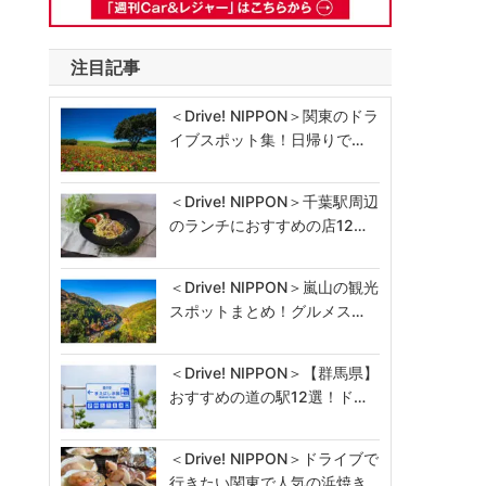
注目記事
＜Drive! NIPPON＞関東のドラ
イブスポット集！日帰りで…
＜Drive! NIPPON＞千葉駅周辺
のランチにおすすめの店12…
＜Drive! NIPPON＞嵐山の観光
スポットまとめ！グルメス…
＜Drive! NIPPON＞【群馬県】
おすすめの道の駅12選！ド…
＜Drive! NIPPON＞ドライブで
行きたい関東で人気の浜焼き…