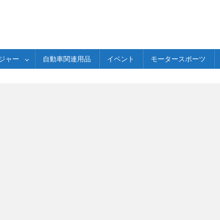
ジャー
自動車関連用品
イベント
モータースポーツ