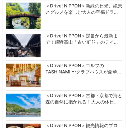
＜Drive! NIPPON＞新緑の日光、絶景
とグルメを楽しむ大人の至福ドラ…
＜Drive! NIPPON＞定番から最新ま
で！飛騨高山「古い町並」のテイ…
＜Drive! NIPPON＞ゴルフの
TASHINAMI 〜クラブハウスが豪華…
＜Drive! NIPPON＞古都・京都で海と
森の自然に抱かれる！大人の休日…
＜Drive! NIPPON＞観光情報のプロ