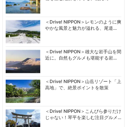
＜Drive! NIPPON＞レモンのように爽
やかな風景と魅力が溢れる、尾道…
＜Drive! NIPPON＞雄大な岩手山を間
近に。自然もグルメも堪能する岩…
＜Drive! NIPPON＞山岳リゾート「上
高地」で、絶景ポイントを散策
＜Drive! NIPPON＞こんぴら参りだけ
じゃない！琴平を楽しむ注目グルメ…