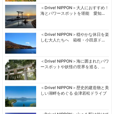
＜Drive! NIPPON＞大人におすすめ！
海とパワースポットを堪能 愛知…
＜Drive! NIPPON＞穏やかな休日を楽
しむ大人たちへ 箱根・小田原ド…
＜Drive! NIPPON＞海に囲まれたパワ
ースポットや妖怪の世界を巡る、…
＜Drive! NIPPON＞歴史的建造物と美
しい湖畔をめぐる 会津若松ドライブ