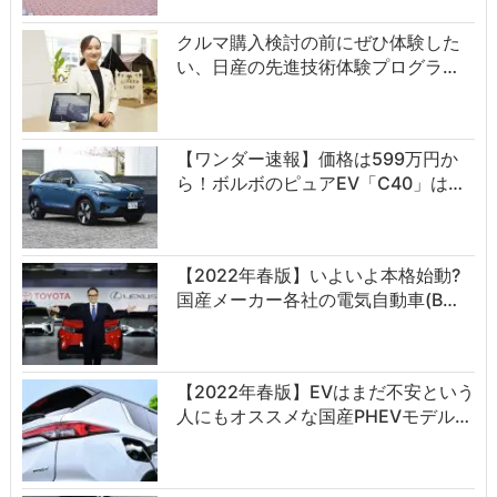
クルマ購入検討の前にぜひ体験した
い、日産の先進技術体験プログラ…
【ワンダー速報】価格は599万円か
ら！ボルボのピュアEV「C40」は…
【2022年春版】いよいよ本格始動?
国産メーカー各社の電気自動車(B…
【2022年春版】EVはまだ不安という
人にもオススメな国産PHEVモデル…