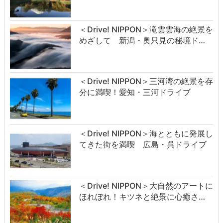
＜Drive! NIPPON＞滝雲雲海の絶景を
めざして 新潟・奥只見の秘境ド…
＜Drive! NIPPON＞三河湾の絶景を存
分に満喫！愛知・三河ドライブ
＜Drive! NIPPON＞海とともに発展し
てきた街を満喫 広島・呉ドライブ
＜Drive! NIPPON＞大自然のアートに
ほれぼれ！キツネと絶景に心癒さ…