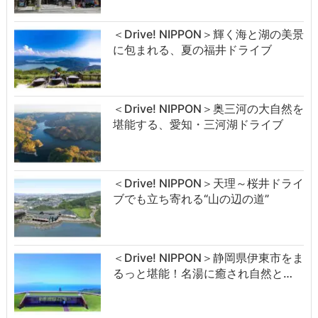
＜Drive! NIPPON＞輝く海と湖の美景
に包まれる、夏の福井ドライブ
＜Drive! NIPPON＞奥三河の大自然を
堪能する、愛知・三河湖ドライブ
＜Drive! NIPPON＞天理～桜井ドライ
ブでも立ち寄れる“山の辺の道”
＜Drive! NIPPON＞静岡県伊東市をま
るっと堪能！名湯に癒され自然と…