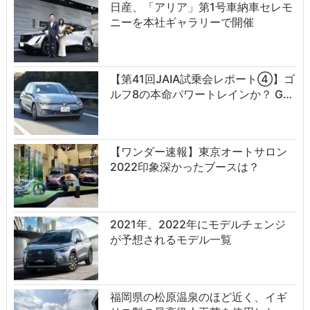
日産、「アリア」第1号車納車セレモ
ニーを本社ギャラリーで開催
【第41回JAIA試乗会レポート④】ゴ
ルフ8の本命パワートレインか？ G…
【ワンダー速報】東京オートサロン
2022印象深かったブースは？
2021年、2022年にモデルチェンジ
が予想されるモデル一覧
福岡県の松原温泉のほど近く、イギ