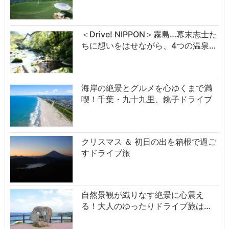
＜Drive! NIPPON＞霧島…幕末志士た
ちに想いをはせながら、4つの温泉…
海岸の絶景とグルメを心ゆくまで満
喫！千葉・九十九里、銚子ドライブ
クリスマス ＆ 初日の出を箱根で過ご
すドライブ旅
自然景観が織りなす絶景に心震え
る！大人のゆったりドライブ旅は…