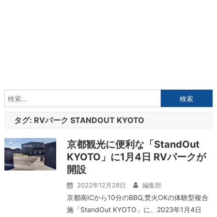
検
索:
タグ:
RVパーク STANDOUT KYOTO
京都観光に便利な「StandOut
KYOTO」に1月4日 RVパークが
開設
2022年12月28日
編集部
京都南ICから10分のBBQ,焚火OKの体験型複合
施「StandOut KYOTO」に、2023年1月4日