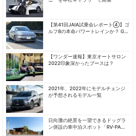
【第41回JAIA試乗会レポート④】ゴ
ルフ8の本命パワートレインか？ G…
【ワンダー速報】東京オートサロン
2022印象深かったブースは？
2021年、2022年にモデルチェンジ
が予想されるモデル一覧
日向灘の絶景を一望できるドッグラ
ン併設の車中泊スポット「RV-PA…