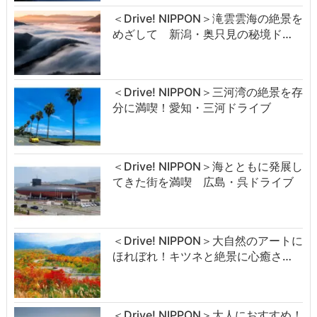
＜Drive! NIPPON＞滝雲雲海の絶景を
めざして 新潟・奥只見の秘境ド…
＜Drive! NIPPON＞三河湾の絶景を存
分に満喫！愛知・三河ドライブ
＜Drive! NIPPON＞海とともに発展し
てきた街を満喫 広島・呉ドライブ
＜Drive! NIPPON＞大自然のアートに
ほれぼれ！キツネと絶景に心癒さ…
＜Drive! NIPPON＞大人におすすめ！