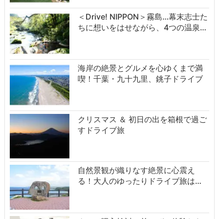
＜Drive! NIPPON＞霧島…幕末志士た
ちに想いをはせながら、4つの温泉…
海岸の絶景とグルメを心ゆくまで満
喫！千葉・九十九里、銚子ドライブ
クリスマス ＆ 初日の出を箱根で過ご
すドライブ旅
自然景観が織りなす絶景に心震え
る！大人のゆったりドライブ旅は…