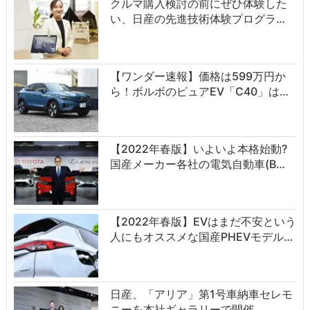
クルマ購入検討の前にぜひ体験した
い、日産の先進技術体験プログラ…
【ワンダー速報】価格は599万円か
ら！ボルボのピュアEV「C40」は…
【2022年春版】いよいよ本格始動?
国産メーカー各社の電気自動車(B…
【2022年春版】EVはまだ不安という
人にもオススメな国産PHEVモデル…
日産、「アリア」第1号車納車セレモ
ニーを本社ギャラリーで開催