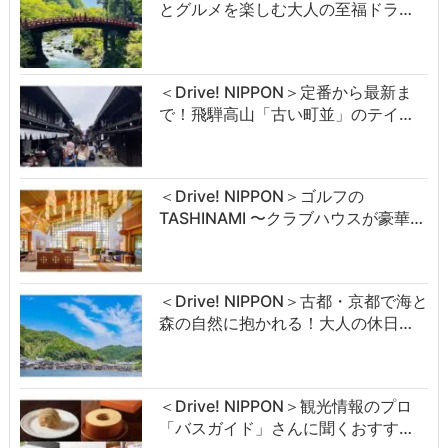
とグルメを楽しむ大人の至福ドラ…
＜Drive! NIPPON＞定番から最新ま
で！飛騨高山「古い町並」のテイ…
＜Drive! NIPPON＞ゴルフの
TASHINAMI 〜クラブハウスが豪華…
＜Drive! NIPPON＞古都・京都で海と
森の自然に抱かれる！大人の休日…
＜Drive! NIPPON＞観光情報のプロ
「バスガイド」さんに聞くおすす…