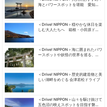
海とパワースポットを堪能 愛知…
＜Drive! NIPPON＞穏やかな休日を楽
しむ大人たちへ 箱根・小田原ド…
＜Drive! NIPPON＞海に囲まれたパワ
ースポットや妖怪の世界を巡る、…
＜Drive! NIPPON＞歴史的建造物と美
しい湖畔をめぐる 会津若松ドライブ
＜Drive! NIPPON＞山々を駆け抜けて
五色沼の映えスポットを目指す磐…