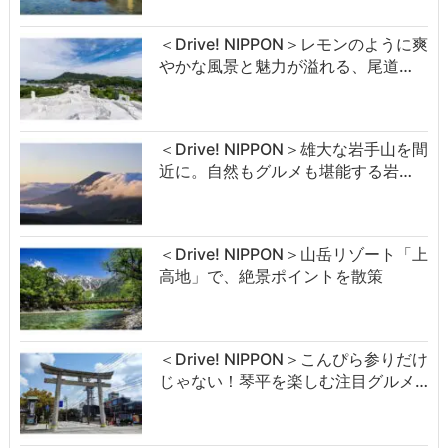
＜Drive! NIPPON＞レモンのように爽
やかな風景と魅力が溢れる、尾道…
＜Drive! NIPPON＞雄大な岩手山を間
近に。自然もグルメも堪能する岩…
＜Drive! NIPPON＞山岳リゾート「上
高地」で、絶景ポイントを散策
＜Drive! NIPPON＞こんぴら参りだけ
じゃない！琴平を楽しむ注目グルメ…