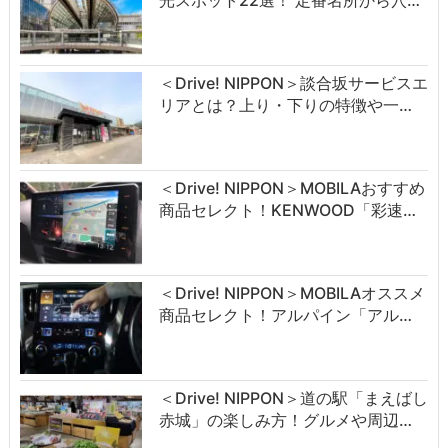
光スポット22選！ 定番名所から穴…
＜Drive! NIPPON＞談合坂サービスエ
リアとは？上り・下りの特徴や一…
＜Drive! NIPPON＞MOBILAおすすめ
商品セレクト！KENWOOD「彩速…
＜Drive! NIPPON＞MOBILAオススメ
商品セレクト！アルパイン「アル…
＜Drive! NIPPON＞道の駅「まえばし
赤城」の楽しみ方！グルメや周辺…