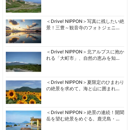
＜Drive! NIPPON＞写真に残したい絶
景！三豊～観音寺のフォトジェニ…
＜Drive! NIPPON＞北アルプスに抱か
れる「大町市」、自然の恵みを知…
＜Drive! NIPPON＞夏限定のひまわり
の絶景を求めて。海と山に囲まれ…
＜Drive! NIPPON＞絶景の連続！開聞
岳を望む絶景をめぐる。鹿児島・…