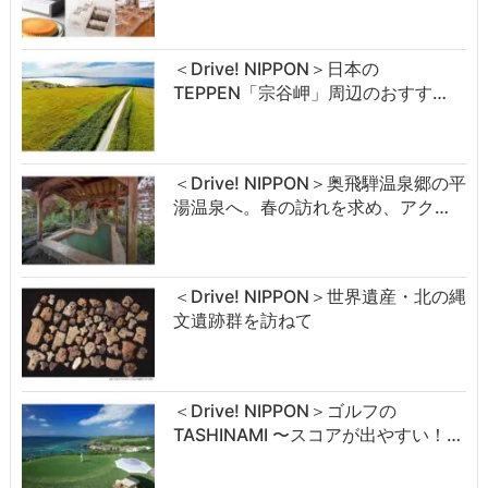
＜Drive! NIPPON＞日本の
TEPPEN「宗谷岬」周辺のおすす…
＜Drive! NIPPON＞奥飛騨温泉郷の平
湯温泉へ。春の訪れを求め、アク…
＜Drive! NIPPON＞世界遺産・北の縄
文遺跡群を訪ねて
＜Drive! NIPPON＞ゴルフの
TASHINAMI 〜スコアが出やすい！…