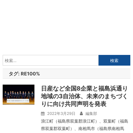
検
索:
タグ:
RE100%
日産など全国8企業と福島浜通り
地域の3自治体、未来のまちづく
りに向け共同声明を発表
2022年3月29日
編集部
浪江町（福島県双葉郡浪江町）、双葉町（福島
県双葉郡双葉町）、南相馬市（福島県南相馬