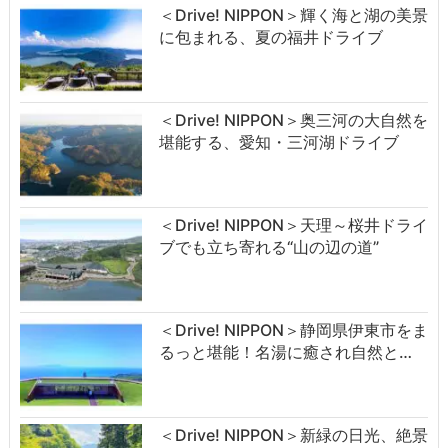
＜Drive! NIPPON＞輝く海と湖の美景
に包まれる、夏の福井ドライブ
＜Drive! NIPPON＞奥三河の大自然を
堪能する、愛知・三河湖ドライブ
＜Drive! NIPPON＞天理～桜井ドライ
ブでも立ち寄れる“山の辺の道”
＜Drive! NIPPON＞静岡県伊東市をま
るっと堪能！名湯に癒され自然と…
＜Drive! NIPPON＞新緑の日光、絶景