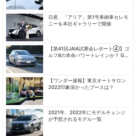
日産、「アリア」第1号車納車セレモ
ニーを本社ギャラリーで開催
【第41回JAIA試乗会レポート④】ゴ
ルフ8の本命パワートレインか？ G…
【ワンダー速報】東京オートサロン
2022印象深かったブースは？
2021年、2022年にモデルチェンジ
が予想されるモデル一覧