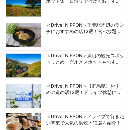
ポット集！日帰りで行けるおすす…
＜Drive! NIPPON＞千葉駅周辺のラン
チにおすすめの店12選！食べ放題…
＜Drive! NIPPON＞嵐山の観光スポッ
トまとめ！グルメスポットやおす…
＜Drive! NIPPON＞【群馬県】おすす
めの道の駅12選！ドライブ休憩に…
＜Drive! NIPPON＞ドライブで行きた
い関東で人気の浜焼き12選を紹介！