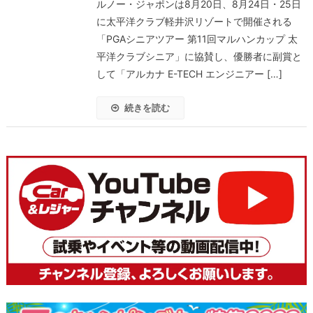
ルノー・ジャポンは8月20日、8月24日・25日
に太平洋クラブ軽井沢リゾートで開催される
「PGAシニアツアー 第11回マルハンカップ 太
平洋クラブシニア」に協賛し、優勝者に副賞と
して「アルカナ E-TECH エンジニアー […]
続きを読む