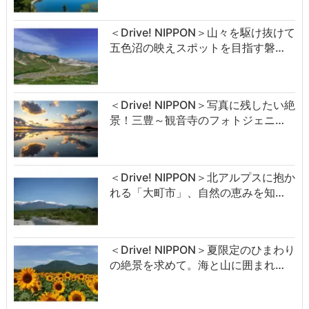
＜Drive! NIPPON＞山々を駆け抜けて
五色沼の映えスポットを目指す磐…
＜Drive! NIPPON＞写真に残したい絶
景！三豊～観音寺のフォトジェニ…
＜Drive! NIPPON＞北アルプスに抱か
れる「大町市」、自然の恵みを知…
＜Drive! NIPPON＞夏限定のひまわり
の絶景を求めて。海と山に囲まれ…