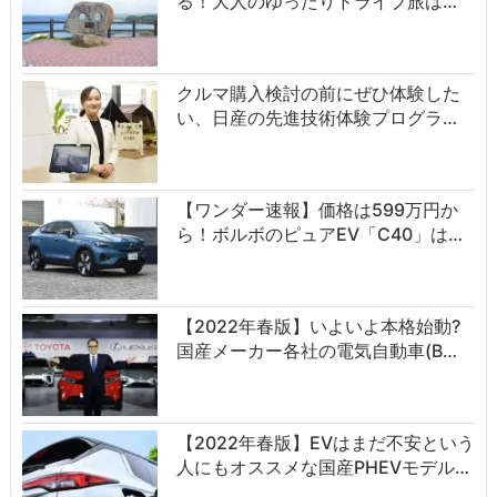
る！大人のゆったりドライブ旅は…
クルマ購入検討の前にぜひ体験した
い、日産の先進技術体験プログラ…
【ワンダー速報】価格は599万円か
ら！ボルボのピュアEV「C40」は…
【2022年春版】いよいよ本格始動?
国産メーカー各社の電気自動車(B…
【2022年春版】EVはまだ不安という
人にもオススメな国産PHEVモデル…