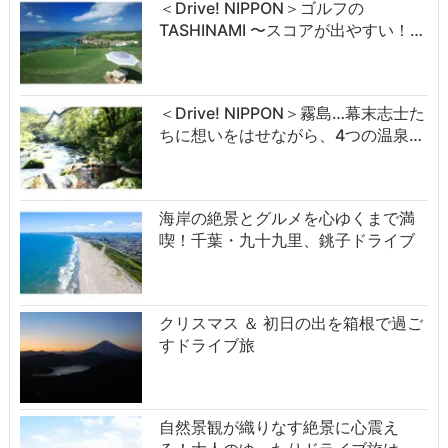
＜Drive! NIPPON＞ゴルフの
TASHINAMI 〜スコアが出やすい！…
＜Drive! NIPPON＞霧島…幕末志士た
ちに想いをはせながら、4つの温泉…
海岸の絶景とグルメを心ゆくまで満
喫！千葉・九十九里、銚子ドライブ
クリスマス ＆ 初日の出を箱根で過ご
すドライブ旅
自然景観が織りなす絶景に心震え