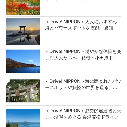
＜Drive! NIPPON＞大人におすすめ！
海とパワースポットを堪能 愛知…
＜Drive! NIPPON＞穏やかな休日を楽
しむ大人たちへ 箱根・小田原ド…
＜Drive! NIPPON＞海に囲まれたパワ
ースポットや妖怪の世界を巡る、…
＜Drive! NIPPON＞歴史的建造物と美
しい湖畔をめぐる 会津若松ドライブ