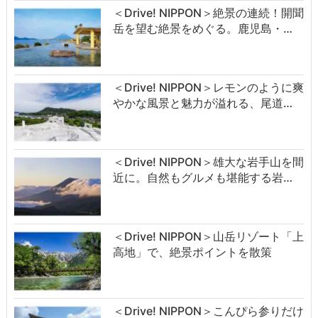
＜Drive! NIPPON＞絶景の連続！開聞
岳を望む絶景をめぐる。鹿児島・…
＜Drive! NIPPON＞レモンのように爽
やかな風景と魅力が溢れる、尾道…
＜Drive! NIPPON＞雄大な岩手山を間
近に。自然もグルメも堪能する岩…
＜Drive! NIPPON＞山岳リゾート「上
高地」で、絶景ポイントを散策
＜Drive! NIPPON＞こんぴら参りだけ