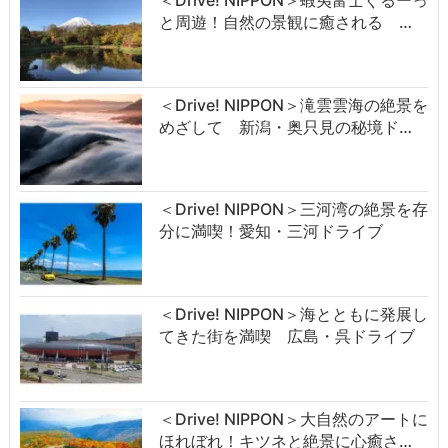
と周遊！自然の景観に癒される …
＜Drive! NIPPON＞滝雲雲海の絶景を
めざして 新潟・奥只見の秘境ド…
＜Drive! NIPPON＞三河湾の絶景を存
分に満喫！愛知・三河ドライブ
＜Drive! NIPPON＞海とともに発展し
てきた街を満喫 広島・呉ドライブ
＜Drive! NIPPON＞大自然のアートに
ほれぼれ！キツネと絶景に心癒さ…