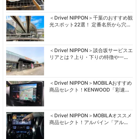
＜Drive! NIPPON＞千葉のおすすめ観
光スポット22選！ 定番名所から穴…
＜Drive! NIPPON＞談合坂サービスエ
リアとは？上り・下りの特徴や一…
＜Drive! NIPPON＞MOBILAおすすめ
商品セレクト！KENWOOD「彩速…
＜Drive! NIPPON＞MOBILAオススメ
商品セレクト！アルパイン「アル…