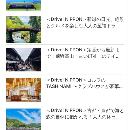
＜Drive! NIPPON＞新緑の日光、絶景
とグルメを楽しむ大人の至福ドラ…
＜Drive! NIPPON＞定番から最新ま
で！飛騨高山「古い町並」のテイ…
＜Drive! NIPPON＞ゴルフの
TASHINAMI 〜クラブハウスが豪華…
＜Drive! NIPPON＞古都・京都で海と
森の自然に抱かれる！大人の休日…