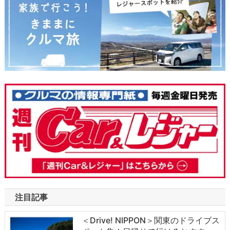
注目記事
＜Drive! NIPPON＞関東のドライブス