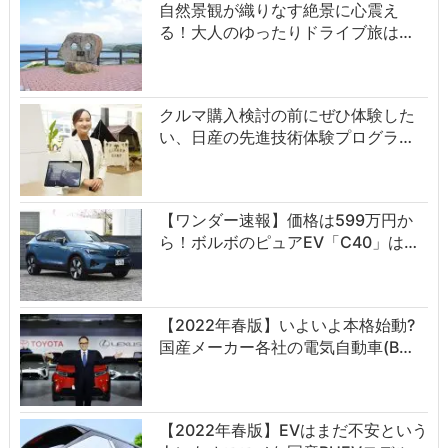
自然景観が織りなす絶景に心震え
る！大人のゆったりドライブ旅は…
クルマ購入検討の前にぜひ体験した
い、日産の先進技術体験プログラ…
【ワンダー速報】価格は599万円か
ら！ボルボのピュアEV「C40」は…
【2022年春版】いよいよ本格始動?
国産メーカー各社の電気自動車(B…
【2022年春版】EVはまだ不安という