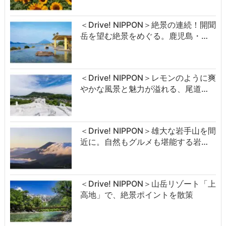
＜Drive! NIPPON＞絶景の連続！開聞
岳を望む絶景をめぐる。鹿児島・…
＜Drive! NIPPON＞レモンのように爽
やかな風景と魅力が溢れる、尾道…
＜Drive! NIPPON＞雄大な岩手山を間
近に。自然もグルメも堪能する岩…
＜Drive! NIPPON＞山岳リゾート「上
高地」で、絶景ポイントを散策