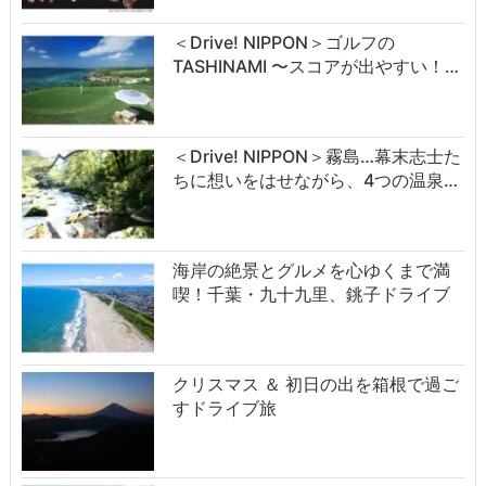
＜Drive! NIPPON＞ゴルフの
TASHINAMI 〜スコアが出やすい！…
＜Drive! NIPPON＞霧島…幕末志士た
ちに想いをはせながら、4つの温泉…
海岸の絶景とグルメを心ゆくまで満
喫！千葉・九十九里、銚子ドライブ
クリスマス ＆ 初日の出を箱根で過ご
すドライブ旅