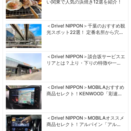
い関東で人気の浜焼き12選を紹介！
＜Drive! NIPPON＞千葉のおすすめ観
光スポット22選！ 定番名所から穴…
＜Drive! NIPPON＞談合坂サービスエ
リアとは？上り・下りの特徴や一…
＜Drive! NIPPON＞MOBILAおすすめ
商品セレクト！KENWOOD「彩速…
＜Drive! NIPPON＞MOBILAオススメ
商品セレクト！アルパイン「アル…