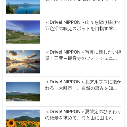
＜Drive! NIPPON＞山々を駆け抜けて
五色沼の映えスポットを目指す磐…
＜Drive! NIPPON＞写真に残したい絶
景！三豊～観音寺のフォトジェニ…
＜Drive! NIPPON＞北アルプスに抱か
れる「大町市」、自然の恵みを知…
＜Drive! NIPPON＞夏限定のひまわり
の絶景を求めて。海と山に囲まれ…