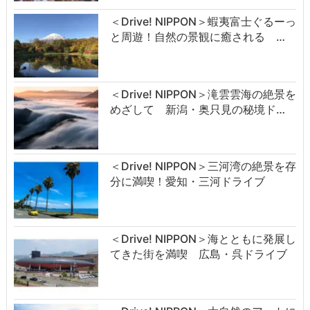
＜Drive! NIPPON＞蝦夷富士ぐるーっ
と周遊！自然の景観に癒される …
＜Drive! NIPPON＞滝雲雲海の絶景を
めざして 新潟・奥只見の秘境ド…
＜Drive! NIPPON＞三河湾の絶景を存
分に満喫！愛知・三河ドライブ
＜Drive! NIPPON＞海とともに発展し
てきた街を満喫 広島・呉ドライブ