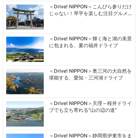
＜Drive! NIPPON＞こんぴら参りだけ
じゃない！琴平を楽しむ注目グルメ…
＜Drive! NIPPON＞輝く海と湖の美景
に包まれる、夏の福井ドライブ
＜Drive! NIPPON＞奥三河の大自然を
堪能する、愛知・三河湖ドライブ
＜Drive! NIPPON＞天理～桜井ドライ
ブでも立ち寄れる“山の辺の道”
＜Drive! NIPPON＞静岡県伊東市をま