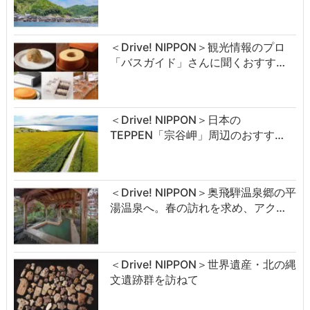
＜Drive! NIPPON＞観光情報のプロ
「バスガイド」さんに聞くおすす…
＜Drive! NIPPON＞日本の
TEPPEN「宗谷岬」周辺のおすす…
＜Drive! NIPPON＞奥飛騨温泉郷の平
湯温泉へ。春の訪れを求め、アク…
＜Drive! NIPPON＞世界遺産・北の縄
文遺跡群を訪ねて