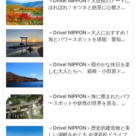
＜Drive! NIPPON＞大自然のアートに
ほれぼれ！キツネと絶景に心癒さ…
＜Drive! NIPPON＞大人におすすめ！
海とパワースポットを堪能 愛知…
＜Drive! NIPPON＞穏やかな休日を楽
しむ大人たちへ 箱根・小田原ド…
＜Drive! NIPPON＞海に囲まれたパワ
ースポットや妖怪の世界を巡る、…
＜Drive! NIPPON＞歴史的建造物と美
しい湖畔をめぐる 会津若松ドライブ