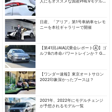
人にもオススメな国産PHEVモデル…
日産、「アリア」第1号車納車セレモ
ニーを本社ギャラリーで開催
【第41回JAIA試乗会レポート④】ゴ
ルフ8の本命パワートレインか？ G…
【ワンダー速報】東京オートサロン
2022印象深かったブースは？
2021年、2022年にモデルチェンジ
が予想されるモデル一覧