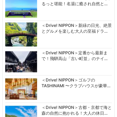
るっと堪能！名湯に癒され自然と…
＜Drive! NIPPON＞新緑の日光、絶景
とグルメを楽しむ大人の至福ドラ…
＜Drive! NIPPON＞定番から最新ま
で！飛騨高山「古い町並」のテイ…
＜Drive! NIPPON＞ゴルフの
TASHINAMI 〜クラブハウスが豪華…
＜Drive! NIPPON＞古都・京都で海と
森の自然に抱かれる！大人の休日…