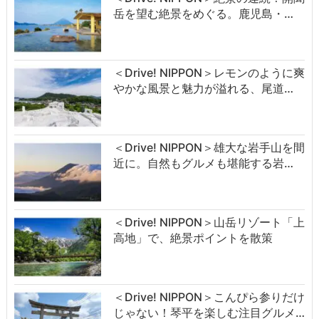
岳を望む絶景をめぐる。鹿児島・…
＜Drive! NIPPON＞レモンのように爽
やかな風景と魅力が溢れる、尾道…
＜Drive! NIPPON＞雄大な岩手山を間
近に。自然もグルメも堪能する岩…
＜Drive! NIPPON＞山岳リゾート「上
高地」で、絶景ポイントを散策
＜Drive! NIPPON＞こんぴら参りだけ
じゃない！琴平を楽しむ注目グルメ…