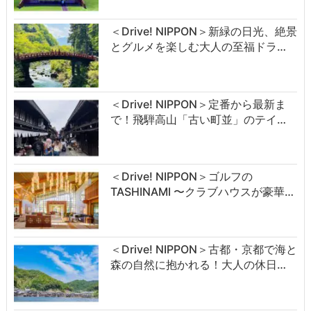
＜Drive! NIPPON＞新緑の日光、絶景
とグルメを楽しむ大人の至福ドラ…
＜Drive! NIPPON＞定番から最新ま
で！飛騨高山「古い町並」のテイ…
＜Drive! NIPPON＞ゴルフの
TASHINAMI 〜クラブハウスが豪華…
＜Drive! NIPPON＞古都・京都で海と
森の自然に抱かれる！大人の休日…