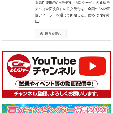
る高性能BMW Mモデル「M2 クーペ」の新型モ
デル（全面改良）の注文受付を、全国のBMW正
規ディーラーを通じて開始した。価格（消費税
[…]
続きを読む