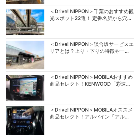
＜Drive! NIPPON＞千葉のおすすめ観
光スポット22選！ 定番名所から穴…
＜Drive! NIPPON＞談合坂サービスエ
リアとは？上り・下りの特徴や一…
＜Drive! NIPPON＞MOBILAおすすめ
商品セレクト！KENWOOD「彩速…
＜Drive! NIPPON＞MOBILAオススメ
商品セレクト！アルパイン「アル…