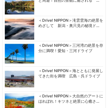
と周遊！自然の景観に癒される …
＜Drive! NIPPON＞滝雲雲海の絶景を
めざして 新潟・奥只見の秘境ド…
＜Drive! NIPPON＞三河湾の絶景を存
分に満喫！愛知・三河ドライブ
＜Drive! NIPPON＞海とともに発展し
てきた街を満喫 広島・呉ドライブ
＜Drive! NIPPON＞大自然のアートに
ほれぼれ！キツネと絶景に心癒さ…