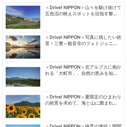
＜Drive! NIPPON＞山々を駆け抜けて
五色沼の映えスポットを目指す磐…
＜Drive! NIPPON＞写真に残したい絶
景！三豊～観音寺のフォトジェニ…
＜Drive! NIPPON＞北アルプスに抱か
れる「大町市」、自然の恵みを知…
＜Drive! NIPPON＞夏限定のひまわり
の絶景を求めて。海と山に囲まれ…
＜Drive! NIPPON＞絶景の連続！開聞