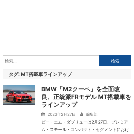
検
索:
タグ:
MT搭載車ラインアップ
BMW「M2クーペ」を全面改
良、正統派FRモデル MT搭載車を
ラインアップ
2023年2月27日
編集部
ビー・エム・ダブリューは2月27日、プレミア
ム・スモール・コンパクト・セグメントにおけ