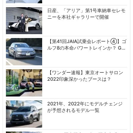
日産、「アリア」第1号車納車セレモ
ニーを本社ギャラリーで開催
【第41回JAIA試乗会レポート④】ゴ
ルフ8の本命パワートレインか？ G…
【ワンダー速報】東京オートサロン
2022印象深かったブースは？
2021年、2022年にモデルチェンジ
が予想されるモデル一覧