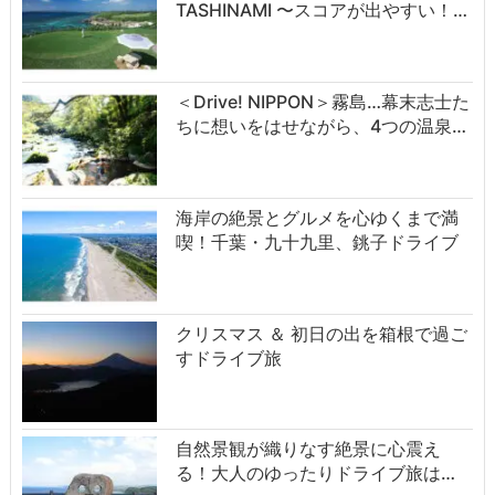
TASHINAMI 〜スコアが出やすい！…
＜Drive! NIPPON＞霧島…幕末志士た
ちに想いをはせながら、4つの温泉…
海岸の絶景とグルメを心ゆくまで満
喫！千葉・九十九里、銚子ドライブ
クリスマス ＆ 初日の出を箱根で過ご
すドライブ旅
自然景観が織りなす絶景に心震え
る！大人のゆったりドライブ旅は…