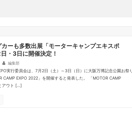
グカーも多数出展「モーターキャンプエキスポ
月2日・3日に開催決定！
編集部
P EXPO実行委員会は、7月2日（土）～3日（日）に大阪万博記念公園お祭
 CAMP EXPO 2022」を開催すると発表した。 「MOTOR CAMP
アウト […]