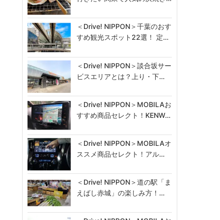
＜Drive! NIPPON＞千葉のおす
すめ観光スポット22選！ 定…
＜Drive! NIPPON＞談合坂サー
ビスエリアとは？上り・下…
＜Drive! NIPPON＞MOBILAお
すすめ商品セレクト！KENW…
＜Drive! NIPPON＞MOBILAオ
ススメ商品セレクト！アル…
＜Drive! NIPPON＞道の駅「ま
えばし赤城」の楽しみ方！…