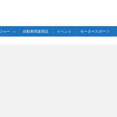
ジャー
自動車関連用品
イベント
モータースポーツ