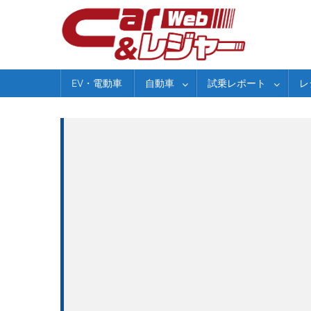
Skip
to
content
EV・電動車
自動車
試乗レポート
レ