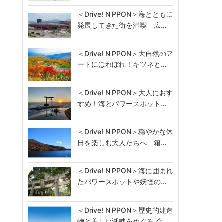
＜Drive! NIPPON＞海とともに
発展してきた街を満喫 広…
＜Drive! NIPPON＞大自然のア
ートにほれぼれ！キツネと…
＜Drive! NIPPON＞大人におす
すめ！海とパワースポット…
＜Drive! NIPPON＞穏やかな休
日を楽しむ大人たちへ 箱…
＜Drive! NIPPON＞海に囲まれ
たパワースポットや妖怪の…
＜Drive! NIPPON＞歴史的建造
物と美しい湖畔をめぐる 会…