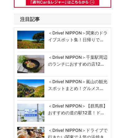
注目記事
＜Drive! NIPPON＞関東のドラ
イブスポット集！日帰りで…
＜Drive! NIPPON＞千葉駅周辺
のランチにおすすめの店12…
＜Drive! NIPPON＞嵐山の観光
スポットまとめ！グルメス…
＜Drive! NIPPON＞【群馬県】
おすすめの道の駅12選！ド…
＜Drive! NIPPON＞ドライブで
行きたい関東で人気の浜焼き…