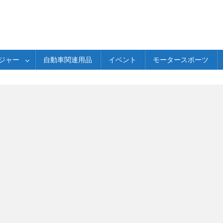
ジャー
自動車関連用品
イベント
モータースポーツ