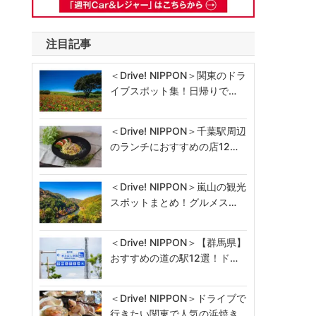
注目記事
＜Drive! NIPPON＞関東のドラ
イブスポット集！日帰りで…
＜Drive! NIPPON＞千葉駅周辺
のランチにおすすめの店12…
＜Drive! NIPPON＞嵐山の観光
スポットまとめ！グルメス…
＜Drive! NIPPON＞【群馬県】
おすすめの道の駅12選！ド…
＜Drive! NIPPON＞ドライブで
行きたい関東で人気の浜焼き…