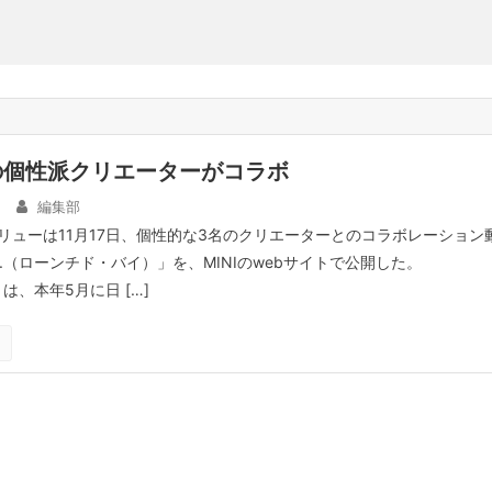
名の個性派クリエーターがコラボ
編集部
リューは11月17日、個性的な3名のクリエーターとのコラボレーション
 By.（ローンチド・バイ）」を、MINIのwebサイトで公開した。
y.」は、本年5月に日 […]