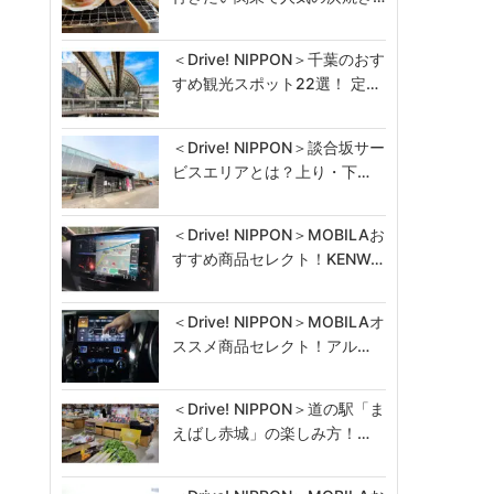
＜Drive! NIPPON＞千葉のおす
すめ観光スポット22選！ 定…
＜Drive! NIPPON＞談合坂サー
ビスエリアとは？上り・下…
＜Drive! NIPPON＞MOBILAお
すすめ商品セレクト！KENW…
＜Drive! NIPPON＞MOBILAオ
ススメ商品セレクト！アル…
＜Drive! NIPPON＞道の駅「ま
えばし赤城」の楽しみ方！…