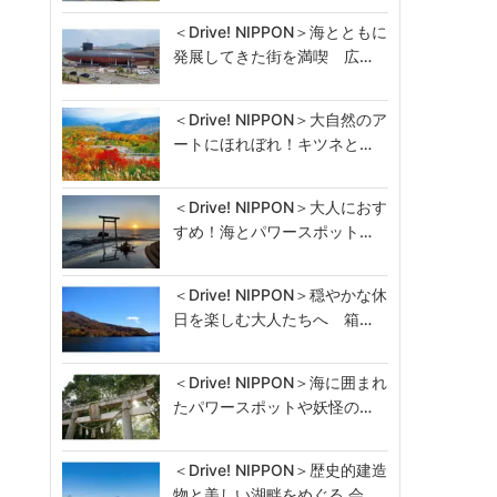
＜Drive! NIPPON＞海とともに
発展してきた街を満喫 広…
＜Drive! NIPPON＞大自然のア
ートにほれぼれ！キツネと…
＜Drive! NIPPON＞大人におす
すめ！海とパワースポット…
＜Drive! NIPPON＞穏やかな休
日を楽しむ大人たちへ 箱…
＜Drive! NIPPON＞海に囲まれ
たパワースポットや妖怪の…
＜Drive! NIPPON＞歴史的建造
物と美しい湖畔をめぐる 会…