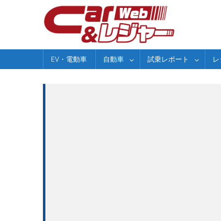
Skip
to
content
EV・電動車
自動車
試乗レポート
レ