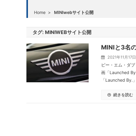
Home
>
MINIwebサイト公開
タグ:
MINIWEBサイト公開
MINIと3
2021年11月17日
ビー・エム・ダブ
画「Launched
「Launched B
続きを読む