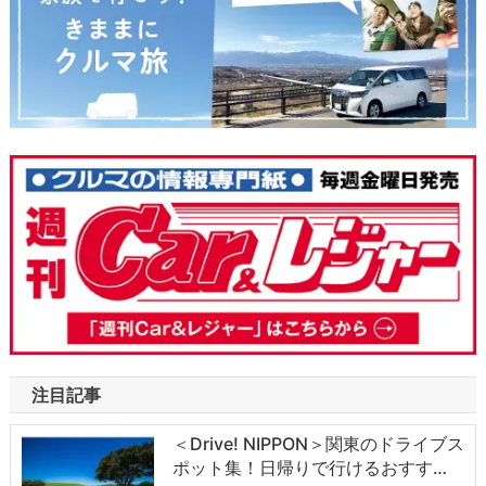
注目記事
＜Drive! NIPPON＞関東のドライブス
ポット集！日帰りで行けるおすす…