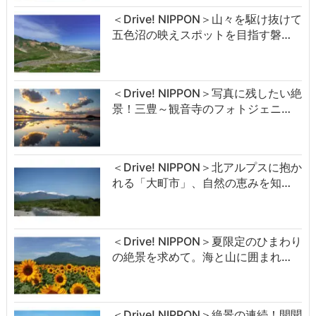
＜Drive! NIPPON＞山々を駆け抜けて
五色沼の映えスポットを目指す磐…
＜Drive! NIPPON＞写真に残したい絶
景！三豊～観音寺のフォトジェニ…
＜Drive! NIPPON＞北アルプスに抱か
れる「大町市」、自然の恵みを知…
＜Drive! NIPPON＞夏限定のひまわり
の絶景を求めて。海と山に囲まれ…
＜Drive! NIPPON＞絶景の連続！開聞