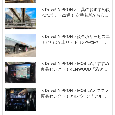
＜Drive! NIPPON＞千葉のおすすめ観
光スポット22選！ 定番名所から穴…
＜Drive! NIPPON＞談合坂サービスエ
リアとは？上り・下りの特徴や一…
＜Drive! NIPPON＞MOBILAおすすめ
商品セレクト！KENWOOD「彩速…
＜Drive! NIPPON＞MOBILAオススメ
商品セレクト！アルパイン「アル…