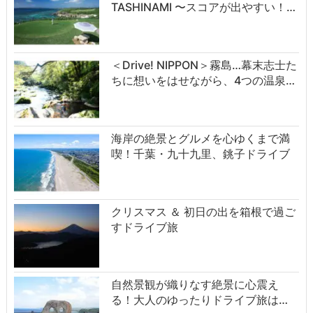
TASHINAMI 〜スコアが出やすい！…
＜Drive! NIPPON＞霧島…幕末志士た
ちに想いをはせながら、4つの温泉…
海岸の絶景とグルメを心ゆくまで満
喫！千葉・九十九里、銚子ドライブ
クリスマス ＆ 初日の出を箱根で過ご
すドライブ旅
自然景観が織りなす絶景に心震え
る！大人のゆったりドライブ旅は…