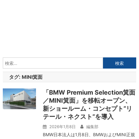
検
索:
タグ:
MINI箕面
「BMW Premium Selection箕面
／MINI箕面」を移転オープン、
新ショールーム・コンセプト“リ
テール・ネクスト”を導入
2026年1月8日
編集部
BMW日本法人は1月8日、BMWおよびMINI正規