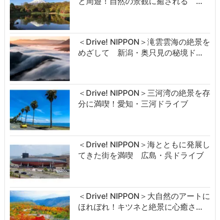
と周遊！自然の景観に癒される …
＜Drive! NIPPON＞滝雲雲海の絶景を
めざして 新潟・奥只見の秘境ド…
＜Drive! NIPPON＞三河湾の絶景を存
分に満喫！愛知・三河ドライブ
＜Drive! NIPPON＞海とともに発展し
てきた街を満喫 広島・呉ドライブ
＜Drive! NIPPON＞大自然のアートに
ほれぼれ！キツネと絶景に心癒さ…