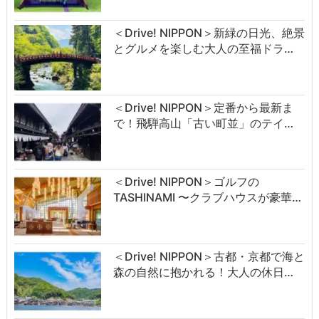
＜Drive! NIPPON＞新緑の日光、絶景
とグルメを楽しむ大人の至福ドラ…
＜Drive! NIPPON＞定番から最新ま
で！飛騨高山「古い町並」のテイ…
＜Drive! NIPPON＞ゴルフの
TASHINAMI 〜クラブハウスが豪華…
＜Drive! NIPPON＞古都・京都で海と
森の自然に抱かれる！大人の休日…