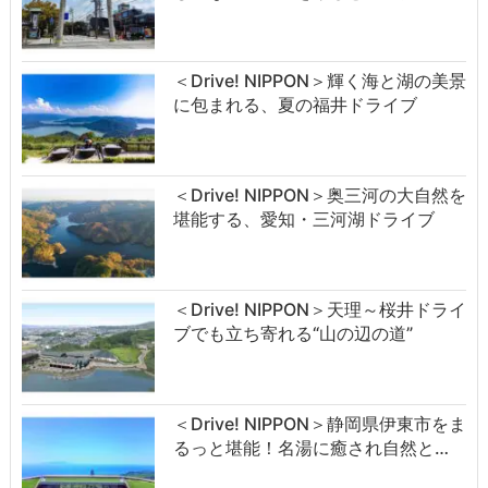
＜Drive! NIPPON＞輝く海と湖の美景
に包まれる、夏の福井ドライブ
＜Drive! NIPPON＞奥三河の大自然を
堪能する、愛知・三河湖ドライブ
＜Drive! NIPPON＞天理～桜井ドライ
ブでも立ち寄れる“山の辺の道”
＜Drive! NIPPON＞静岡県伊東市をま
るっと堪能！名湯に癒され自然と…