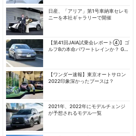
日産、「アリア」第1号車納車セレモ
ニーを本社ギャラリーで開催
【第41回JAIA試乗会レポート④】ゴ
ルフ8の本命パワートレインか？ G…
【ワンダー速報】東京オートサロン
2022印象深かったブースは？
2021年、2022年にモデルチェンジ
が予想されるモデル一覧