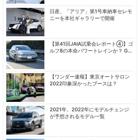
日産、「アリア」第1号車納車セレモ
ニーを本社ギャラリーで開催
【第41回JAIA試乗会レポート④】ゴ
ルフ8の本命パワートレインか？ G…
【ワンダー速報】東京オートサロン
2022印象深かったブースは？
2021年、2022年にモデルチェンジ
が予想されるモデル一覧