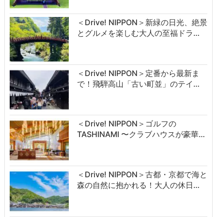
＜Drive! NIPPON＞新緑の日光、絶景
とグルメを楽しむ大人の至福ドラ…
＜Drive! NIPPON＞定番から最新ま
で！飛騨高山「古い町並」のテイ…
＜Drive! NIPPON＞ゴルフの
TASHINAMI 〜クラブハウスが豪華…
＜Drive! NIPPON＞古都・京都で海と
森の自然に抱かれる！大人の休日…