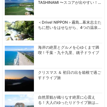
TASHINAMI 〜スコアが出やすい！…
＜Drive! NIPPON＞霧島…幕末志士た
ちに想いをはせながら、4つの温泉…
海岸の絶景とグルメを心ゆくまで満
喫！千葉・九十九里、銚子ドライブ
クリスマス ＆ 初日の出を箱根で過ご
すドライブ旅
自然景観が織りなす絶景に心震え
る！大人のゆったりドライブ旅は…