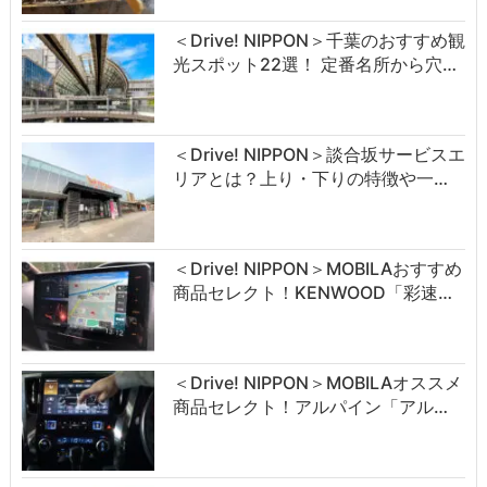
＜Drive! NIPPON＞千葉のおすすめ観
光スポット22選！ 定番名所から穴…
＜Drive! NIPPON＞談合坂サービスエ
リアとは？上り・下りの特徴や一…
＜Drive! NIPPON＞MOBILAおすすめ
商品セレクト！KENWOOD「彩速…
＜Drive! NIPPON＞MOBILAオススメ
商品セレクト！アルパイン「アル…