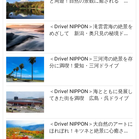
と周遊！自然の景観に癒される …
＜Drive! NIPPON＞滝雲雲海の絶景を
めざして 新潟・奥只見の秘境ド…
＜Drive! NIPPON＞三河湾の絶景を存
分に満喫！愛知・三河ドライブ
＜Drive! NIPPON＞海とともに発展し
てきた街を満喫 広島・呉ドライブ
＜Drive! NIPPON＞大自然のアートに
ほれぼれ！キツネと絶景に心癒さ…