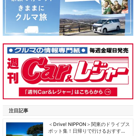
注目記事
＜Drive! NIPPON＞関東のドライブス
ポット集！日帰りで行けるおすす…