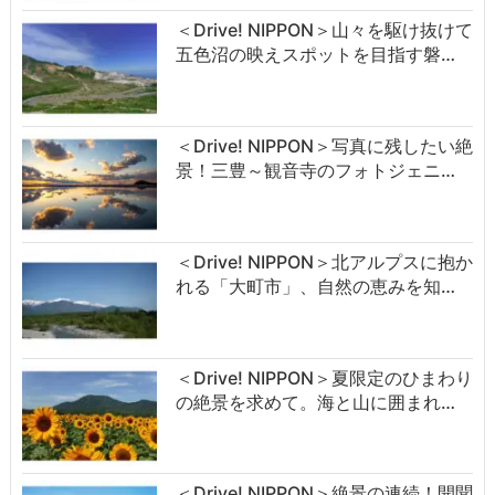
＜Drive! NIPPON＞山々を駆け抜けて
五色沼の映えスポットを目指す磐…
＜Drive! NIPPON＞写真に残したい絶
景！三豊～観音寺のフォトジェニ…
＜Drive! NIPPON＞北アルプスに抱か
れる「大町市」、自然の恵みを知…
＜Drive! NIPPON＞夏限定のひまわり
の絶景を求めて。海と山に囲まれ…
＜Drive! NIPPON＞絶景の連続！開聞