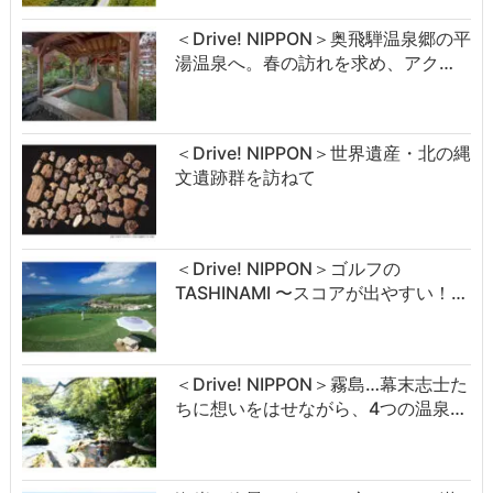
＜Drive! NIPPON＞奥飛騨温泉郷の平
湯温泉へ。春の訪れを求め、アク…
＜Drive! NIPPON＞世界遺産・北の縄
文遺跡群を訪ねて
＜Drive! NIPPON＞ゴルフの
TASHINAMI 〜スコアが出やすい！…
＜Drive! NIPPON＞霧島…幕末志士た
ちに想いをはせながら、4つの温泉…