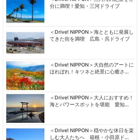
分に満喫！愛知・三河ドライブ
＜Drive! NIPPON＞海とともに発展し
てきた街を満喫 広島・呉ドライブ
＜Drive! NIPPON＞大自然のアートに
ほれぼれ！キツネと絶景に心癒さ…
＜Drive! NIPPON＞大人におすすめ！
海とパワースポットを堪能 愛知…
＜Drive! NIPPON＞穏やかな休日を楽
しむ大人たちへ 箱根・小田原ド…