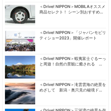
＜Drive! NIPPON＞MOBILAオススメ
商品セレクト！ シーン別おすすめ…
＜Drive! NIPPON＞「ジャパンモビリ
ティショー2023」開催レポート
＜Drive! NIPPON＞蝦夷富士ぐるーっ
と周遊！自然の景観に癒される …
＜Drive! NIPPON＞滝雲雲海の絶景を
めざして 新潟・奥只見の秘境ド…
＜Drive! NIPPON＞三河湾の絶景を存