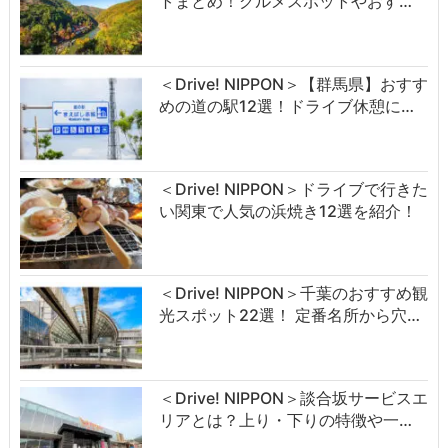
トまとめ！グルメスポットやおす…
＜Drive! NIPPON＞【群馬県】おすす
めの道の駅12選！ドライブ休憩に…
＜Drive! NIPPON＞ドライブで行きた
い関東で人気の浜焼き12選を紹介！
＜Drive! NIPPON＞千葉のおすすめ観
光スポット22選！ 定番名所から穴…
＜Drive! NIPPON＞談合坂サービスエ
リアとは？上り・下りの特徴や一…