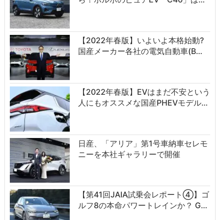
【2022年春版】いよいよ本格始動?
国産メーカー各社の電気自動車(B…
【2022年春版】EVはまだ不安という
人にもオススメな国産PHEVモデル…
日産、「アリア」第1号車納車セレモ
ニーを本社ギャラリーで開催
【第41回JAIA試乗会レポート④】ゴ
ルフ8の本命パワートレインか？ G…