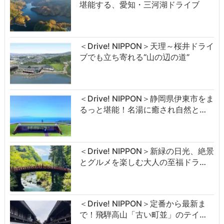
堪能する、愛知・三河湖ドライブ
＜Drive! NIPPON＞天理～桜井ドライ
ブでも立ち寄れる“山の辺の道”
＜Drive! NIPPON＞静岡県伊東市をま
るっと堪能！名湯に癒され自然と…
＜Drive! NIPPON＞新緑の日光、絶景
とグルメを楽しむ大人の至福ドラ…
＜Drive! NIPPON＞定番から最新ま
で！飛騨高山「古い町並」のテイ…