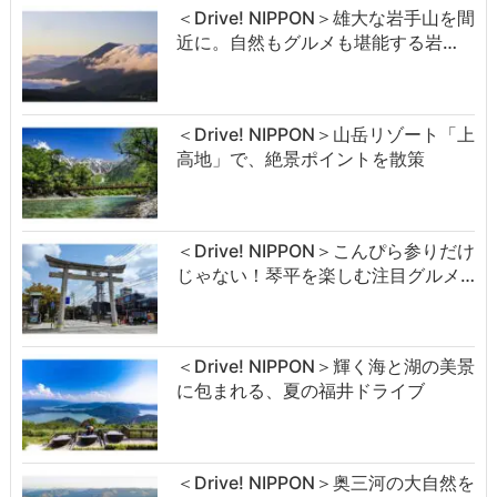
＜Drive! NIPPON＞雄大な岩手山を間
近に。自然もグルメも堪能する岩…
＜Drive! NIPPON＞山岳リゾート「上
高地」で、絶景ポイントを散策
＜Drive! NIPPON＞こんぴら参りだけ
じゃない！琴平を楽しむ注目グルメ…
＜Drive! NIPPON＞輝く海と湖の美景
に包まれる、夏の福井ドライブ
＜Drive! NIPPON＞奥三河の大自然を