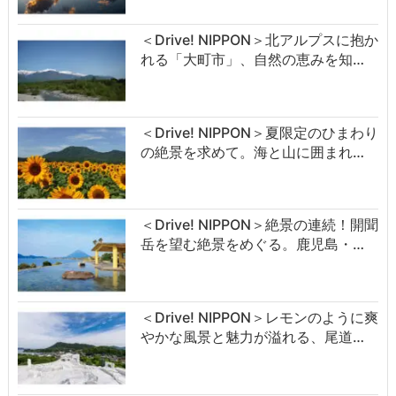
＜Drive! NIPPON＞北アルプスに抱か
れる「大町市」、自然の恵みを知…
＜Drive! NIPPON＞夏限定のひまわり
の絶景を求めて。海と山に囲まれ…
＜Drive! NIPPON＞絶景の連続！開聞
岳を望む絶景をめぐる。鹿児島・…
＜Drive! NIPPON＞レモンのように爽
やかな風景と魅力が溢れる、尾道…