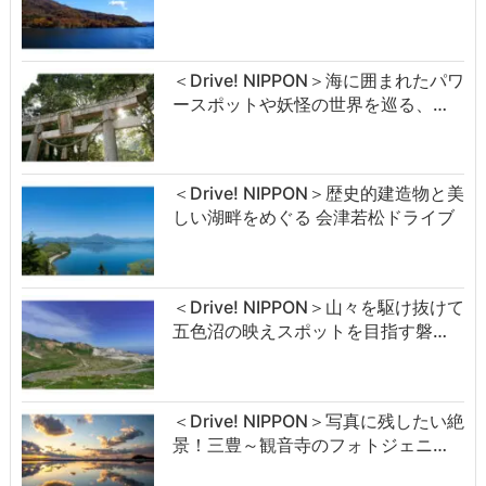
＜Drive! NIPPON＞海に囲まれたパワ
ースポットや妖怪の世界を巡る、…
＜Drive! NIPPON＞歴史的建造物と美
しい湖畔をめぐる 会津若松ドライブ
＜Drive! NIPPON＞山々を駆け抜けて
五色沼の映えスポットを目指す磐…
＜Drive! NIPPON＞写真に残したい絶
景！三豊～観音寺のフォトジェニ…