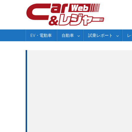
Skip
to
content
EV・電動車
自動車
試乗レポート
レ