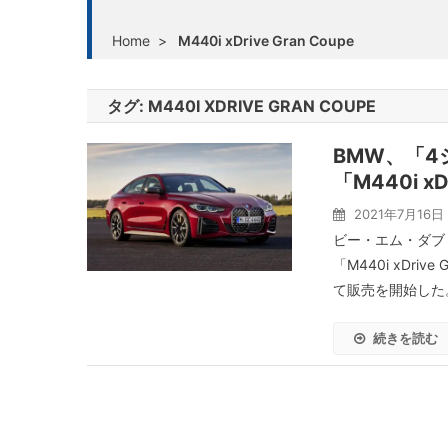
Home
>
M440i xDrive Gran Coupe
タグ:
M440I XDRIVE GRAN COUPE
BMW、「4
「M440i xD
2021年7月16日
ビー・エム・ダブ
「M440i xDr
て販売を開始した。
続きを読む