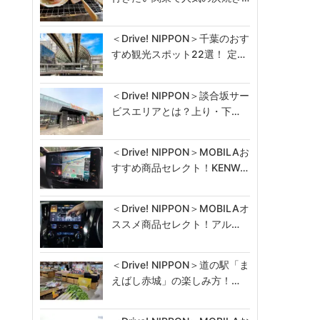
＜Drive! NIPPON＞千葉のおす
すめ観光スポット22選！ 定…
＜Drive! NIPPON＞談合坂サー
ビスエリアとは？上り・下…
＜Drive! NIPPON＞MOBILAお
すすめ商品セレクト！KENW…
＜Drive! NIPPON＞MOBILAオ
ススメ商品セレクト！アル…
＜Drive! NIPPON＞道の駅「ま
えばし赤城」の楽しみ方！…