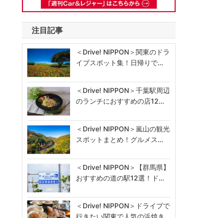
注目記事
＜Drive! NIPPON＞関東のドラ
イブスポット集！日帰りで…
＜Drive! NIPPON＞千葉駅周辺
のランチにおすすめの店12…
＜Drive! NIPPON＞嵐山の観光
スポットまとめ！グルメス…
＜Drive! NIPPON＞【群馬県】
おすすめの道の駅12選！ド…
＜Drive! NIPPON＞ドライブで
行きたい関東で人気の浜焼き…