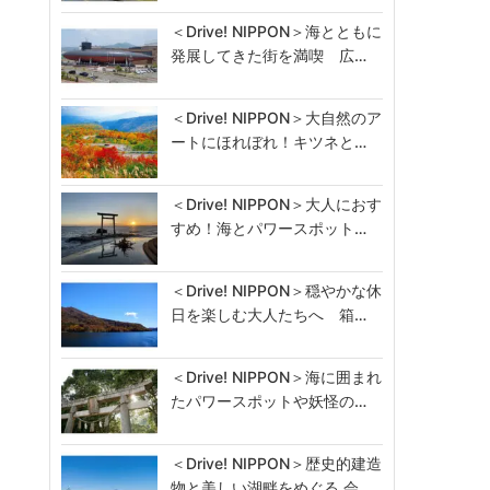
＜Drive! NIPPON＞海とともに
発展してきた街を満喫 広…
＜Drive! NIPPON＞大自然のア
ートにほれぼれ！キツネと…
＜Drive! NIPPON＞大人におす
すめ！海とパワースポット…
＜Drive! NIPPON＞穏やかな休
日を楽しむ大人たちへ 箱…
＜Drive! NIPPON＞海に囲まれ
たパワースポットや妖怪の…
＜Drive! NIPPON＞歴史的建造
物と美しい湖畔をめぐる 会…