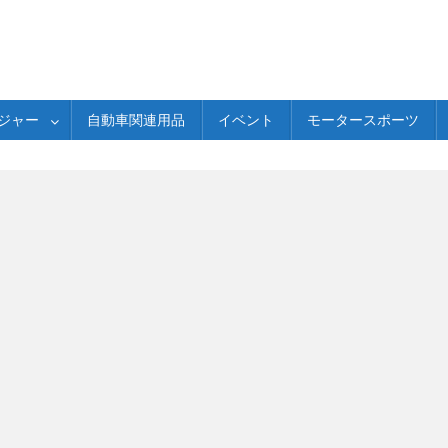
ジャー
自動車関連用品
イベント
モータースポーツ