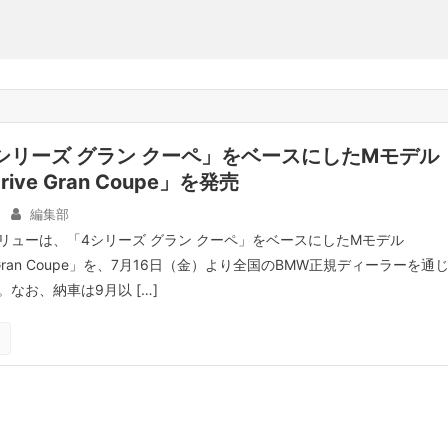
シリーズ グラン クーペ」をベースにしたMモデル
rive Gran Coupe」を発売
編集部
リューは、「4シリーズ グラン クーペ」をベースにしたMモデル
ive Gran Coupe」を、7月16日（金）より全国のBMW正規ディーラーを通
なお、納車は9月以 […]