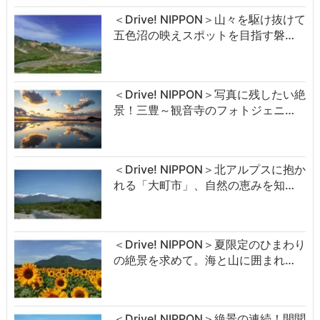
＜Drive! NIPPON＞山々を駆け抜けて
五色沼の映えスポットを目指す磐…
＜Drive! NIPPON＞写真に残したい絶
景！三豊～観音寺のフォトジェニ…
＜Drive! NIPPON＞北アルプスに抱か
れる「大町市」、自然の恵みを知…
＜Drive! NIPPON＞夏限定のひまわり
の絶景を求めて。海と山に囲まれ…
＜Drive! NIPPON＞絶景の連続！開聞