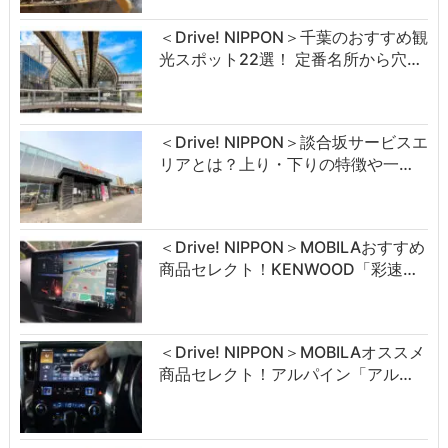
＜Drive! NIPPON＞千葉のおすすめ観
光スポット22選！ 定番名所から穴…
＜Drive! NIPPON＞談合坂サービスエ
リアとは？上り・下りの特徴や一…
＜Drive! NIPPON＞MOBILAおすすめ
商品セレクト！KENWOOD「彩速…
＜Drive! NIPPON＞MOBILAオススメ
商品セレクト！アルパイン「アル…