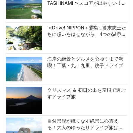
TASHINAMI 〜スコアが出やすい！…
＜Drive! NIPPON＞霧島…幕末志士た
ちに想いをはせながら、4つの温泉…
海岸の絶景とグルメを心ゆくまで満
喫！千葉・九十九里、銚子ドライブ
クリスマス ＆ 初日の出を箱根で過ご
すドライブ旅
自然景観が織りなす絶景に心震え
る！大人のゆったりドライブ旅は…