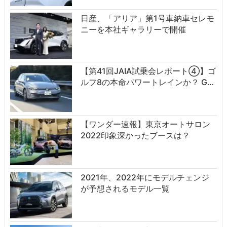
日産、「アリア」第1号車納車セレモ
ニーを本社ギャラリーで開催
【第41回JAIA試乗会レポート④】ゴ
ルフ8の本命パワートレインか？ G…
【ワンダー速報】東京オートサロン
2022印象深かったブースは？
2021年、2022年にモデルチェンジ
が予想されるモデル一覧