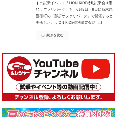
ドの試乗イベント「LION RIDE特別試乗会＠那
須サファリパーク」を、6月8日・9日に栃木県
那須町の「那須サファリパーク」で開催すると
発表した。 LION RIDE特別試乗会＠ […]
続きを読む