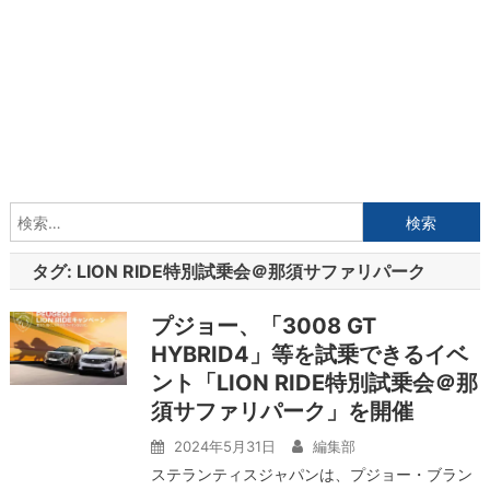
検
索:
タグ:
LION RIDE特別試乗会＠那須サファリパーク
プジョー、「3008 GT
HYBRID4」等を試乗できるイベ
ント「LION RIDE特別試乗会＠那
須サファリパーク」を開催
2024年5月31日
編集部
ステランティスジャパンは、プジョー・ブラン