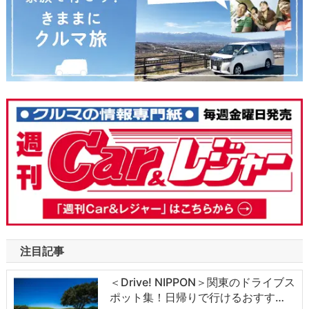
注目記事
＜Drive! NIPPON＞関東のドライブス
ポット集！日帰りで行けるおすす…