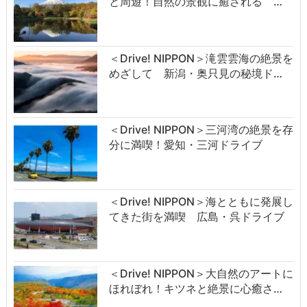
と周遊！自然の景観に癒される …
＜Drive! NIPPON＞滝雲雲海の絶景を
めざして 新潟・奥只見の秘境ド…
＜Drive! NIPPON＞三河湾の絶景を存
分に満喫！愛知・三河ドライブ
＜Drive! NIPPON＞海とともに発展し
てきた街を満喫 広島・呉ドライブ
＜Drive! NIPPON＞大自然のアートに
ほれぼれ！キツネと絶景に心癒さ…