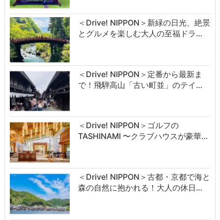
＜Drive! NIPPON＞新緑の日光、絶景
とグルメを楽しむ大人の至福ドラ…
＜Drive! NIPPON＞定番から最新ま
で！飛騨高山「古い町並」のテイ…
＜Drive! NIPPON＞ゴルフの
TASHINAMI 〜クラブハウスが豪華…
＜Drive! NIPPON＞古都・京都で海と
森の自然に抱かれる！大人の休日…