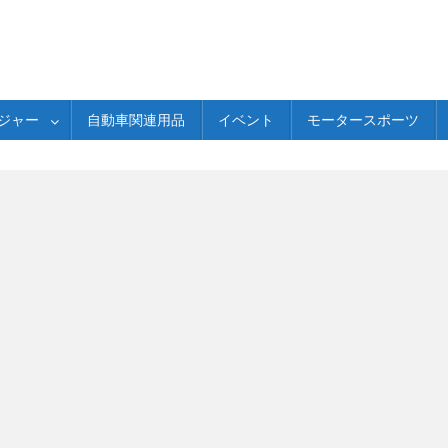
ジャー
自動車関連用品
イベント
モータースポーツ