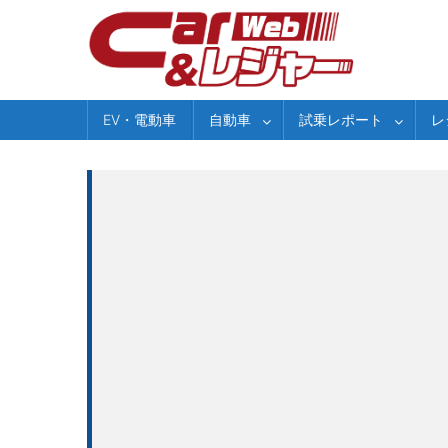
Skip
to
content
EV・電動車
自動車
試乗レポート
レ