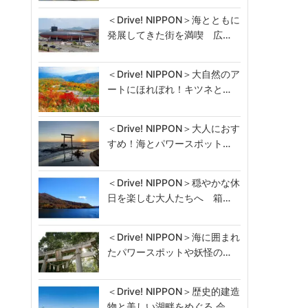
＜Drive! NIPPON＞海とともに
発展してきた街を満喫 広…
＜Drive! NIPPON＞大自然のア
ートにほれぼれ！キツネと…
＜Drive! NIPPON＞大人におす
すめ！海とパワースポット…
＜Drive! NIPPON＞穏やかな休
日を楽しむ大人たちへ 箱…
＜Drive! NIPPON＞海に囲まれ
たパワースポットや妖怪の…
＜Drive! NIPPON＞歴史的建造
物と美しい湖畔をめぐる 会…