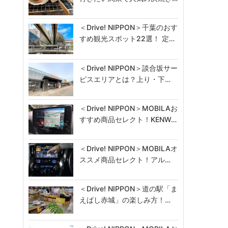
＜Drive! NIPPON＞千葉のおす
すめ観光スポット22選！ 定…
＜Drive! NIPPON＞談合坂サー
ビスエリアとは？上り・下…
＜Drive! NIPPON＞MOBILAお
すすめ商品セレクト！KENW…
＜Drive! NIPPON＞MOBILAオ
ススメ商品セレクト！アル…
＜Drive! NIPPON＞道の駅「ま
えばし赤城」の楽しみ方！…