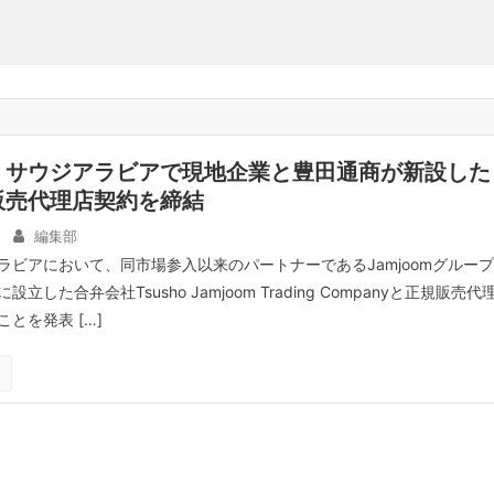
、サウジアラビアで現地企業と豊田通商が新設した
販売代理店契約を締結
編集部
ラビアにおいて、同市場参入以来のパートナーであるJamjoomグループ
した合弁会社Tsusho Jamjoom Trading Companyと正規販売代
とを発表 […]