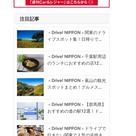
注目記事
＜Drive! NIPPON＞関東のドラ
イブスポット集！日帰りで…
＜Drive! NIPPON＞千葉駅周辺
のランチにおすすめの店12…
＜Drive! NIPPON＞嵐山の観光
スポットまとめ！グルメス…
＜Drive! NIPPON＞【群馬県】
おすすめの道の駅12選！ド…
＜Drive! NIPPON＞ドライブで
行きたい関東で人気の浜焼き…