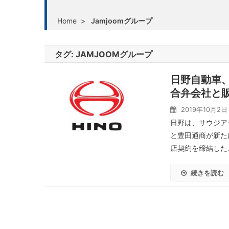
Home
>
Jamjoomグループ
タグ:
JAMJOOMグループ
日野自動車
合弁会社と
2019年10月2日
日野は、サウジア
と豊田通商が新たに設立
店契約を締結したこ
続きを読む