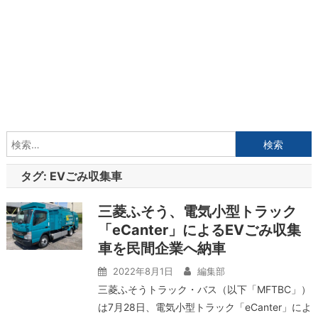
検
索:
タグ:
EVごみ収集車
三菱ふそう、電気小型トラック
「eCanter」によるEVごみ収集
車を民間企業へ納車
2022年8月1日
編集部
三菱ふそうトラック・バス（以下「MFTBC」）
は7月28日、電気小型トラック「eCanter」によ