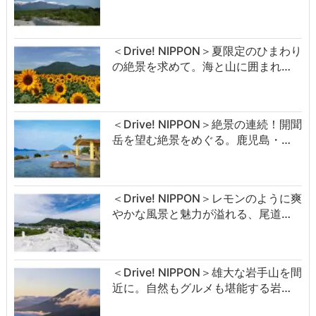
＜Drive! NIPPON＞夏限定のひまわり
の絶景を求めて。海と山に囲まれ…
＜Drive! NIPPON＞絶景の連続！開聞
岳を望む絶景をめぐる。鹿児島・…
＜Drive! NIPPON＞レモンのように爽
やかな風景と魅力が溢れる、尾道…
＜Drive! NIPPON＞雄大な岩手山を間
近に。自然もグルメも堪能する岩…