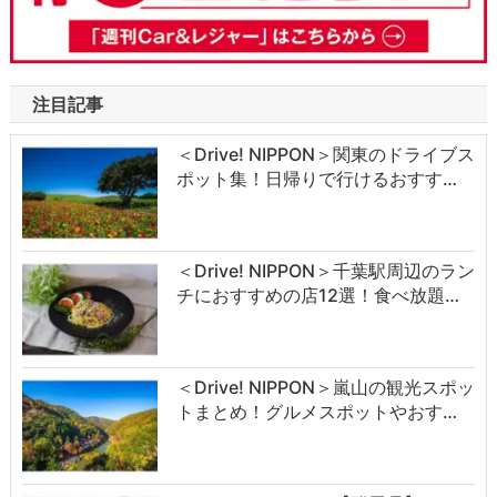
注目記事
＜Drive! NIPPON＞関東のドライブス
ポット集！日帰りで行けるおすす…
＜Drive! NIPPON＞千葉駅周辺のラン
チにおすすめの店12選！食べ放題…
＜Drive! NIPPON＞嵐山の観光スポッ
トまとめ！グルメスポットやおす…