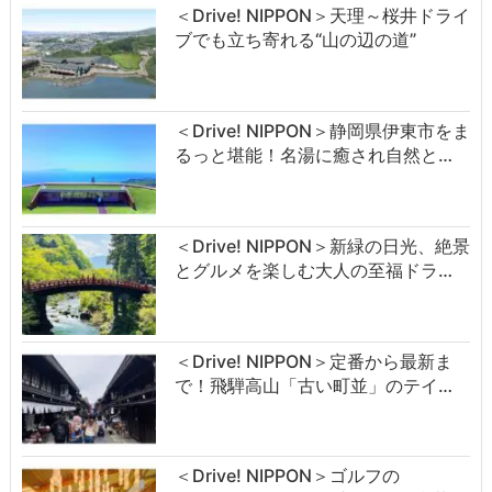
＜Drive! NIPPON＞天理～桜井ドライ
ブでも立ち寄れる“山の辺の道”
＜Drive! NIPPON＞静岡県伊東市をま
るっと堪能！名湯に癒され自然と…
＜Drive! NIPPON＞新緑の日光、絶景
とグルメを楽しむ大人の至福ドラ…
＜Drive! NIPPON＞定番から最新ま
で！飛騨高山「古い町並」のテイ…
＜Drive! NIPPON＞ゴルフの