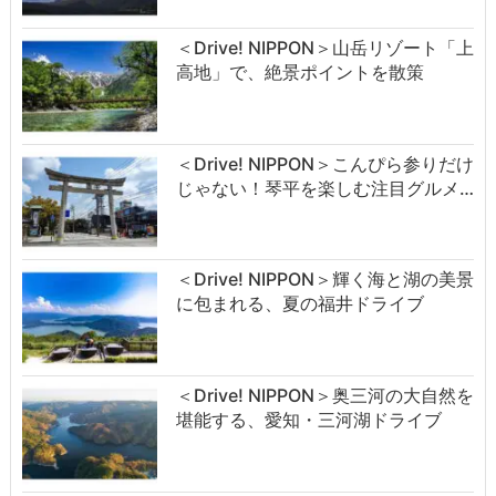
＜Drive! NIPPON＞山岳リゾート「上
高地」で、絶景ポイントを散策
＜Drive! NIPPON＞こんぴら参りだけ
じゃない！琴平を楽しむ注目グルメ…
＜Drive! NIPPON＞輝く海と湖の美景
に包まれる、夏の福井ドライブ
＜Drive! NIPPON＞奥三河の大自然を
堪能する、愛知・三河湖ドライブ