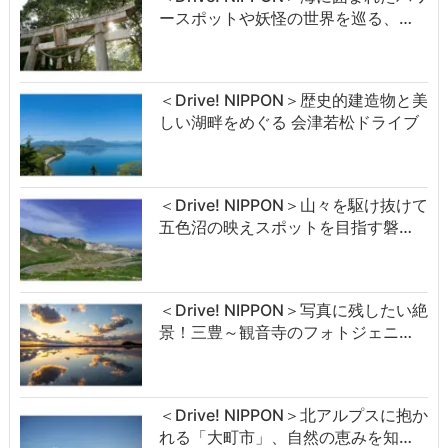
ースポットや妖怪の世界を巡る、…
＜Drive! NIPPON＞歴史的建造物と美
しい湖畔をめぐる 会津若松ドライブ
＜Drive! NIPPON＞山々を駆け抜けて
五色沼の映えスポットを目指す磐…
＜Drive! NIPPON＞写真に残したい絶
景！三豊～観音寺のフォトジェニ…
＜Drive! NIPPON＞北アルプスに抱か
れる「大町市」、自然の恵みを知…