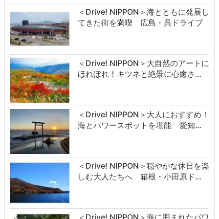
＜Drive! NIPPON＞海とともに発展し
てきた街を満喫 広島・呉ドライブ
＜Drive! NIPPON＞大自然のアートに
ほれぼれ！キツネと絶景に心癒さ…
＜Drive! NIPPON＞大人におすすめ！
海とパワースポットを堪能 愛知…
＜Drive! NIPPON＞穏やかな休日を楽
しむ大人たちへ 箱根・小田原ド…
＜Drive! NIPPON＞海に囲まれたパワ