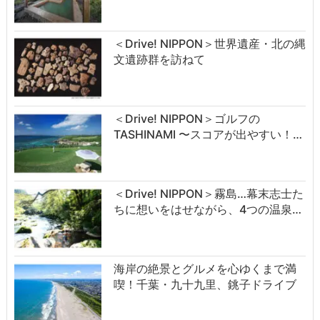
＜Drive! NIPPON＞世界遺産・北の縄
文遺跡群を訪ねて
＜Drive! NIPPON＞ゴルフの
TASHINAMI 〜スコアが出やすい！…
＜Drive! NIPPON＞霧島…幕末志士た
ちに想いをはせながら、4つの温泉…
海岸の絶景とグルメを心ゆくまで満
喫！千葉・九十九里、銚子ドライブ