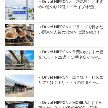
＜Drive! NIPPON＞【群馬県】おすす
めの道の駅12選！ドライブ休憩に…
＜Drive! NIPPON＞ドライブで行きた
い関東で人気の浜焼き12選を紹介！
＜Drive! NIPPON＞千葉のおすすめ観
光スポット22選！ 定番名所から穴…
＜Drive! NIPPON＞談合坂サービスエ
リアとは？上り・下りの特徴や一…
＜Drive! NIPPON＞MOBILAおすすめ
商品セレクト！KENWOOD「彩速…