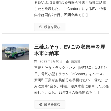
るEVごみ収集車1台を有限会社古川新興に納車
したと発表した。「eCanter」によるEVごみ収
集車は国内2台目、民間企業で […]
続きを読む
三菱ふそう、EVごみ収集車を厚
木市に納車
2022年3月16日
編集部
三菱ふそうトラック・バス（MFTBC）は3月14
日、電気小型トラック「eCanter」をベースに
新明和工業が架装部分を手掛けたEV（電気）ご
み収集車1台を、神奈川県厚木市に納車したと発
表した。なお、22年3月の稼働開始を […]
続きを読む