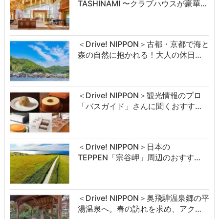
TASHINAMI 〜クラブハウスが豪華…
＜Drive! NIPPON＞古都・京都で海と
森の自然に抱かれる！大人の休日…
＜Drive! NIPPON＞観光情報のプロ
「バスガイド」さんに聞くおすす…
＜Drive! NIPPON＞日本の
TEPPEN「宗谷岬」周辺のおすす…
＜Drive! NIPPON＞奥飛騨温泉郷の平
湯温泉へ。春の訪れを求め、アク…