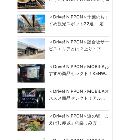
＜Drive! NIPPON＞千葉のおす
すめ観光スポット22選！ 定…
＜Drive! NIPPON＞談合坂サー
ビスエリアとは？上り・下…
＜Drive! NIPPON＞MOBILAお
すすめ商品セレクト！KENW…
＜Drive! NIPPON＞MOBILAオ
ススメ商品セレクト！アル…
＜Drive! NIPPON＞道の駅「ま
えばし赤城」の楽しみ方！…