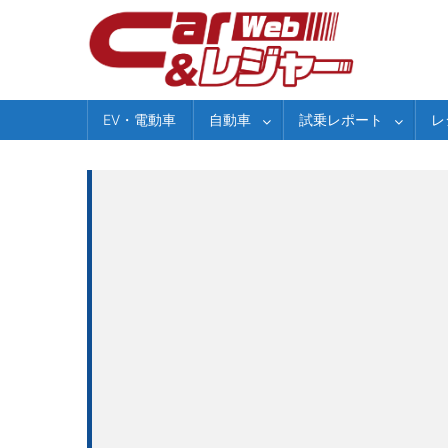
Skip
to
content
EV・電動車
自動車
試乗レポート
レ