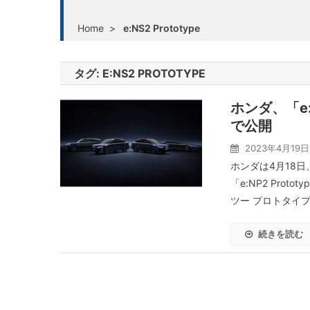
Home
>
e:NS2 Prototype
タグ:
E:NS2 PROTOTYPE
ホンダ、「e
で公開
2023年4月19日
ホンダは4月18日
「e:NP2 Prot
ツー プロトタイプ
続きを読む