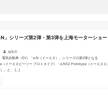
:N」シリーズ第2弾・第3弾を上海モーターショー
編集部
、電気自動車（EV）「e:N（イーエヌ）」シリーズの第2弾となる
otype（イーエヌピーツー プロトタイプ）・e:NS2 Prototype（イーエヌエ
）」と、 […]