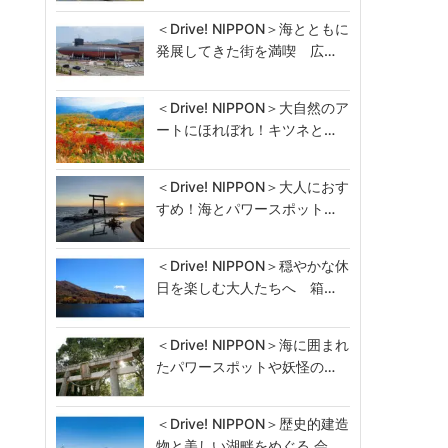
＜Drive! NIPPON＞海とともに
発展してきた街を満喫 広…
＜Drive! NIPPON＞大自然のア
ートにほれぼれ！キツネと…
＜Drive! NIPPON＞大人におす
すめ！海とパワースポット…
＜Drive! NIPPON＞穏やかな休
日を楽しむ大人たちへ 箱…
＜Drive! NIPPON＞海に囲まれ
たパワースポットや妖怪の…
＜Drive! NIPPON＞歴史的建造
物と美しい湖畔をめぐる 会…