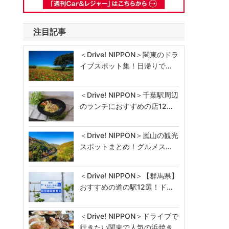
注目記事
＜Drive! NIPPON＞関東のドラ
イブスポット集！日帰りで…
＜Drive! NIPPON＞千葉駅周辺
のランチにおすすめの店12…
＜Drive! NIPPON＞嵐山の観光
スポットまとめ！グルメス…
＜Drive! NIPPON＞【群馬県】
おすすめの道の駅12選！ド…
＜Drive! NIPPON＞ドライブで
行きたい関東で人気の浜焼き…