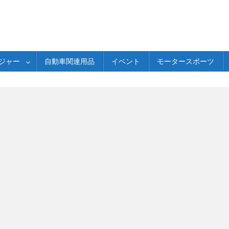
ジャー
自動車関連用品
イベント
モータースポーツ