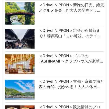
＜Drive! NIPPON＞新緑の日光、絶景
とグルメを楽しむ大人の至福ドラ…
＜Drive! NIPPON＞定番から最新ま
で！飛騨高山「古い町並」のテイ…
＜Drive! NIPPON＞ゴルフの
TASHINAMI 〜クラブハウスが豪華…
＜Drive! NIPPON＞古都・京都で海と
森の自然に抱かれる！大人の休日…
＜Drive! NIPPON＞観光情報のプロ