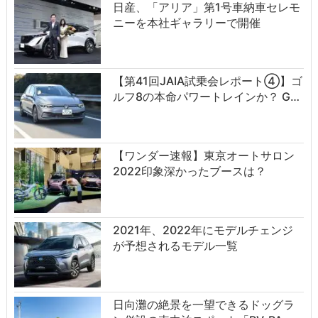
日産、「アリア」第1号車納車セレモ
ニーを本社ギャラリーで開催
【第41回JAIA試乗会レポート④】ゴ
ルフ8の本命パワートレインか？ G…
【ワンダー速報】東京オートサロン
2022印象深かったブースは？
2021年、2022年にモデルチェンジ
が予想されるモデル一覧
日向灘の絶景を一望できるドッグラ