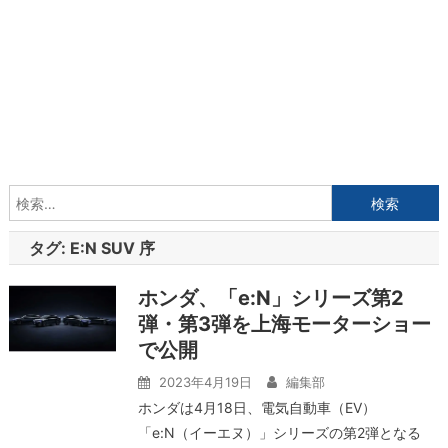
検
索:
タグ:
E:N SUV 序
ホンダ、「e:N」シリーズ第2
弾・第3弾を上海モーターショー
で公開
2023年4月19日
編集部
ホンダは4月18日、電気自動車（EV）
「e:N（イーエヌ）」シリーズの第2弾となる