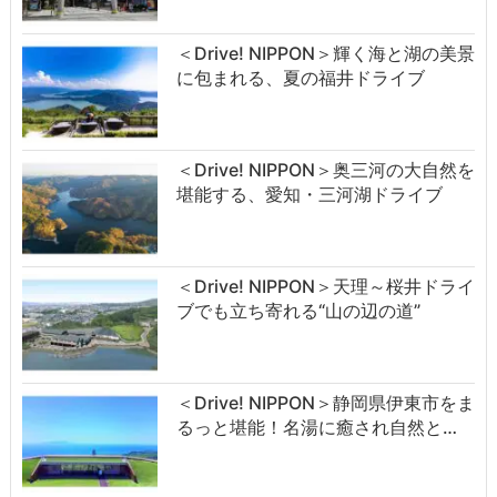
＜Drive! NIPPON＞輝く海と湖の美景
に包まれる、夏の福井ドライブ
＜Drive! NIPPON＞奥三河の大自然を
堪能する、愛知・三河湖ドライブ
＜Drive! NIPPON＞天理～桜井ドライ
ブでも立ち寄れる“山の辺の道”
＜Drive! NIPPON＞静岡県伊東市をま
るっと堪能！名湯に癒され自然と…