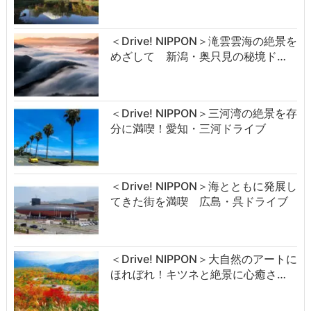
＜Drive! NIPPON＞滝雲雲海の絶景を
めざして 新潟・奥只見の秘境ド…
＜Drive! NIPPON＞三河湾の絶景を存
分に満喫！愛知・三河ドライブ
＜Drive! NIPPON＞海とともに発展し
てきた街を満喫 広島・呉ドライブ
＜Drive! NIPPON＞大自然のアートに
ほれぼれ！キツネと絶景に心癒さ…