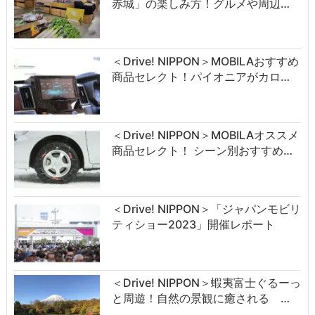
赤城」の楽しみ方！グルメや周辺…
＜Drive! NIPPON＞MOBILAおすすめ
商品セレクト！パイオニアがカロ…
＜Drive! NIPPON＞MOBILAオススメ
商品セレクト！ シーン別おすすめ…
＜Drive! NIPPON＞「ジャパンモビリ
ティショー2023」開催レポート
＜Drive! NIPPON＞蝦夷富士ぐるーっ
と周遊！自然の景観に癒される …