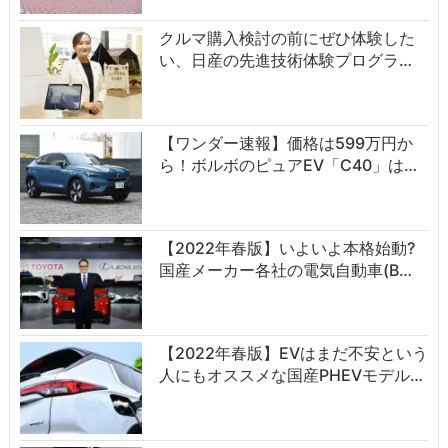
クルマ購入検討の前にぜひ体験した
い、日産の先進技術体験プログラ…
【ワンダー速報】価格は599万円か
ら！ボルボのピュアEV「C40」は…
【2022年春版】いよいよ本格始動?
国産メーカー各社の電気自動車(B…
【2022年春版】EVはまだ不安という
人にもオススメな国産PHEVモデル…