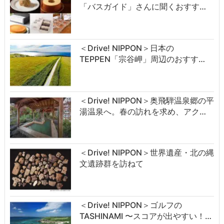
「バスガイド」さんに聞くおすす…
＜Drive! NIPPON＞日本の
TEPPEN「宗谷岬」周辺のおすす…
＜Drive! NIPPON＞奥飛騨温泉郷の平
湯温泉へ。春の訪れを求め、アク…
＜Drive! NIPPON＞世界遺産・北の縄
文遺跡群を訪ねて
＜Drive! NIPPON＞ゴルフの
TASHINAMI 〜スコアが出やすい！…