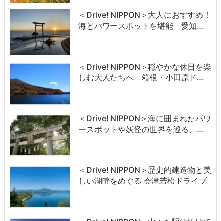
＜Drive! NIPPON＞大人におすすめ！
海とパワースポットを堪能 愛知…
＜Drive! NIPPON＞穏やかな休日を楽
しむ大人たちへ 箱根・小田原ド…
＜Drive! NIPPON＞海に囲まれたパワ
ースポットや妖怪の世界を巡る、…
＜Drive! NIPPON＞歴史的建造物と美
しい湖畔をめぐる 会津若松ドライブ