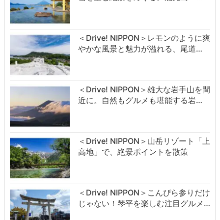
＜Drive! NIPPON＞レモンのように爽
やかな風景と魅力が溢れる、尾道…
＜Drive! NIPPON＞雄大な岩手山を間
近に。自然もグルメも堪能する岩…
＜Drive! NIPPON＞山岳リゾート「上
高地」で、絶景ポイントを散策
＜Drive! NIPPON＞こんぴら参りだけ
じゃない！琴平を楽しむ注目グルメ…