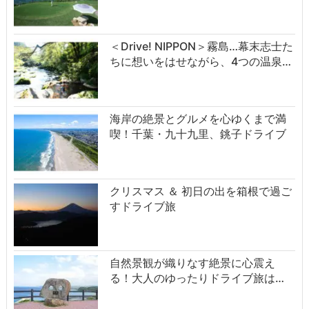
＜Drive! NIPPON＞霧島…幕末志士た
ちに想いをはせながら、4つの温泉…
海岸の絶景とグルメを心ゆくまで満
喫！千葉・九十九里、銚子ドライブ
クリスマス ＆ 初日の出を箱根で過ご
すドライブ旅
自然景観が織りなす絶景に心震え
る！大人のゆったりドライブ旅は…