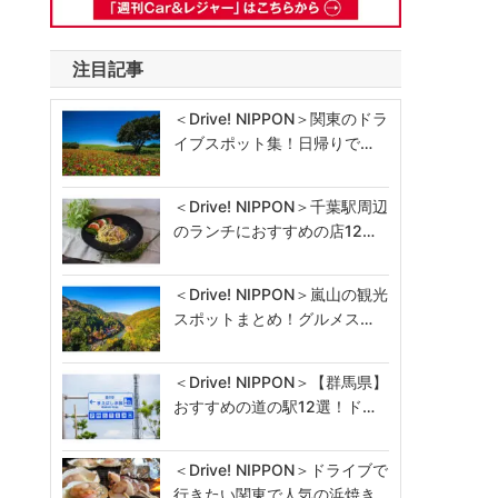
注目記事
＜Drive! NIPPON＞関東のドラ
イブスポット集！日帰りで…
＜Drive! NIPPON＞千葉駅周辺
のランチにおすすめの店12…
＜Drive! NIPPON＞嵐山の観光
スポットまとめ！グルメス…
＜Drive! NIPPON＞【群馬県】
おすすめの道の駅12選！ド…
＜Drive! NIPPON＞ドライブで
行きたい関東で人気の浜焼き…