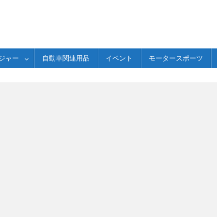
ジャー
自動車関連用品
イベント
モータースポーツ