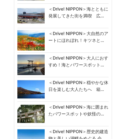
＜Drive! NIPPON＞海とともに
発展してきた街を満喫 広…
＜Drive! NIPPON＞大自然のア
ートにほれぼれ！キツネと…
＜Drive! NIPPON＞大人におす
すめ！海とパワースポット…
＜Drive! NIPPON＞穏やかな休
日を楽しむ大人たちへ 箱…
＜Drive! NIPPON＞海に囲まれ
たパワースポットや妖怪の…
＜Drive! NIPPON＞歴史的建造
物と美しい湖畔をめぐる 会…