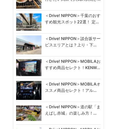
＜Drive! NIPPON＞千葉のおす
すめ観光スポット22選！ 定…
＜Drive! NIPPON＞談合坂サー
ビスエリアとは？上り・下…
＜Drive! NIPPON＞MOBILAお
すすめ商品セレクト！KENW…
＜Drive! NIPPON＞MOBILAオ
ススメ商品セレクト！アル…
＜Drive! NIPPON＞道の駅「ま
えばし赤城」の楽しみ方！…