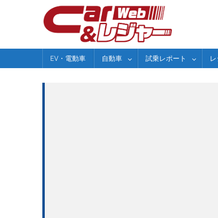
Skip
to
content
EV・電動車
自動車
試乗レポート
レ