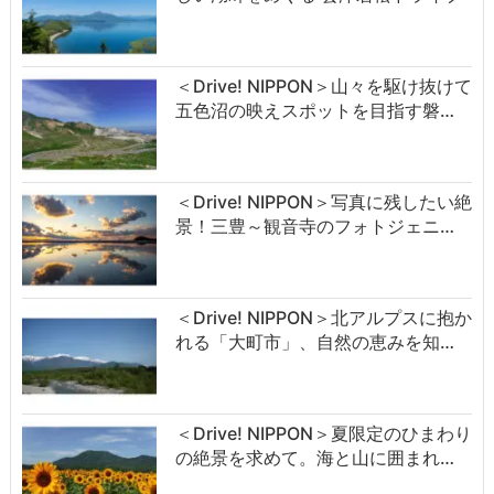
＜Drive! NIPPON＞山々を駆け抜けて
五色沼の映えスポットを目指す磐…
＜Drive! NIPPON＞写真に残したい絶
景！三豊～観音寺のフォトジェニ…
＜Drive! NIPPON＞北アルプスに抱か
れる「大町市」、自然の恵みを知…
＜Drive! NIPPON＞夏限定のひまわり
の絶景を求めて。海と山に囲まれ…