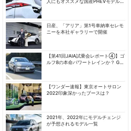
人にもオススメな国産PHEVモデル…
日産、「アリア」第1号車納車セレモ
ニーを本社ギャラリーで開催
【第41回JAIA試乗会レポート④】ゴ
ルフ8の本命パワートレインか？ G…
【ワンダー速報】東京オートサロン
2022印象深かったブースは？
2021年、2022年にモデルチェンジ
が予想されるモデル一覧