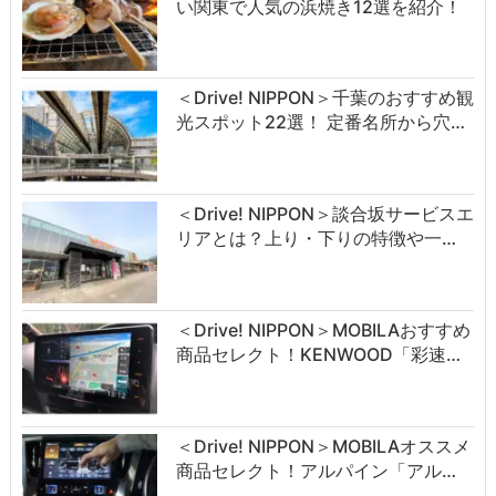
い関東で人気の浜焼き12選を紹介！
＜Drive! NIPPON＞千葉のおすすめ観
光スポット22選！ 定番名所から穴…
＜Drive! NIPPON＞談合坂サービスエ
リアとは？上り・下りの特徴や一…
＜Drive! NIPPON＞MOBILAおすすめ
商品セレクト！KENWOOD「彩速…
＜Drive! NIPPON＞MOBILAオススメ
商品セレクト！アルパイン「アル…