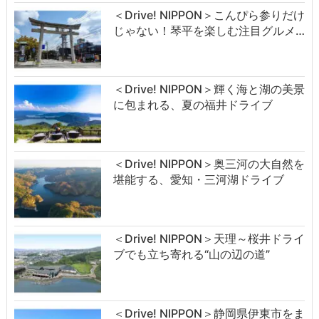
＜Drive! NIPPON＞こんぴら参りだけ
じゃない！琴平を楽しむ注目グルメ…
＜Drive! NIPPON＞輝く海と湖の美景
に包まれる、夏の福井ドライブ
＜Drive! NIPPON＞奥三河の大自然を
堪能する、愛知・三河湖ドライブ
＜Drive! NIPPON＞天理～桜井ドライ
ブでも立ち寄れる“山の辺の道”
＜Drive! NIPPON＞静岡県伊東市をま