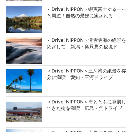
＜Drive! NIPPON＞蝦夷富士ぐるーっ
と周遊！自然の景観に癒される …
＜Drive! NIPPON＞滝雲雲海の絶景を
めざして 新潟・奥只見の秘境ド…
＜Drive! NIPPON＞三河湾の絶景を存
分に満喫！愛知・三河ドライブ
＜Drive! NIPPON＞海とともに発展し
てきた街を満喫 広島・呉ドライブ