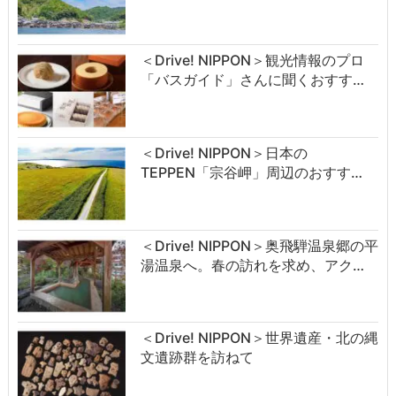
＜Drive! NIPPON＞観光情報のプロ
「バスガイド」さんに聞くおすす…
＜Drive! NIPPON＞日本の
TEPPEN「宗谷岬」周辺のおすす…
＜Drive! NIPPON＞奥飛騨温泉郷の平
湯温泉へ。春の訪れを求め、アク…
＜Drive! NIPPON＞世界遺産・北の縄
文遺跡群を訪ねて