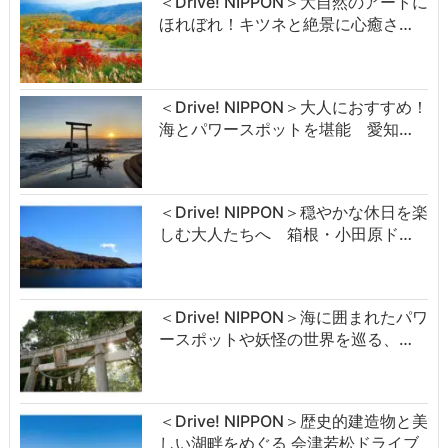
＜Drive! NIPPON＞大自然のアートに
ほれぼれ！キツネと絶景に心癒さ…
＜Drive! NIPPON＞大人におすすめ！
海とパワースポットを堪能 愛知…
＜Drive! NIPPON＞穏やかな休日を楽
しむ大人たちへ 箱根・小田原ド…
＜Drive! NIPPON＞海に囲まれたパワ
ースポットや妖怪の世界を巡る、…
＜Drive! NIPPON＞歴史的建造物と美
しい湖畔をめぐる 会津若松ドライブ