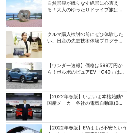
自然景観が織りなす絶景に心震え
る！大人のゆったりドライブ旅は…
クルマ購入検討の前にぜひ体験した
い、日産の先進技術体験プログラ…
【ワンダー速報】価格は599万円か
ら！ボルボのピュアEV「C40」は…
【2022年春版】いよいよ本格始動?
国産メーカー各社の電気自動車(B…
【2022年春版】EVはまだ不安という