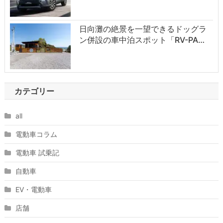
日向灘の絶景を一望できるドッグラ
ン併設の車中泊スポット「RV-PA…
カテゴリー
all
電動車コラム
電動車 試乗記
自動車
EV・電動車
店舗