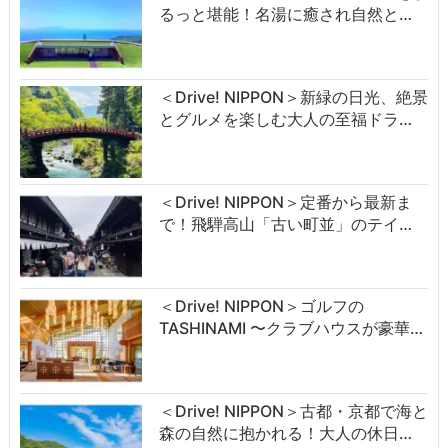
るっと堪能！名湯に癒され自然と…
＜Drive! NIPPON＞新緑の日光、絶景
とグルメを楽しむ大人の至福ドラ…
＜Drive! NIPPON＞定番から最新ま
で！飛騨高山「古い町並」のテイ…
＜Drive! NIPPON＞ゴルフの
TASHINAMI 〜クラブハウスが豪華…
＜Drive! NIPPON＞古都・京都で海と
森の自然に抱かれる！大人の休日…