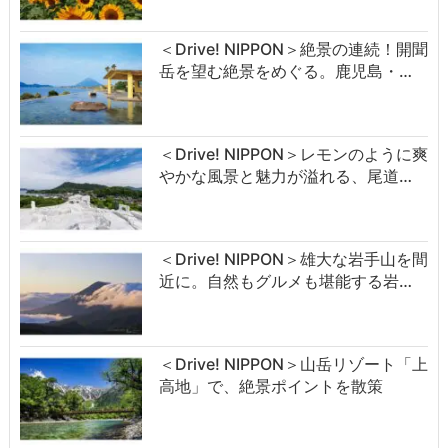
＜Drive! NIPPON＞絶景の連続！開聞
岳を望む絶景をめぐる。鹿児島・…
＜Drive! NIPPON＞レモンのように爽
やかな風景と魅力が溢れる、尾道…
＜Drive! NIPPON＞雄大な岩手山を間
近に。自然もグルメも堪能する岩…
＜Drive! NIPPON＞山岳リゾート「上
高地」で、絶景ポイントを散策