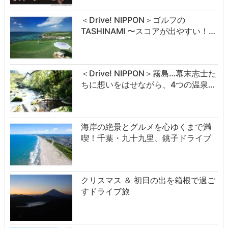
＜Drive! NIPPON＞ゴルフの
TASHINAMI 〜スコアが出やすい！…
＜Drive! NIPPON＞霧島…幕末志士た
ちに想いをはせながら、4つの温泉…
海岸の絶景とグルメを心ゆくまで満
喫！千葉・九十九里、銚子ドライブ
クリスマス ＆ 初日の出を箱根で過ご
すドライブ旅