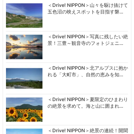
＜Drive! NIPPON＞山々を駆け抜けて
五色沼の映えスポットを目指す磐…
＜Drive! NIPPON＞写真に残したい絶
景！三豊～観音寺のフォトジェニ…
＜Drive! NIPPON＞北アルプスに抱か
れる「大町市」、自然の恵みを知…
＜Drive! NIPPON＞夏限定のひまわり
の絶景を求めて。海と山に囲まれ…
＜Drive! NIPPON＞絶景の連続！開聞