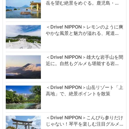
岳を望む絶景をめぐる。鹿児島・…
＜Drive! NIPPON＞レモンのように爽
やかな風景と魅力が溢れる、尾道…
＜Drive! NIPPON＞雄大な岩手山を間
近に。自然もグルメも堪能する岩…
＜Drive! NIPPON＞山岳リゾート「上
高地」で、絶景ポイントを散策
＜Drive! NIPPON＞こんぴら参りだけ
じゃない！琴平を楽しむ注目グルメ…