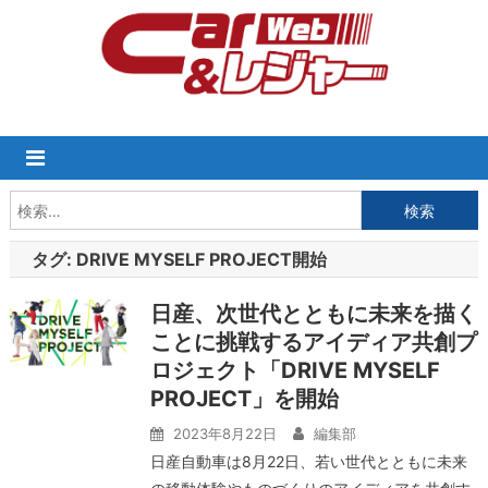
Skip
to
content
検
索:
タグ:
DRIVE MYSELF PROJECT開始
日産、次世代とともに未来を描く
ことに挑戦するアイディア共創プ
ロジェクト「DRIVE MYSELF
PROJECT」を開始
2023年8月22日
編集部
日産自動車は8月22日、若い世代とともに未来