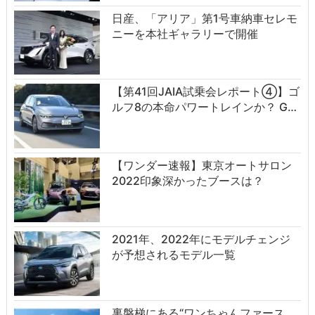
日産、「アリア」第1号車納車セレモ
ニーを本社ギャラリーで開催
【第41回JAIA試乗会レポート④】ゴ
ルフ8の本命パワートレインか？ G…
【ワンダー速報】東京オートサロン
2022印象深かったブースは？
2021年、2022年にモデルチェンジ
が予想されるモデル一覧
裏磐梯にある“ワンちゃんファース