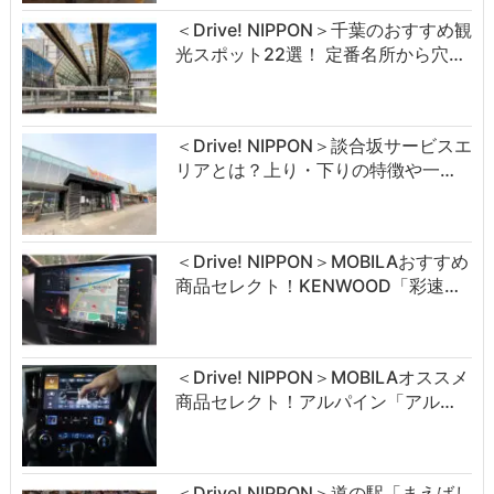
＜Drive! NIPPON＞千葉のおすすめ観
光スポット22選！ 定番名所から穴…
＜Drive! NIPPON＞談合坂サービスエ
リアとは？上り・下りの特徴や一…
＜Drive! NIPPON＞MOBILAおすすめ
商品セレクト！KENWOOD「彩速…
＜Drive! NIPPON＞MOBILAオススメ
商品セレクト！アルパイン「アル…
＜Drive! NIPPON＞道の駅「まえばし