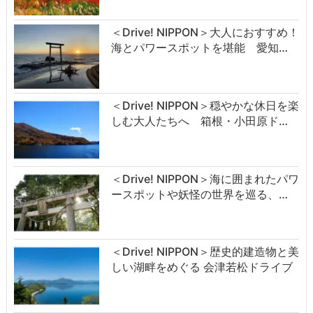
＜Drive! NIPPON＞大人におすすめ！
海とパワースポットを堪能 愛知…
＜Drive! NIPPON＞穏やかな休日を楽
しむ大人たちへ 箱根・小田原ド…
＜Drive! NIPPON＞海に囲まれたパワ
ースポットや妖怪の世界を巡る、…
＜Drive! NIPPON＞歴史的建造物と美
しい湖畔をめぐる 会津若松ドライブ