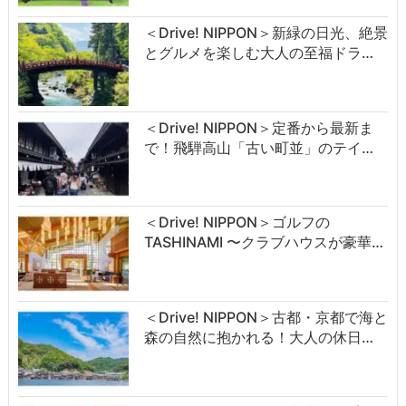
＜Drive! NIPPON＞新緑の日光、絶景
とグルメを楽しむ大人の至福ドラ…
＜Drive! NIPPON＞定番から最新ま
で！飛騨高山「古い町並」のテイ…
＜Drive! NIPPON＞ゴルフの
TASHINAMI 〜クラブハウスが豪華…
＜Drive! NIPPON＞古都・京都で海と
森の自然に抱かれる！大人の休日…