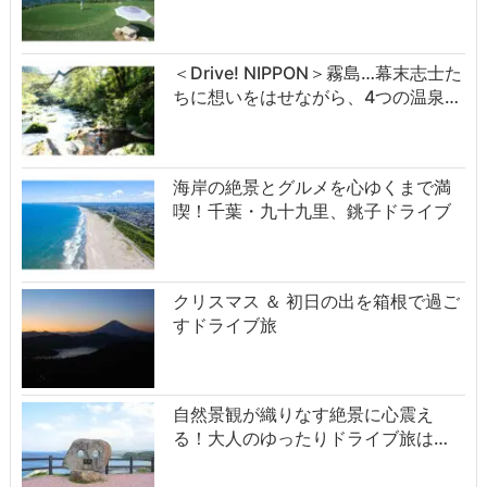
＜Drive! NIPPON＞霧島…幕末志士た
ちに想いをはせながら、4つの温泉…
海岸の絶景とグルメを心ゆくまで満
喫！千葉・九十九里、銚子ドライブ
クリスマス ＆ 初日の出を箱根で過ご
すドライブ旅
自然景観が織りなす絶景に心震え
る！大人のゆったりドライブ旅は…