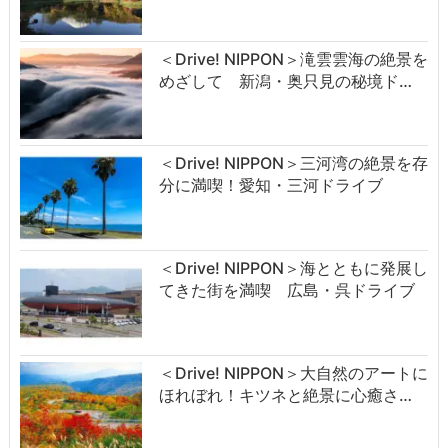
＜Drive! NIPPON＞滝雲雲海の絶景を
めざして 新潟・奥只見の秘境ド…
＜Drive! NIPPON＞三河湾の絶景を存
分に満喫！愛知・三河ドライブ
＜Drive! NIPPON＞海とともに発展し
てきた街を満喫 広島・呉ドライブ
＜Drive! NIPPON＞大自然のアートに
ほれぼれ！キツネと絶景に心癒さ…