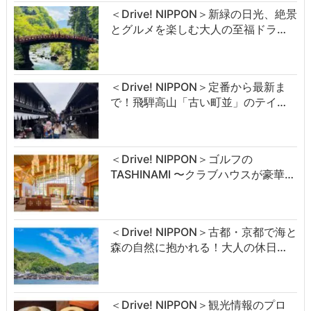
＜Drive! NIPPON＞新緑の日光、絶景
とグルメを楽しむ大人の至福ドラ…
＜Drive! NIPPON＞定番から最新ま
で！飛騨高山「古い町並」のテイ…
＜Drive! NIPPON＞ゴルフの
TASHINAMI 〜クラブハウスが豪華…
＜Drive! NIPPON＞古都・京都で海と
森の自然に抱かれる！大人の休日…
＜Drive! NIPPON＞観光情報のプロ