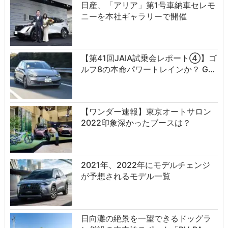
日産、「アリア」第1号車納車セレモ
ニーを本社ギャラリーで開催
【第41回JAIA試乗会レポート④】ゴ
ルフ8の本命パワートレインか？ G…
【ワンダー速報】東京オートサロン
2022印象深かったブースは？
2021年、2022年にモデルチェンジ
が予想されるモデル一覧
日向灘の絶景を一望できるドッグラ