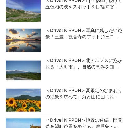
＜Drive! NIPPON＞山々を駆け抜けて
五色沼の映えスポットを目指す磐…
＜Drive! NIPPON＞写真に残したい絶
景！三豊～観音寺のフォトジェニ…
＜Drive! NIPPON＞北アルプスに抱か
れる「大町市」、自然の恵みを知…
＜Drive! NIPPON＞夏限定のひまわり
の絶景を求めて。海と山に囲まれ…
＜Drive! NIPPON＞絶景の連続！開聞
岳を望む絶景をめぐる。鹿児島・…