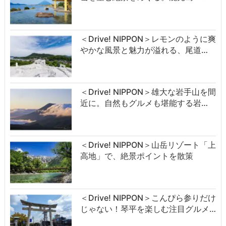
＜Drive! NIPPON＞レモンのように爽
やかな風景と魅力が溢れる、尾道…
＜Drive! NIPPON＞雄大な岩手山を間
近に。自然もグルメも堪能する岩…
＜Drive! NIPPON＞山岳リゾート「上
高地」で、絶景ポイントを散策
＜Drive! NIPPON＞こんぴら参りだけ
じゃない！琴平を楽しむ注目グルメ…