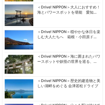
＜Drive! NIPPON＞大人におすすめ！
海とパワースポットを堪能 愛知…
＜Drive! NIPPON＞穏やかな休日を楽
しむ大人たちへ 箱根・小田原ド…
＜Drive! NIPPON＞海に囲まれたパワ
ースポットや妖怪の世界を巡る、…
＜Drive! NIPPON＞歴史的建造物と美
しい湖畔をめぐる 会津若松ドライブ