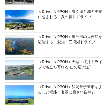
＜Drive! NIPPON＞輝く海と湖の美景
に包まれる、夏の福井ドライブ
＜Drive! NIPPON＞奥三河の大自然を
堪能する、愛知・三河湖ドライブ
＜Drive! NIPPON＞天理～桜井ドライ
ブでも立ち寄れる“山の辺の道”
＜Drive! NIPPON＞静岡県伊東市をま
るっと堪能！名湯に癒され自然と…