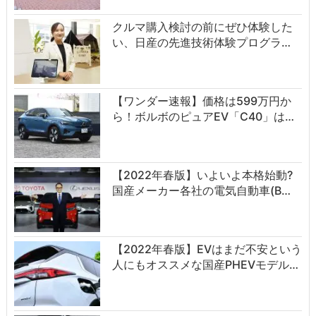
クルマ購入検討の前にぜひ体験した
い、日産の先進技術体験プログラ…
【ワンダー速報】価格は599万円か
ら！ボルボのピュアEV「C40」は…
【2022年春版】いよいよ本格始動?
国産メーカー各社の電気自動車(B…
【2022年春版】EVはまだ不安という
人にもオススメな国産PHEVモデル…