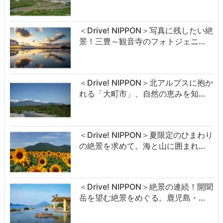
＜Drive! NIPPON＞写真に残したい絶
景！三豊～観音寺のフォトジェニ…
＜Drive! NIPPON＞北アルプスに抱か
れる「大町市」、自然の恵みを知…
＜Drive! NIPPON＞夏限定のひまわり
の絶景を求めて。海と山に囲まれ…
＜Drive! NIPPON＞絶景の連続！開聞
岳を望む絶景をめぐる。鹿児島・…