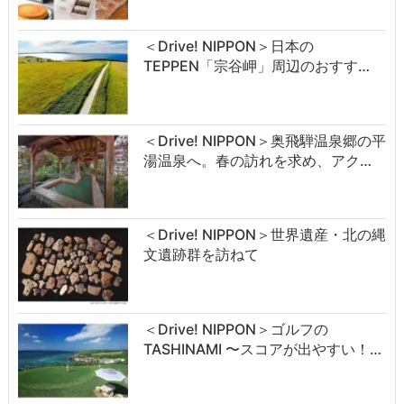
＜Drive! NIPPON＞日本の
TEPPEN「宗谷岬」周辺のおすす…
＜Drive! NIPPON＞奥飛騨温泉郷の平
湯温泉へ。春の訪れを求め、アク…
＜Drive! NIPPON＞世界遺産・北の縄
文遺跡群を訪ねて
＜Drive! NIPPON＞ゴルフの
TASHINAMI 〜スコアが出やすい！…