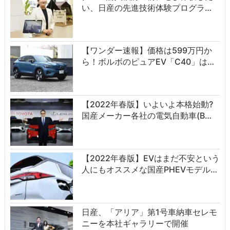
い、日産の先進技術体験プログラ…
【ワンダー速報】価格は599万円か
ら！ボルボのピュアEV「C40」は…
【2022年春版】いよいよ本格始動?
国産メーカー各社の電気自動車(B…
【2022年春版】EVはまだ不安という
人にもオススメな国産PHEVモデル…
日産、「アリア」第1号車納車セレモ
ニーを本社ギャラリーで開催