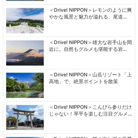
＜Drive! NIPPON＞レモンのように爽
やかな風景と魅力が溢れる、尾道…
＜Drive! NIPPON＞雄大な岩手山を間
近に。自然もグルメも堪能する岩…
＜Drive! NIPPON＞山岳リゾート「上
高地」で、絶景ポイントを散策
＜Drive! NIPPON＞こんぴら参りだけ
じゃない！琴平を楽しむ注目グルメ…