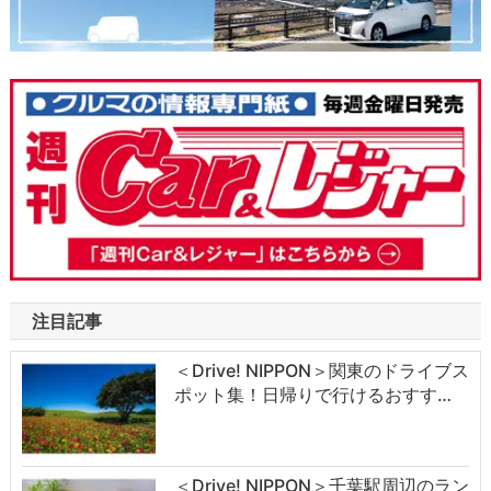
注目記事
＜Drive! NIPPON＞関東のドライブス
ポット集！日帰りで行けるおすす…
＜Drive! NIPPON＞千葉駅周辺のラン