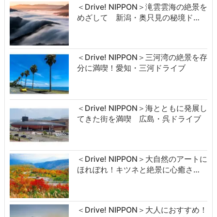
＜Drive! NIPPON＞滝雲雲海の絶景を
めざして 新潟・奥只見の秘境ド…
＜Drive! NIPPON＞三河湾の絶景を存
分に満喫！愛知・三河ドライブ
＜Drive! NIPPON＞海とともに発展し
てきた街を満喫 広島・呉ドライブ
＜Drive! NIPPON＞大自然のアートに
ほれぼれ！キツネと絶景に心癒さ…
＜Drive! NIPPON＞大人におすすめ！