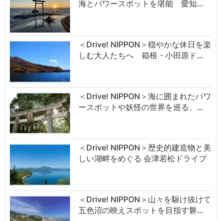
海とパワースポットを堪能 愛知…
＜Drive! NIPPON＞穏やかな休日を楽
しむ大人たちへ 箱根・小田原ド…
＜Drive! NIPPON＞海に囲まれたパワ
ースポットや妖怪の世界を巡る、…
＜Drive! NIPPON＞歴史的建造物と美
しい湖畔をめぐる 会津若松ドライブ
＜Drive! NIPPON＞山々を駆け抜けて
五色沼の映えスポットを目指す磐…