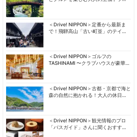
＜Drive! NIPPON＞定番から最新ま
で！飛騨高山「古い町並」のテイ…
＜Drive! NIPPON＞ゴルフの
TASHINAMI 〜クラブハウスが豪華…
＜Drive! NIPPON＞古都・京都で海と
森の自然に抱かれる！大人の休日…
＜Drive! NIPPON＞観光情報のプロ
「バスガイド」さんに聞くおすす…