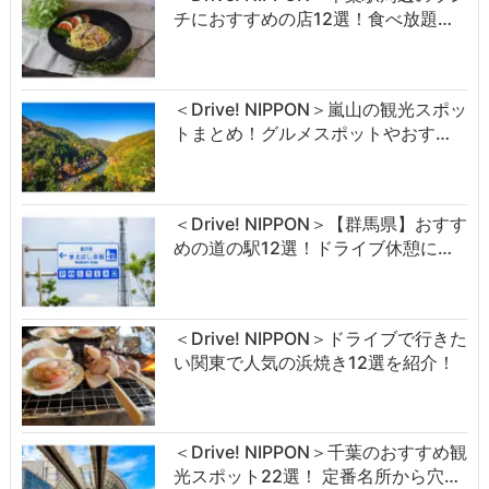
チにおすすめの店12選！食べ放題…
＜Drive! NIPPON＞嵐山の観光スポッ
トまとめ！グルメスポットやおす…
＜Drive! NIPPON＞【群馬県】おすす
めの道の駅12選！ドライブ休憩に…
＜Drive! NIPPON＞ドライブで行きた
い関東で人気の浜焼き12選を紹介！
＜Drive! NIPPON＞千葉のおすすめ観
光スポット22選！ 定番名所から穴…