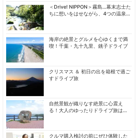
＜Drive! NIPPON＞霧島…幕末志士た
ちに想いをはせながら、4つの温泉…
海岸の絶景とグルメを心ゆくまで満
喫！千葉・九十九里、銚子ドライブ
クリスマス ＆ 初日の出を箱根で過ご
すドライブ旅
自然景観が織りなす絶景に心震え
る！大人のゆったりドライブ旅は…
クルマ購入検討の前にぜひ体験した