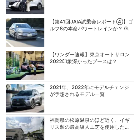
【第41回JAIA試乗会レポート④】ゴ
ルフ8の本命パワートレインか？ G…
【ワンダー速報】東京オートサロン
2022印象深かったブースは？
2021年、2022年にモデルチェンジ
が予想されるモデル一覧
福岡県の松原温泉のほど近く、イギ
リス製の最高級人工芝を使用した…