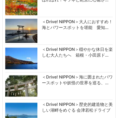
＜Drive! NIPPON＞大人におすすめ！
海とパワースポットを堪能 愛知…
＜Drive! NIPPON＞穏やかな休日を楽
しむ大人たちへ 箱根・小田原ド…
＜Drive! NIPPON＞海に囲まれたパワ
ースポットや妖怪の世界を巡る、…
＜Drive! NIPPON＞歴史的建造物と美
しい湖畔をめぐる 会津若松ドライブ