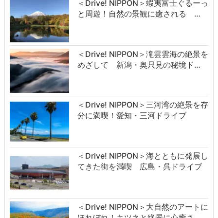
＜Drive! NIPPON＞蝦夷富士ぐるーっ
と周遊！自然の景観に癒される …
＜Drive! NIPPON＞滝雲雲海の絶景を
めざして 新潟・奥只見の秘境ド…
＜Drive! NIPPON＞三河湾の絶景を存
分に満喫！愛知・三河ドライブ
＜Drive! NIPPON＞海とともに発展し
てきた街を満喫 広島・呉ドライブ
＜Drive! NIPPON＞大自然のアートに
ほれぼれ！キツネと絶景に心癒さ…