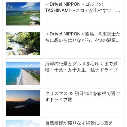
＜Drive! NIPPON＞ゴルフの
TASHINAMI 〜スコアが出やすい！…
＜Drive! NIPPON＞霧島…幕末志士た
ちに想いをはせながら、4つの温泉…
海岸の絶景とグルメを心ゆくまで満
喫！千葉・九十九里、銚子ドライブ
クリスマス ＆ 初日の出を箱根で過ご
すドライブ旅
自然景観が織りなす絶景に心震え