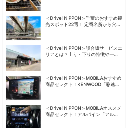
＜Drive! NIPPON＞千葉のおすすめ観
光スポット22選！ 定番名所から穴…
＜Drive! NIPPON＞談合坂サービスエ
リアとは？上り・下りの特徴や一…
＜Drive! NIPPON＞MOBILAおすすめ
商品セレクト！KENWOOD「彩速…
＜Drive! NIPPON＞MOBILAオススメ
商品セレクト！アルパイン「アル…