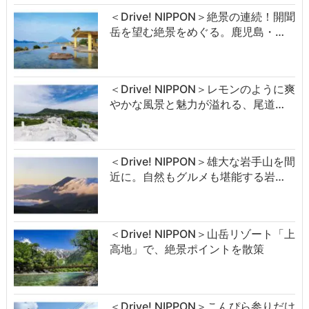
＜Drive! NIPPON＞絶景の連続！開聞
岳を望む絶景をめぐる。鹿児島・…
＜Drive! NIPPON＞レモンのように爽
やかな風景と魅力が溢れる、尾道…
＜Drive! NIPPON＞雄大な岩手山を間
近に。自然もグルメも堪能する岩…
＜Drive! NIPPON＞山岳リゾート「上
高地」で、絶景ポイントを散策
＜Drive! NIPPON＞こんぴら参りだけ