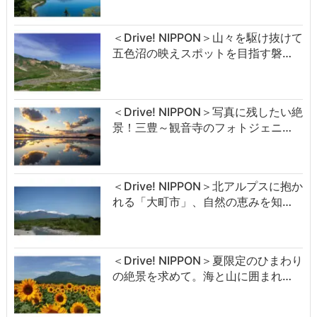
＜Drive! NIPPON＞山々を駆け抜けて
五色沼の映えスポットを目指す磐…
＜Drive! NIPPON＞写真に残したい絶
景！三豊～観音寺のフォトジェニ…
＜Drive! NIPPON＞北アルプスに抱か
れる「大町市」、自然の恵みを知…
＜Drive! NIPPON＞夏限定のひまわり
の絶景を求めて。海と山に囲まれ…