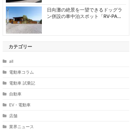
日向灘の絶景を一望できるドッグラ
ン併設の車中泊スポット「RV-PA…
カテゴリー
all
電動車コラム
電動車 試乗記
自動車
EV・電動車
店舗
業界ニュース