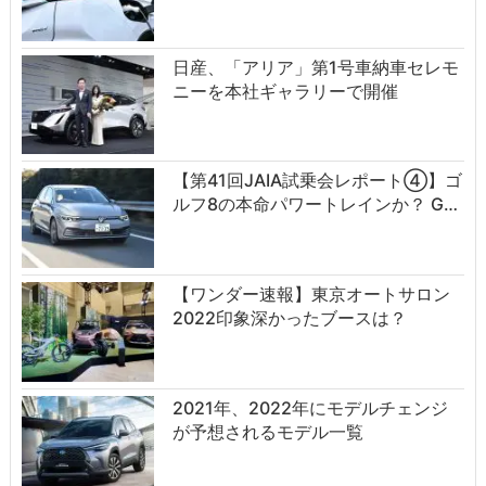
日産、「アリア」第1号車納車セレモ
ニーを本社ギャラリーで開催
【第41回JAIA試乗会レポート④】ゴ
ルフ8の本命パワートレインか？ G…
【ワンダー速報】東京オートサロン
2022印象深かったブースは？
2021年、2022年にモデルチェンジ
が予想されるモデル一覧