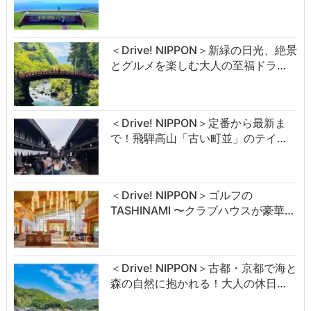
＜Drive! NIPPON＞新緑の日光、絶景
とグルメを楽しむ大人の至福ドラ…
＜Drive! NIPPON＞定番から最新ま
で！飛騨高山「古い町並」のテイ…
＜Drive! NIPPON＞ゴルフの
TASHINAMI 〜クラブハウスが豪華…
＜Drive! NIPPON＞古都・京都で海と
森の自然に抱かれる！大人の休日…