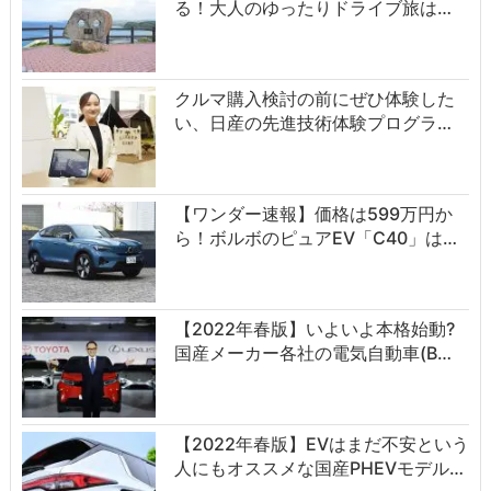
る！大人のゆったりドライブ旅は…
クルマ購入検討の前にぜひ体験した
い、日産の先進技術体験プログラ…
【ワンダー速報】価格は599万円か
ら！ボルボのピュアEV「C40」は…
【2022年春版】いよいよ本格始動?
国産メーカー各社の電気自動車(B…
【2022年春版】EVはまだ不安という
人にもオススメな国産PHEVモデル…