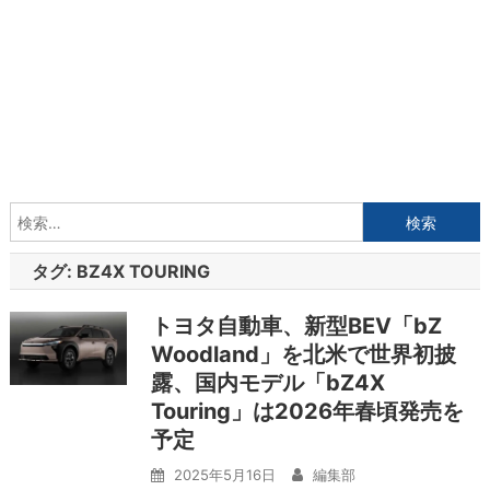
検
索:
タグ:
BZ4X TOURING
トヨタ自動車、新型BEV「bZ
Woodland」を北米で世界初披
露、国内モデル「bZ4X
Touring」は2026年春頃発売を
予定
2025年5月16日
編集部