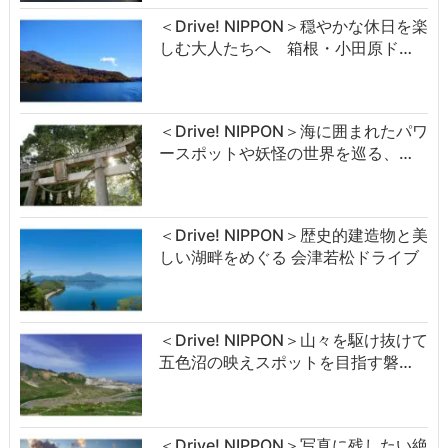
＜Drive! NIPPON＞穏やかな休日を楽
しむ大人たちへ 箱根・小田原ド…
＜Drive! NIPPON＞海に囲まれたパワ
ースポットや妖怪の世界を巡る、…
＜Drive! NIPPON＞歴史的建造物と美
しい湖畔をめぐる 会津若松ドライブ
＜Drive! NIPPON＞山々を駆け抜けて
五色沼の映えスポットを目指す磐…
＜Drive! NIPPON＞写真に残したい絶