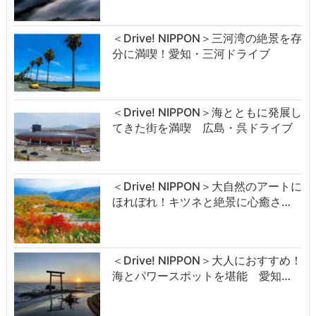
＜Drive! NIPPON＞三河湾の絶景を存
分に満喫！愛知・三河ドライブ
＜Drive! NIPPON＞海とともに発展し
てきた街を満喫 広島・呉ドライブ
＜Drive! NIPPON＞大自然のアートに
ほれぼれ！キツネと絶景に心癒さ…
＜Drive! NIPPON＞大人におすすめ！
海とパワースポットを堪能 愛知…