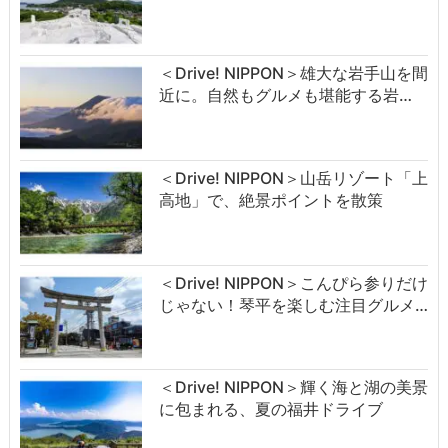
＜Drive! NIPPON＞雄大な岩手山を間
近に。自然もグルメも堪能する岩…
＜Drive! NIPPON＞山岳リゾート「上
高地」で、絶景ポイントを散策
＜Drive! NIPPON＞こんぴら参りだけ
じゃない！琴平を楽しむ注目グルメ…
＜Drive! NIPPON＞輝く海と湖の美景
に包まれる、夏の福井ドライブ