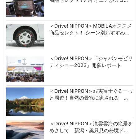
商品セレクト！パイオニアがカロ…
＜Drive! NIPPON＞MOBILAオススメ
商品セレクト！ シーン別おすすめ…
＜Drive! NIPPON＞「ジャパンモビリ
ティショー2023」開催レポート
＜Drive! NIPPON＞蝦夷富士ぐるーっ
と周遊！自然の景観に癒される …
＜Drive! NIPPON＞滝雲雲海の絶景を
めざして 新潟・奥只見の秘境ド…