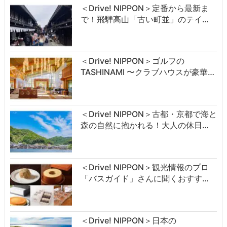
＜Drive! NIPPON＞定番から最新ま
で！飛騨高山「古い町並」のテイ…
＜Drive! NIPPON＞ゴルフの
TASHINAMI 〜クラブハウスが豪華…
＜Drive! NIPPON＞古都・京都で海と
森の自然に抱かれる！大人の休日…
＜Drive! NIPPON＞観光情報のプロ
「バスガイド」さんに聞くおすす…
＜Drive! NIPPON＞日本の