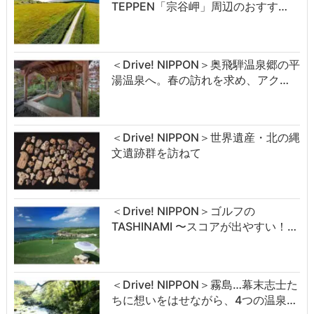
TEPPEN「宗谷岬」周辺のおすす…
＜Drive! NIPPON＞奥飛騨温泉郷の平
湯温泉へ。春の訪れを求め、アク…
＜Drive! NIPPON＞世界遺産・北の縄
文遺跡群を訪ねて
＜Drive! NIPPON＞ゴルフの
TASHINAMI 〜スコアが出やすい！…
＜Drive! NIPPON＞霧島…幕末志士た
ちに想いをはせながら、4つの温泉…