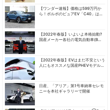
【ワンダー速報】価格は599万円か
ら！ボルボのピュアEV「C40」は…
【2022年春版】いよいよ本格始動?
国産メーカー各社の電気自動車(B…
【2022年春版】EVはまだ不安という
人にもオススメな国産PHEVモデル…
日産、「アリア」第1号車納車セレモ
ニーを本社ギャラリーで開催