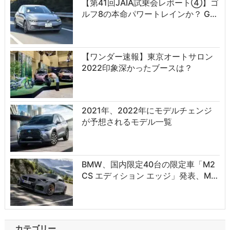
【第41回JAIA試乗会レポート④】ゴ
ルフ8の本命パワートレインか？ G…
【ワンダー速報】東京オートサロン
2022印象深かったブースは？
2021年、2022年にモデルチェンジ
が予想されるモデル一覧
BMW、国内限定40台の限定車「M2
CS エディション エッジ」発表、M…
カテゴリー