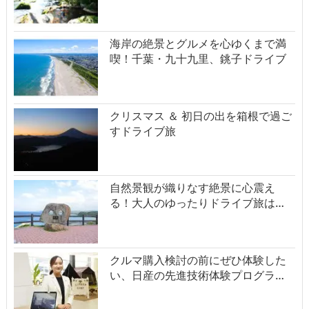
海岸の絶景とグルメを心ゆくまで満
喫！千葉・九十九里、銚子ドライブ
クリスマス ＆ 初日の出を箱根で過ご
すドライブ旅
自然景観が織りなす絶景に心震え
る！大人のゆったりドライブ旅は…
クルマ購入検討の前にぜひ体験した
い、日産の先進技術体験プログラ…