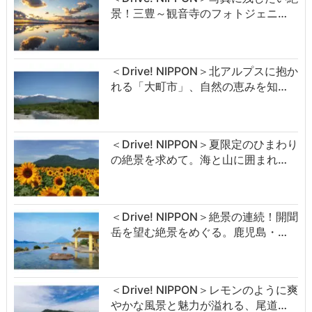
景！三豊～観音寺のフォトジェニ…
＜Drive! NIPPON＞北アルプスに抱か
れる「大町市」、自然の恵みを知…
＜Drive! NIPPON＞夏限定のひまわり
の絶景を求めて。海と山に囲まれ…
＜Drive! NIPPON＞絶景の連続！開聞
岳を望む絶景をめぐる。鹿児島・…
＜Drive! NIPPON＞レモンのように爽
やかな風景と魅力が溢れる、尾道…