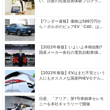
い、日産の先進技術体験プログラ…
【ワンダー速報】価格は599万円か
ら！ボルボのピュアEV「C40」は…
【2022年春版】いよいよ本格始動?
国産メーカー各社の電気自動車(B…
【2022年春版】EVはまだ不安という
人にもオススメな国産PHEVモデル…
日産、「アリア」第1号車納車セレモ
ニーを本社ギャラリーで開催