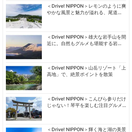
＜Drive! NIPPON＞レモンのように爽
やかな風景と魅力が溢れる、尾道…
＜Drive! NIPPON＞雄大な岩手山を間
近に。自然もグルメも堪能する岩…
＜Drive! NIPPON＞山岳リゾート「上
高地」で、絶景ポイントを散策
＜Drive! NIPPON＞こんぴら参りだけ
じゃない！琴平を楽しむ注目グルメ…
＜Drive! NIPPON＞輝く海と湖の美景