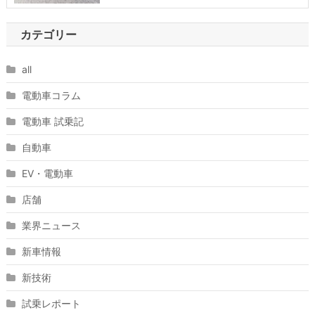
カテゴリー
all
電動車コラム
電動車 試乗記
自動車
EV・電動車
店舗
業界ニュース
新車情報
新技術
試乗レポート