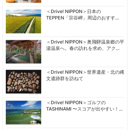
＜Drive! NIPPON＞日本の
TEPPEN「宗谷岬」周辺のおすす…
＜Drive! NIPPON＞奥飛騨温泉郷の平
湯温泉へ。春の訪れを求め、アク…
＜Drive! NIPPON＞世界遺産・北の縄
文遺跡群を訪ねて
＜Drive! NIPPON＞ゴルフの
TASHINAMI 〜スコアが出やすい！…