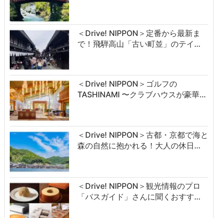
＜Drive! NIPPON＞定番から最新ま
で！飛騨高山「古い町並」のテイ…
＜Drive! NIPPON＞ゴルフの
TASHINAMI 〜クラブハウスが豪華…
＜Drive! NIPPON＞古都・京都で海と
森の自然に抱かれる！大人の休日…
＜Drive! NIPPON＞観光情報のプロ
「バスガイド」さんに聞くおすす…