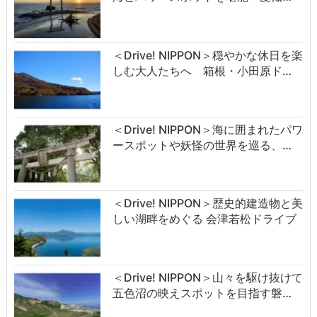
＜Drive! NIPPON＞穏やかな休日を楽
しむ大人たちへ 箱根・小田原ド…
＜Drive! NIPPON＞海に囲まれたパワ
ースポットや妖怪の世界を巡る、…
＜Drive! NIPPON＞歴史的建造物と美
しい湖畔をめぐる 会津若松ドライブ
＜Drive! NIPPON＞山々を駆け抜けて
五色沼の映えスポットを目指す磐…