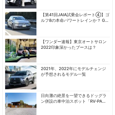
【第41回JAIA試乗会レポート④】ゴ
ルフ8の本命パワートレインか？ G…
【ワンダー速報】東京オートサロン
2022印象深かったブースは？
2021年、2022年にモデルチェンジ
が予想されるモデル一覧
日向灘の絶景を一望できるドッグラ
ン併設の車中泊スポット「RV-PA…