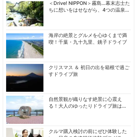
＜Drive! NIPPON＞霧島…幕末志士た
ちに想いをはせながら、4つの温泉…
海岸の絶景とグルメを心ゆくまで満
喫！千葉・九十九里、銚子ドライブ
クリスマス ＆ 初日の出を箱根で過ご
すドライブ旅
自然景観が織りなす絶景に心震え
る！大人のゆったりドライブ旅は…
クルマ購入検討の前にぜひ体験した