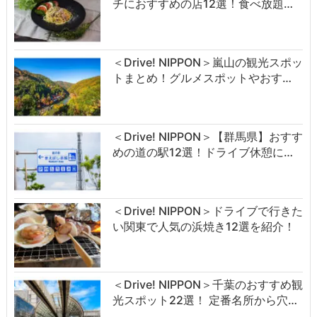
チにおすすめの店12選！食べ放題…
＜Drive! NIPPON＞嵐山の観光スポッ
トまとめ！グルメスポットやおす…
＜Drive! NIPPON＞【群馬県】おすす
めの道の駅12選！ドライブ休憩に…
＜Drive! NIPPON＞ドライブで行きた
い関東で人気の浜焼き12選を紹介！
＜Drive! NIPPON＞千葉のおすすめ観
光スポット22選！ 定番名所から穴…