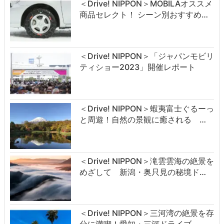
＜Drive! NIPPON＞MOBILAオススメ
商品セレクト！ シーン別おすすめ…
＜Drive! NIPPON＞「ジャパンモビリ
ティショー2023」開催レポート
＜Drive! NIPPON＞蝦夷富士ぐるーっ
と周遊！自然の景観に癒される …
＜Drive! NIPPON＞滝雲雲海の絶景を
めざして 新潟・奥只見の秘境ド…
＜Drive! NIPPON＞三河湾の絶景を存