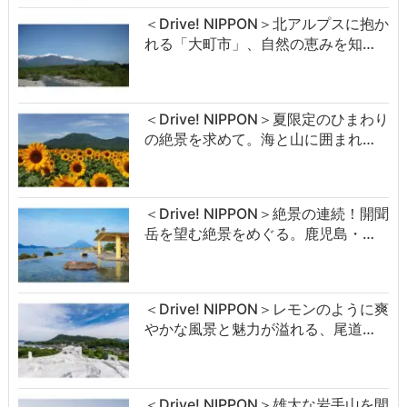
＜Drive! NIPPON＞北アルプスに抱か
れる「大町市」、自然の恵みを知…
＜Drive! NIPPON＞夏限定のひまわり
の絶景を求めて。海と山に囲まれ…
＜Drive! NIPPON＞絶景の連続！開聞
岳を望む絶景をめぐる。鹿児島・…
＜Drive! NIPPON＞レモンのように爽
やかな風景と魅力が溢れる、尾道…
＜Drive! NIPPON＞雄大な岩手山を間