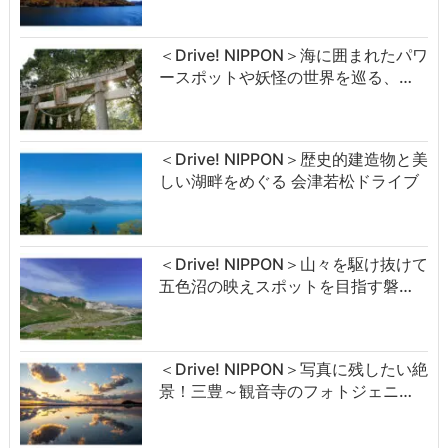
＜Drive! NIPPON＞海に囲まれたパワ
ースポットや妖怪の世界を巡る、…
＜Drive! NIPPON＞歴史的建造物と美
しい湖畔をめぐる 会津若松ドライブ
＜Drive! NIPPON＞山々を駆け抜けて
五色沼の映えスポットを目指す磐…
＜Drive! NIPPON＞写真に残したい絶
景！三豊～観音寺のフォトジェニ…