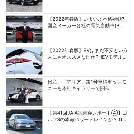
【2022年春版】いよいよ本格始動?
国産メーカー各社の電気自動車(B…
【2022年春版】EVはまだ不安という
人にもオススメな国産PHEVモデル…
日産、「アリア」第1号車納車セレモ
ニーを本社ギャラリーで開催
【第41回JAIA試乗会レポート④】ゴ
ルフ8の本命パワートレインか？ G…