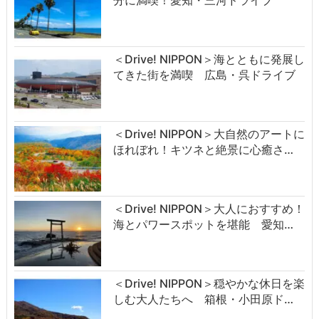
分に満喫！愛知・三河ドライブ
＜Drive! NIPPON＞海とともに発展し
てきた街を満喫 広島・呉ドライブ
＜Drive! NIPPON＞大自然のアートに
ほれぼれ！キツネと絶景に心癒さ…
＜Drive! NIPPON＞大人におすすめ！
海とパワースポットを堪能 愛知…
＜Drive! NIPPON＞穏やかな休日を楽
しむ大人たちへ 箱根・小田原ド…