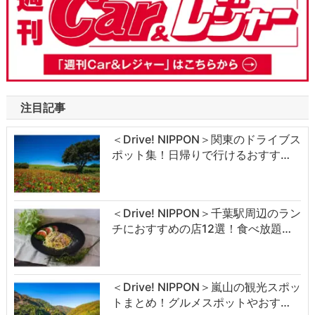
注目記事
＜Drive! NIPPON＞関東のドライブス
ポット集！日帰りで行けるおすす…
＜Drive! NIPPON＞千葉駅周辺のラン
チにおすすめの店12選！食べ放題…
＜Drive! NIPPON＞嵐山の観光スポッ
トまとめ！グルメスポットやおす…