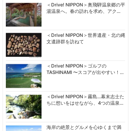
＜Drive! NIPPON＞奥飛騨温泉郷の平
湯温泉へ。春の訪れを求め、アク…
＜Drive! NIPPON＞世界遺産・北の縄
文遺跡群を訪ねて
＜Drive! NIPPON＞ゴルフの
TASHINAMI 〜スコアが出やすい！…
＜Drive! NIPPON＞霧島…幕末志士た
ちに想いをはせながら、4つの温泉…
海岸の絶景とグルメを心ゆくまで満