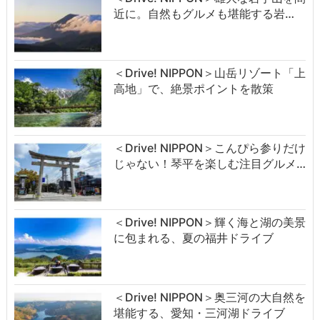
近に。自然もグルメも堪能する岩…
＜Drive! NIPPON＞山岳リゾート「上
高地」で、絶景ポイントを散策
＜Drive! NIPPON＞こんぴら参りだけ
じゃない！琴平を楽しむ注目グルメ…
＜Drive! NIPPON＞輝く海と湖の美景
に包まれる、夏の福井ドライブ
＜Drive! NIPPON＞奥三河の大自然を
堪能する、愛知・三河湖ドライブ