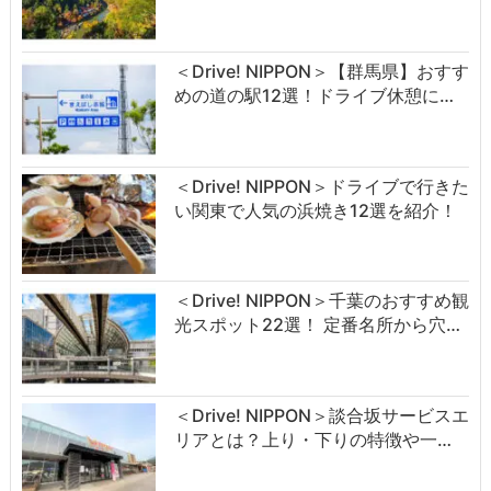
＜Drive! NIPPON＞【群馬県】おすす
めの道の駅12選！ドライブ休憩に…
＜Drive! NIPPON＞ドライブで行きた
い関東で人気の浜焼き12選を紹介！
＜Drive! NIPPON＞千葉のおすすめ観
光スポット22選！ 定番名所から穴…
＜Drive! NIPPON＞談合坂サービスエ
リアとは？上り・下りの特徴や一…