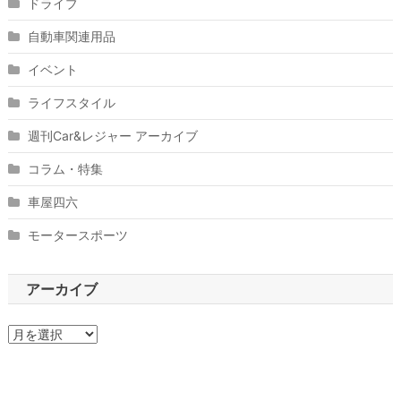
ドライブ
自動車関連用品
イベント
ライフスタイル
週刊Car&レジャー アーカイブ
コラム・特集
車屋四六
モータースポーツ
アーカイブ
ア
ー
カ
イ