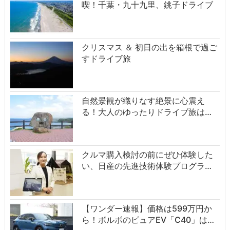
喫！千葉・九十九里、銚子ドライブ
クリスマス ＆ 初日の出を箱根で過ご
すドライブ旅
自然景観が織りなす絶景に心震え
る！大人のゆったりドライブ旅は…
クルマ購入検討の前にぜひ体験した
い、日産の先進技術体験プログラ…
【ワンダー速報】価格は599万円か
ら！ボルボのピュアEV「C40」は…