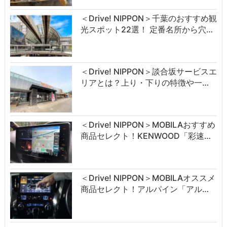
＜Drive! NIPPON＞千葉のおすすめ観
光スポット22選！ 定番名所から穴…
＜Drive! NIPPON＞談合坂サービスエ
リアとは？上り・下りの特徴や一…
＜Drive! NIPPON＞MOBILAおすすめ
商品セレクト！KENWOOD「彩速…
＜Drive! NIPPON＞MOBILAオススメ
商品セレクト！アルパイン「アル…