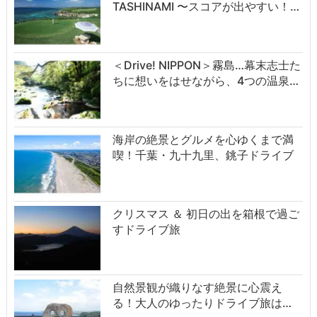
TASHINAMI 〜スコアが出やすい！…
＜Drive! NIPPON＞霧島…幕末志士た
ちに想いをはせながら、4つの温泉…
海岸の絶景とグルメを心ゆくまで満
喫！千葉・九十九里、銚子ドライブ
クリスマス ＆ 初日の出を箱根で過ご
すドライブ旅
自然景観が織りなす絶景に心震え
る！大人のゆったりドライブ旅は…