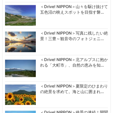
＜Drive! NIPPON＞山々を駆け抜けて
五色沼の映えスポットを目指す磐…
＜Drive! NIPPON＞写真に残したい絶
景！三豊～観音寺のフォトジェニ…
＜Drive! NIPPON＞北アルプスに抱か
れる「大町市」、自然の恵みを知…
＜Drive! NIPPON＞夏限定のひまわり
の絶景を求めて。海と山に囲まれ…
＜Drive! NIPPON＞絶景の連続！開聞