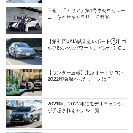
日産、「アリア」第1号車納車セレモ
ニーを本社ギャラリーで開催
【第41回JAIA試乗会レポート④】ゴ
ルフ8の本命パワートレインか？ G…
【ワンダー速報】東京オートサロン
2022印象深かったブースは？
2021年、2022年にモデルチェンジ
が予想されるモデル一覧