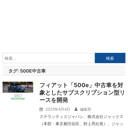
検
索:
タグ:
500E中古車
フィアット「500e」中古車を対
象としたサブスクリプション型リ
ースを開発
2023年4月4日
編集部
ステランティスジャパン、株式会社ジャックス
（本部・東京都渋谷区、村上亮社長）、ジャッ