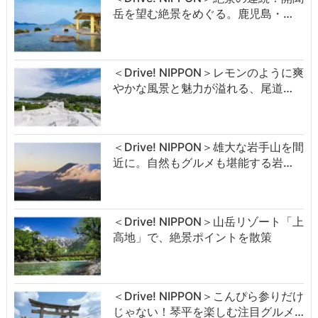
岳を望む絶景をめぐる。鹿児島・…
＜Drive! NIPPON＞レモンのように爽
やかな風景と魅力が溢れる、尾道…
＜Drive! NIPPON＞雄大な岩手山を間
近に。自然もグルメも堪能する岩…
＜Drive! NIPPON＞山岳リゾート「上
高地」で、絶景ポイントを散策
＜Drive! NIPPON＞こんぴら参りだけ
じゃない！琴平を楽しむ注目グルメ…