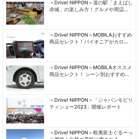
＜Drive! NIPPON＞道の駅「まえばし
赤城」の楽しみ方！グルメや周辺…
＜Drive! NIPPON＞MOBILAおすすめ
商品セレクト！パイオニアがカロ…
＜Drive! NIPPON＞MOBILAオススメ
商品セレクト！ シーン別おすすめ…
＜Drive! NIPPON＞「ジャパンモビリ
ティショー2023」開催レポート
＜Drive! NIPPON＞蝦夷富士ぐるーっ