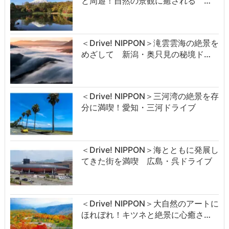
と周遊！自然の景観に癒される …
＜Drive! NIPPON＞滝雲雲海の絶景を
めざして 新潟・奥只見の秘境ド…
＜Drive! NIPPON＞三河湾の絶景を存
分に満喫！愛知・三河ドライブ
＜Drive! NIPPON＞海とともに発展し
てきた街を満喫 広島・呉ドライブ
＜Drive! NIPPON＞大自然のアートに
ほれぼれ！キツネと絶景に心癒さ…