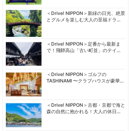
＜Drive! NIPPON＞新緑の日光、絶景
とグルメを楽しむ大人の至福ドラ…
＜Drive! NIPPON＞定番から最新ま
で！飛騨高山「古い町並」のテイ…
＜Drive! NIPPON＞ゴルフの
TASHINAMI 〜クラブハウスが豪華…
＜Drive! NIPPON＞古都・京都で海と
森の自然に抱かれる！大人の休日…