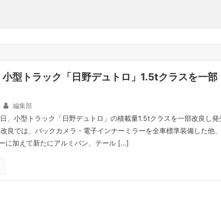
小型トラック「日野デュトロ」1.5tクラスを一部
編集部
7日、小型トラック「日野デュトロ」の積載量1.5tクラスを一部改良し発
部改良では、バックカメラ・電子インナーミラーを全車標準装備した他
ーに加えて新たにアルミバン、テール […]