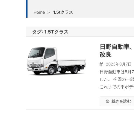
Home
>
1.5tクラス
タグ:
1.5Tクラス
日野自動車、
改良
2023年8月7日
日野自動車は8月
した。 今回の一
これまでの平ボデ
続きを読む