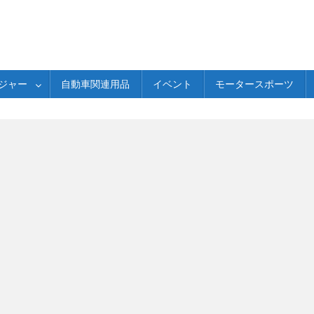
ジャー
自動車関連用品
イベント
モータースポーツ