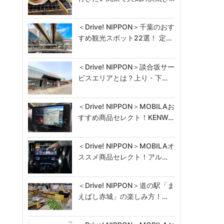
＜Drive! NIPPON＞千葉のおす
すめ観光スポット22選！ 定…
＜Drive! NIPPON＞談合坂サー
ビスエリアとは？上り・下…
＜Drive! NIPPON＞MOBILAお
すすめ商品セレクト！KENW…
＜Drive! NIPPON＞MOBILAオ
ススメ商品セレクト！アル…
＜Drive! NIPPON＞道の駅「ま
えばし赤城」の楽しみ方！…