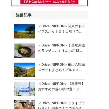
注目記事
＜Drive! NIPPON＞関東のドラ
イブスポット集！日帰りで…
＜Drive! NIPPON＞千葉駅周辺
のランチにおすすめの店12…
＜Drive! NIPPON＞嵐山の観光
スポットまとめ！グルメス…
＜Drive! NIPPON＞【群馬県】
おすすめの道の駅12選！ド…
＜Drive! NIPPON＞ドライブで
行きたい関東で人気の浜焼き…