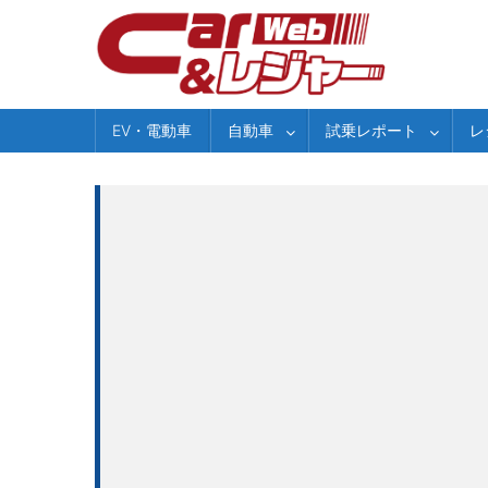
Skip
to
content
EV・電動車
自動車
試乗レポート
レ