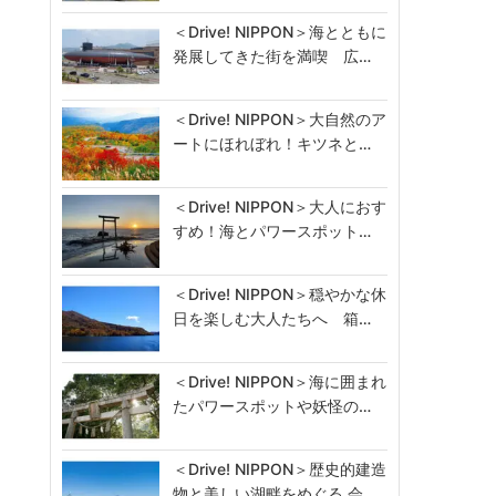
＜Drive! NIPPON＞海とともに
発展してきた街を満喫 広…
＜Drive! NIPPON＞大自然のア
ートにほれぼれ！キツネと…
＜Drive! NIPPON＞大人におす
すめ！海とパワースポット…
＜Drive! NIPPON＞穏やかな休
日を楽しむ大人たちへ 箱…
＜Drive! NIPPON＞海に囲まれ
たパワースポットや妖怪の…
＜Drive! NIPPON＞歴史的建造
物と美しい湖畔をめぐる 会…