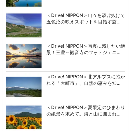
＜Drive! NIPPON＞山々を駆け抜けて
五色沼の映えスポットを目指す磐…
＜Drive! NIPPON＞写真に残したい絶
景！三豊～観音寺のフォトジェニ…
＜Drive! NIPPON＞北アルプスに抱か
れる「大町市」、自然の恵みを知…
＜Drive! NIPPON＞夏限定のひまわり
の絶景を求めて。海と山に囲まれ…