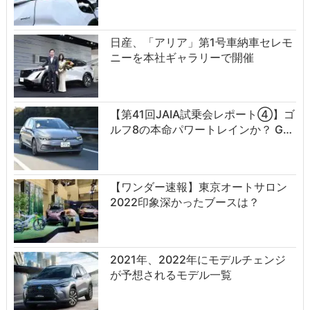
日産、「アリア」第1号車納車セレモ
ニーを本社ギャラリーで開催
【第41回JAIA試乗会レポート④】ゴ
ルフ8の本命パワートレインか？ G…
【ワンダー速報】東京オートサロン
2022印象深かったブースは？
2021年、2022年にモデルチェンジ
が予想されるモデル一覧