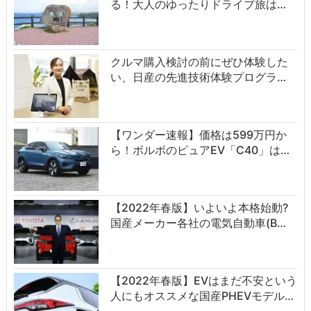
る！大人のゆったりドライブ旅は…
クルマ購入検討の前にぜひ体験した
い、日産の先進技術体験プログラ…
【ワンダー速報】価格は599万円か
ら！ボルボのピュアEV「C40」は…
【2022年春版】いよいよ本格始動?
国産メーカー各社の電気自動車(B…
【2022年春版】EVはまだ不安という
人にもオススメな国産PHEVモデル…