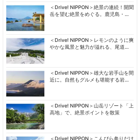
＜Drive! NIPPON＞絶景の連続！開聞
岳を望む絶景をめぐる。鹿児島・…
＜Drive! NIPPON＞レモンのように爽
やかな風景と魅力が溢れる、尾道…
＜Drive! NIPPON＞雄大な岩手山を間
近に。自然もグルメも堪能する岩…
＜Drive! NIPPON＞山岳リゾート「上
高地」で、絶景ポイントを散策
＜Drive! NIPPON＞こんぴら参りだけ