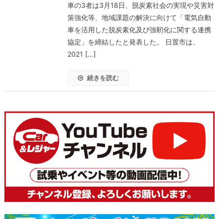
車の3者は3月18日、脱炭素社会の実現や災害対
策強化等、地域課題の解決に向けて「電気自動
車を活用した脱炭素化及び強靭化に関する連携
協定」を締結したと発表した。 日置市は、
2021 […]
続きを読む