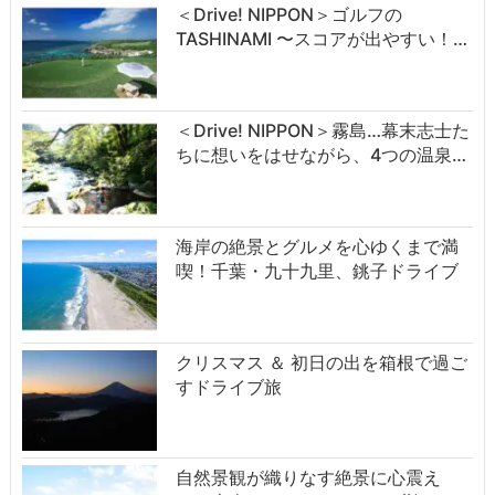
＜Drive! NIPPON＞ゴルフの
TASHINAMI 〜スコアが出やすい！…
＜Drive! NIPPON＞霧島…幕末志士た
ちに想いをはせながら、4つの温泉…
海岸の絶景とグルメを心ゆくまで満
喫！千葉・九十九里、銚子ドライブ
クリスマス ＆ 初日の出を箱根で過ご
すドライブ旅
自然景観が織りなす絶景に心震え