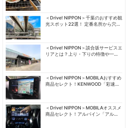
＜Drive! NIPPON＞千葉のおすすめ観
光スポット22選！ 定番名所から穴…
＜Drive! NIPPON＞談合坂サービスエ
リアとは？上り・下りの特徴や一…
＜Drive! NIPPON＞MOBILAおすすめ
商品セレクト！KENWOOD「彩速…
＜Drive! NIPPON＞MOBILAオススメ
商品セレクト！アルパイン「アル…