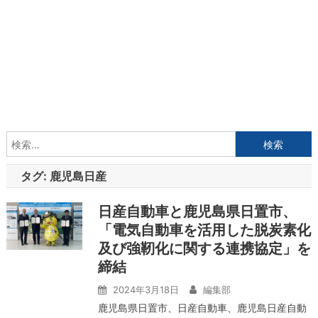
検
索:
タグ:
鹿児島日産
日産自動車と鹿児島県日置市、
「電気自動車を活用した脱炭素化
及び強靭化に関する連携協定」を
締結
2024年3月18日
編集部
鹿児島県日置市、日産自動車、鹿児島日産自動