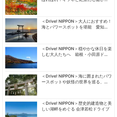
＜Drive! NIPPON＞大人におすすめ！
海とパワースポットを堪能 愛知…
＜Drive! NIPPON＞穏やかな休日を楽
しむ大人たちへ 箱根・小田原ド…
＜Drive! NIPPON＞海に囲まれたパワ
ースポットや妖怪の世界を巡る、…
＜Drive! NIPPON＞歴史的建造物と美
しい湖畔をめぐる 会津若松ドライブ