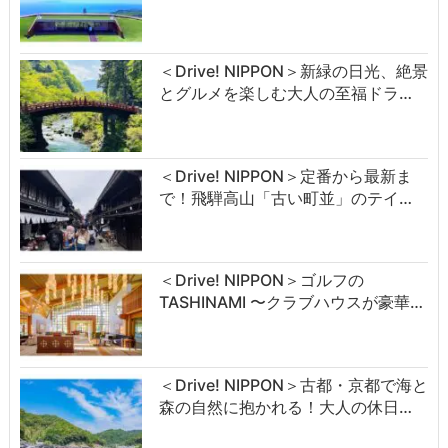
＜Drive! NIPPON＞新緑の日光、絶景
とグルメを楽しむ大人の至福ドラ…
＜Drive! NIPPON＞定番から最新ま
で！飛騨高山「古い町並」のテイ…
＜Drive! NIPPON＞ゴルフの
TASHINAMI 〜クラブハウスが豪華…
＜Drive! NIPPON＞古都・京都で海と
森の自然に抱かれる！大人の休日…